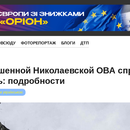
ОВСЮДУ
ФОТОРЕПОРТАЖ
БЛОГИ
ДТП
ушенной Николаевской ОВА с
ь: подробности
и українською