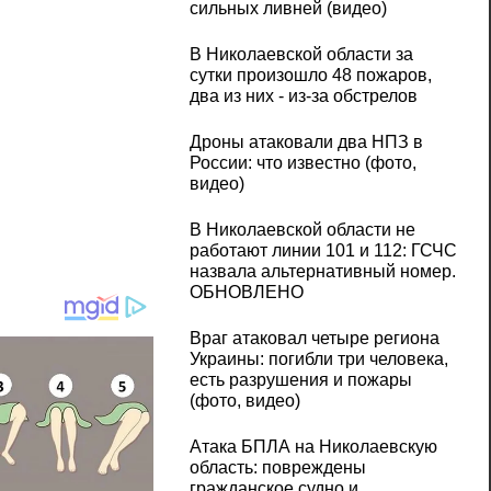
сильных ливней (видео)
В Николаевской области за
сутки произошло 48 пожаров,
два из них - из-за обстрелов
Дроны атаковали два НПЗ в
России: что известно (фото,
видео)
В Николаевской области не
работают линии 101 и 112: ГСЧС
назвала альтернативный номер.
ОБНОВЛЕНО
Враг атаковал четыре региона
Украины: погибли три человека,
есть разрушения и пожары
(фото, видео)
Атака БПЛА на Николаевскую
область: повреждены
гражданское судно и