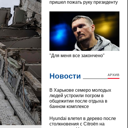
Новости
АРХИВ
В Харькове семеро молодых
людей устроили погром в
общежитии после отдыха в
банном комплексе
Hyundai влетел в дерево после
столкновения с Citroën на