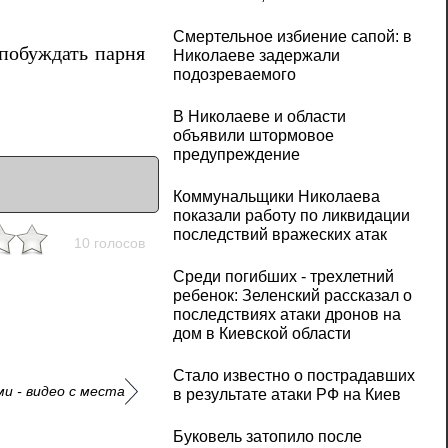
Смертельное избиение сапой: в
 побуждать парня
Николаеве задержали
подозреваемого
В Николаеве и области
объявили штормовое
предупреждение
Коммунальщики Николаева
показали работу по ликвидации
последствий вражеских атак
10 голосов
Среди погибших - трехлетний
ребенок: Зеленский рассказал о
последствиях атаки дронов на
дом в Киевской области
Стало известно о пострадавших
и - видео с места
в результате атаки РФ на Киев
Буковель затопило после