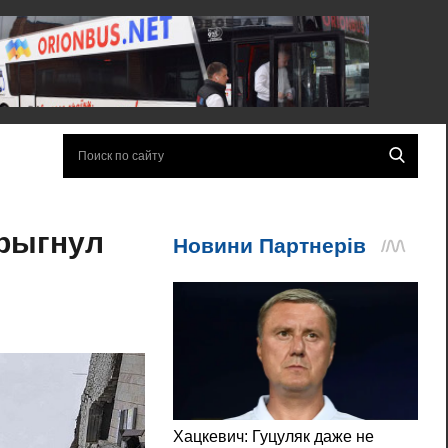
прыгнул