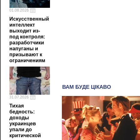
01.08.2026
Искусственный
интеллект
выходит из-
под контроля:
разработчики
напуганы и
призывают к
ограничениям
31.07.2026
Тихая
бедность:
доходы
украинцев
упали до
критической