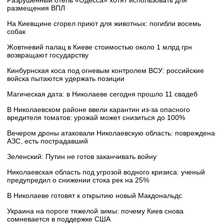
размещения ВПЛ
На Киевщине сгорел приют для животных: погибли восемь
собак
Жовтневий палац в Киеве стоимостью около 1 млрд грн
возвращают государству
Кинбурнская коса под огневым контролем ВСУ: российские
войска пытаются удержать позиции
Магическая дата: в Николаеве сегодня прошло 11 свадеб
В Николаевском районе ввели карантин из-за опасного
вредителя томатов: урожай может снизиться до 100%
Вечером дроны атаковали Николаевскую область: повреждена
АЗС, есть пострадавший
Зеленский: Путин не готов заканчивать войну
Николаевская область под угрозой водного кризиса: ученый
предупредил о снижении стока рек на 25%
В Николаеве готовят к открытию новый Макдональдс
Украина на пороге тяжелой зимы: почему Киев снова
сомневается в поддержке США