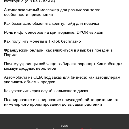
категорию (с B на C или А)
Антицеллюлитный массажер для разных зон тела:
особенности применения
Как безопасно обменять крипту: гайд для новичка
Роль инфлюенсеров на крипторынке: DYOR vs хайп
Как получить монеты в TikTok бесплатно
Французский онлайн: как влюбиться в язык без поездки в
Париж
Почему украинцы всё чаще выбирают аэропорт Кишинёва для
международных перелётов
Автомобили из США под заказ для бизнеса: как автодилерам
увеличить объемы продаж
Как увеличить срок службы алмазного диска
Планирование и зонирование приусадебной территории: от
инженерного проектирования до высадки растений
© 2026.