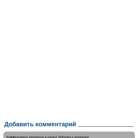
Добавить комментарий
Комментарии доступны в наших
Telegram
и
instagram
.