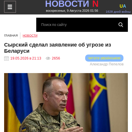
НОВОСТИ
N
U
A
воскресенье, 9 Августа 2026 01:56
1628 дней войны
ГЛАВНАЯ
НОВОСТИ
Сырский сделал заявление об угрозе из
Беларуси
читати українською
19.05.2026 в 21:13
2656
Александр Пепелов