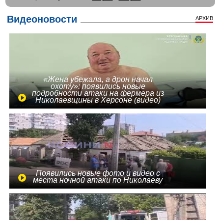
Видеоновости
АРХИВ
«Жена убежала, а дрон начал
охоту»: появились новые
подробности атаки на фермера из
Николаевщины в Херсоне (видео)
Появились новые фото и видео с
места ночной атаки по Николаеву