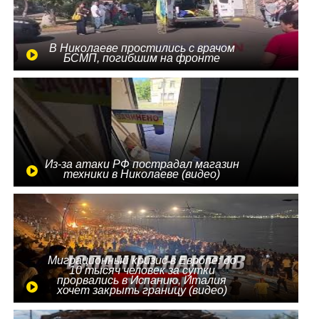
В Николаеве простились с врачом
БСМП, погибшим на фронте
Из-за атаки РФ пострадал магазин
техники в Николаеве (видео)
Миграционный кризис в Европе: до
10 тысяч человек за сутки
прорвались в Испанию, Италия
хочет закрыть границу (видео)