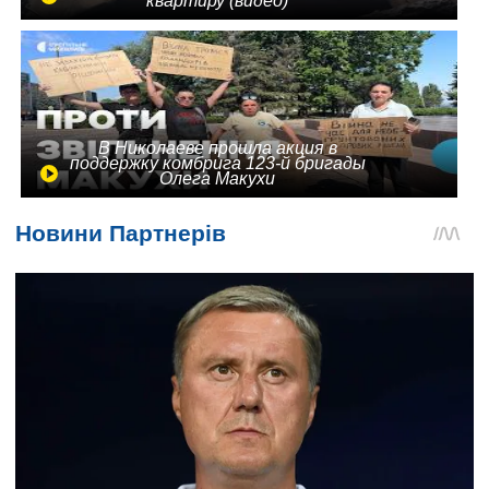
квартиру (видео)
В Николаеве прошла акция в
поддержку комбрига 123-й бригады
Олега Макухи