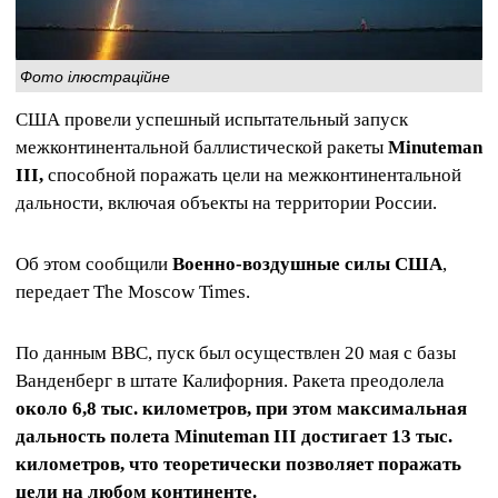
Фото ілюстраційне
США провели успешный испытательный запуск
межконтинентальной баллистической ракеты
Minuteman
III,
способной поражать цели на межконтинентальной
дальности, включая объекты на территории России.
Об этом сообщили
Военно-воздушные силы США
,
передает The Moscow Times.
По данным ВВС, пуск был осуществлен 20 мая с базы
Ванденберг в штате Калифорния. Ракета преодолела
около 6,8 тыс. километров, при этом максимальная
дальность полета Minuteman III достигает 13 тыс.
километров, что теоретически позволяет поражать
цели на любом континенте.