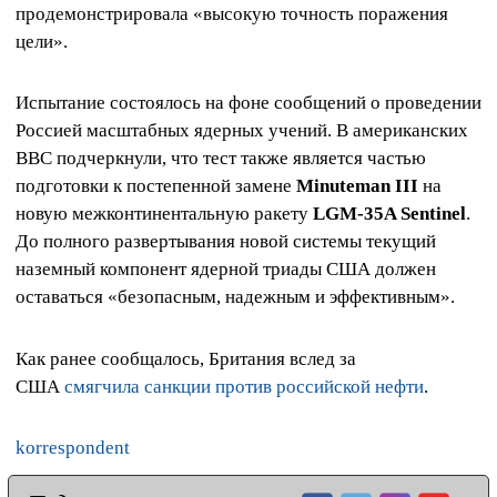
продемонстрировала «высокую точность поражения
цели».
Испытание состоялось на фоне сообщений о проведении
Россией масштабных ядерных учений. В американских
ВВС подчеркнули, что тест также является частью
подготовки к постепенной замене
Minuteman III
на
новую межконтинентальную ракету
LGM-35A Sentinel
.
До полного развертывания новой системы текущий
наземный компонент ядерной триады США должен
оставаться «безопасным, надежным и эффективным».
Как ранее сообщалось, Британия вслед за
США
смягчила санкции против российской нефти
.
korrespondent