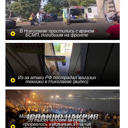
В Николаеве простились с врачом
БСМП, погибшим на фронте
Из-за атаки РФ пострадал магазин
техники в Николаеве (видео)
Миграционный кризис в Европе: до
10 тысяч человек за сутки
прорвались в Испанию, Италия