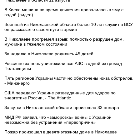
В Киеве машина во время движения провалилась в яму с
водой (видео)
Военный из Николаевской области более 10 лет служит в ВСУ -
он рассказал о своем пути в армии
В Николаеве прогремел взрыв: полностью разрушен дом,
мужчина в тяжелом состоянии
За неделю в Николаеве родились 45 детей
Россияне за ночь уничтожили все АЗС в одной из громад
Полтавщины
Пять регионов Украины частично обесточены из-за обстрелов,
- Минэнерго
США передают Украине разведданные для ударов по
энергетике России, - The Atlantic
За сутки в Николаевской области произошло 33 пожара
МИД РФ заявил, что «заморозка» войны с Украиной
невозможна без устранения «первопричин»
Пожар произошел в девятиэтажном доме в Николаеве