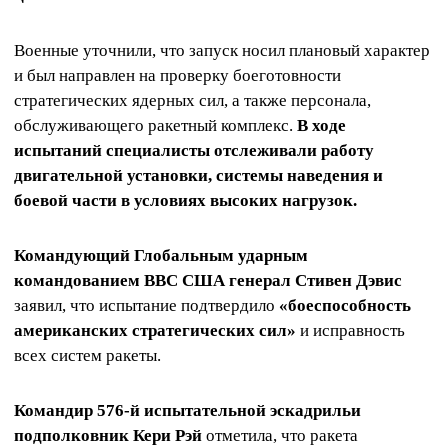
Военные уточнили, что запуск носил плановый характер
и был направлен на проверку боеготовности
стратегических ядерных сил, а также персонала,
обслуживающего ракетный комплекс.
В ходе
испытаний специалисты отслеживали работу
двигательной установки, системы наведения и
боевой части в условиях высоких нагрузок.
Командующий Глобальным ударным
командованием ВВС США генерал Стивен Дэвис
заявил, что испытание подтвердило
«боеспособность
американских стратегических сил»
и исправность
всех систем ракеты.
Командир 576-й испытательной эскадрильи
подполковник Кери Рэй
отметила, что ракета