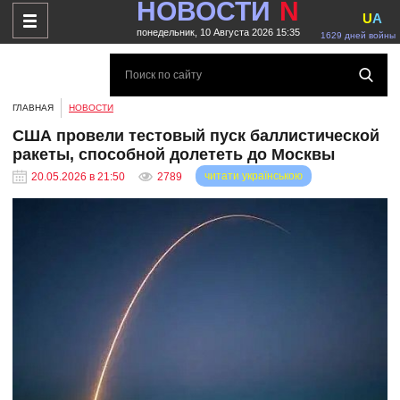
НОВОСТИ
N
U
A
понедельник, 10 Августа 2026 15:35
1629 дней войны
ГЛАВНАЯ
НОВОСТИ
США провели тестовый пуск баллистической
ракеты, способной долететь до Москвы
читати українською
20.05.2026 в 21:50
2789