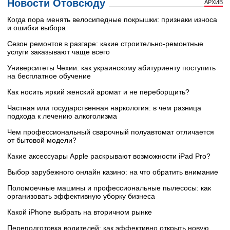
Новости Отовсюду
АРХИВ
Когда пора менять велосипедные покрышки: признаки износа
и ошибки выбора
Сезон ремонтов в разгаре: какие строительно-ремонтные
услуги заказывают чаще всего
Университеты Чехии: как украинскому абитуриенту поступить
на бесплатное обучение
Как носить яркий женский аромат и не переборщить?
Частная или государственная наркология: в чем разница
подхода к лечению алкоголизма
Чем профессиональный сварочный полуавтомат отличается
от бытовой модели?
Какие аксессуары Apple раскрывают возможности iPad Pro?
Выбор зарубежного онлайн казино: на что обратить внимание
Поломоечные машины и профессиональные пылесосы: как
организовать эффективную уборку бизнеса
Какой iPhone выбрать на вторичном рынке
Переподготовка водителей: как эффективно открыть новую