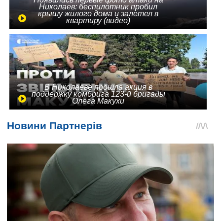
Николаев: беспилотник пробил
крышу жилого дома и залетел в
квартиру (видео)
В Николаеве прошла акция в
поддержку комбрига 123-й бригады
Олега Макухи