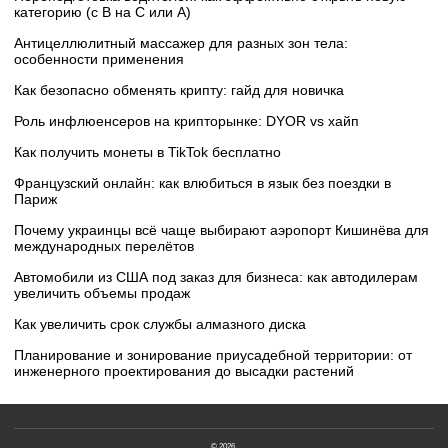
категорию (с B на C или А)
Антицеллюлитный массажер для разных зон тела:
особенности применения
Как безопасно обменять крипту: гайд для новичка
Роль инфлюенсеров на крипторынке: DYOR vs хайп
Как получить монеты в TikTok бесплатно
Французский онлайн: как влюбиться в язык без поездки в
Париж
Почему украинцы всё чаще выбирают аэропорт Кишинёва для
международных перелётов
Автомобили из США под заказ для бизнеса: как автодилерам
увеличить объемы продаж
Как увеличить срок службы алмазного диска
Планирование и зонирование приусадебной территории: от
инженерного проектирования до высадки растений
© 2026.