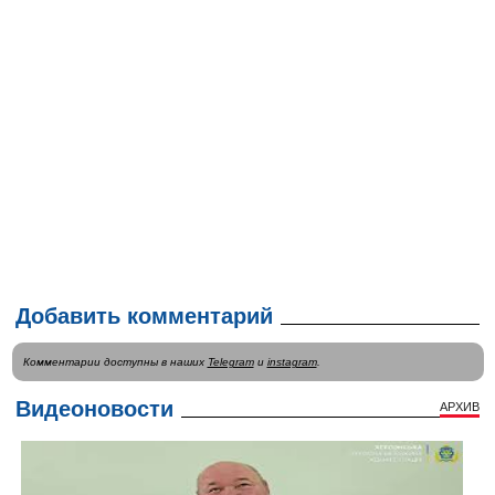
Добавить комментарий
Комментарии доступны в наших
Telegram
и
instagram
.
Видеоновости
АРХИВ