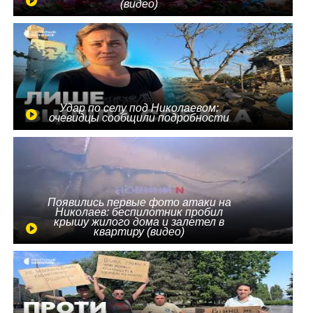
(видео)
Удар по селу под Николаевом:
очевидцы сообщили подробности
Появились первые фото атаки на
Николаев: беспилотник пробил
крышу жилого дома и залетел в
квартиру (видео)