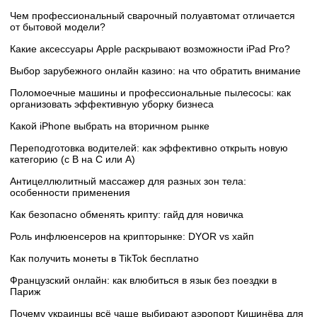
Чем профессиональный сварочный полуавтомат отличается
от бытовой модели?
Какие аксессуары Apple раскрывают возможности iPad Pro?
Выбор зарубежного онлайн казино: на что обратить внимание
Поломоечные машины и профессиональные пылесосы: как
организовать эффективную уборку бизнеса
Какой iPhone выбрать на вторичном рынке
Переподготовка водителей: как эффективно открыть новую
категорию (с B на C или А)
Антицеллюлитный массажер для разных зон тела:
особенности применения
Как безопасно обменять крипту: гайд для новичка
Роль инфлюенсеров на крипторынке: DYOR vs хайп
Как получить монеты в TikTok бесплатно
Французский онлайн: как влюбиться в язык без поездки в
Париж
Почему украинцы всё чаще выбирают аэропорт Кишинёва для