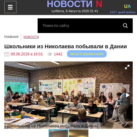
НОВОСТИ
N
U
A
суббота, 8 Августа 2026 01:41
1627 дней войны
ГЛАВНАЯ
НОВОСТИ
Школьники из Николаева побывали в Дании
читати українською
09.06.2026 в 16:01
1442
Школьники из Николаева побывали в Дании