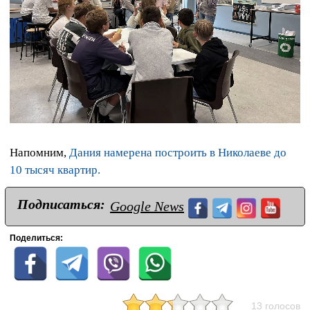
Напомним,
Дания намерена построить в Николаеве до
10 тысяч квартир.
Подписаться:
Google News
Поделиться:
13 голосов