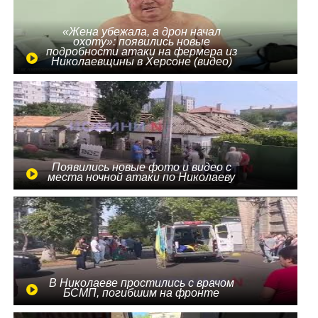
«Жена убежала, а дрон начал
охоту»: появились новые
подробности атаки на фермера из
Николаевщины в Херсоне (видео)
Появились новые фото и видео с
места ночной атаки по Николаеву
В Николаеве простились с врачом
БСМП, погибшим на фронте