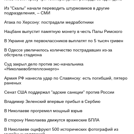
Из "Скалы" начали переводить штурмовиков в другие
подразделения, – СМИ
Атака по Херсону: пострадали медработники
Нацбанк выпустит памятную монету в честь Папы Римского
В Украине для первоклассников выплатят по 5 тысяч гривен
В Одессе увеличилось количество пострадавших из-за
обстрела стадиона
Суд закрыл дело против экс-начальника
«Николаевоблтеплоэнерго»
Армия РФ нанесла удар по Славянску: есть погибший, пятеро
раненых
Сенат США поддержал "адские санкции" против России
Владимир Зеленский впервые прибыл в Сербию
В Николаеве прогремел мощный взрыв
В сторону Николаева движутся вражеские БПЛА
В Николаеве оцифруют 500 исторических фотографий из