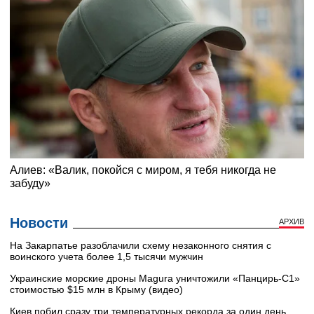
Новости
АРХИВ
На Закарпатье разоблачили схему незаконного снятия с
воинского учета более 1,5 тысячи мужчин
Украинские морские дроны Magura уничтожили «Панцирь-С1»
стоимостью $15 млн в Крыму (видео)
Киев побил сразу три температурных рекорда за один день