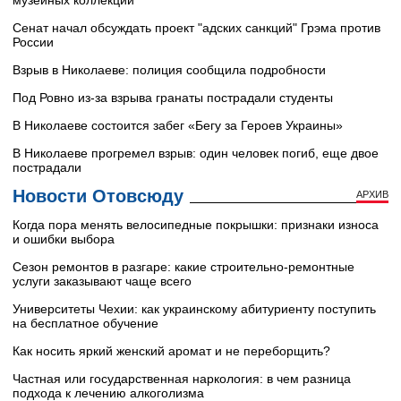
музейных коллекций
Сенат начал обсуждать проект "адских санкций" Грэма против
России
Взрыв в Николаеве: полиция сообщила подробности
Под Ровно из-за взрыва гранаты пострадали студенты
В Николаеве состоится забег «Бегу за Героев Украины»
В Николаеве прогремел взрыв: один человек погиб, еще двое
пострадали
Новости Отовсюду
АРХИВ
Когда пора менять велосипедные покрышки: признаки износа
и ошибки выбора
Сезон ремонтов в разгаре: какие строительно-ремонтные
услуги заказывают чаще всего
Университеты Чехии: как украинскому абитуриенту поступить
на бесплатное обучение
Как носить яркий женский аромат и не переборщить?
Частная или государственная наркология: в чем разница
подхода к лечению алкоголизма