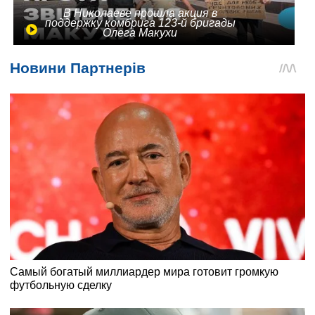
В Николаеве прошла акция в
поддержку комбрига 123-й бригады
Олега Макухи