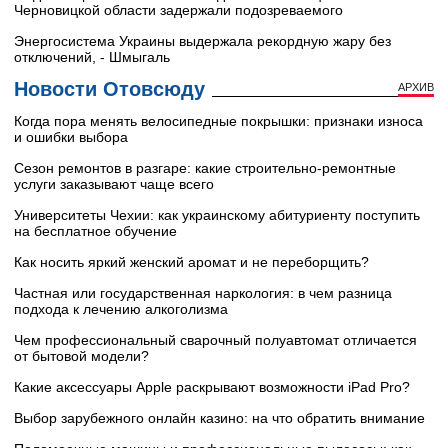
Черновицкой области задержали подозреваемого
Энергосистема Украины выдержала рекордную жару без
отключений, - Шмыгаль
Новости Отовсюду
АРХИВ
Когда пора менять велосипедные покрышки: признаки износа
и ошибки выбора
Сезон ремонтов в разгаре: какие строительно-ремонтные
услуги заказывают чаще всего
Университеты Чехии: как украинскому абитуриенту поступить
на бесплатное обучение
Как носить яркий женский аромат и не переборщить?
Частная или государственная наркология: в чем разница
подхода к лечению алкоголизма
Чем профессиональный сварочный полуавтомат отличается
от бытовой модели?
Какие аксессуары Apple раскрывают возможности iPad Pro?
Выбор зарубежного онлайн казино: на что обратить внимание