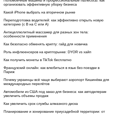
Поломоечные машины и профессиональные пылесосы: как
организовать эффективную уборку бизнеса
Какой iPhone выбрать на вторичном рынке
Переподготовка водителей: как эффективно открыть новую
категорию (с B на C или А)
Антицеллюлитный массажер для разных зон тела:
особенности применения
Как безопасно обменять крипту: гайд для новичка
Роль инфлюенсеров на крипторынке: DYOR vs хайп
Как получить монеты в TikTok бесплатно
Французский онлайн: как влюбиться в язык без поездки в
Париж
Почему украинцы всё чаще выбирают аэропорт Кишинёва для
международных перелётов
Автомобили из США под заказ для бизнеса: как автодилерам
увеличить объемы продаж
Как увеличить срок службы алмазного диска
Планирование и зонирование приусадебной территории: от