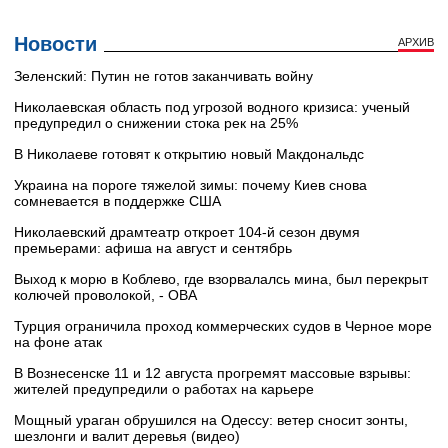
Новости
АРХИВ
Зеленский: Путин не готов заканчивать войну
Николаевская область под угрозой водного кризиса: ученый
предупредил о снижении стока рек на 25%
В Николаеве готовят к открытию новый Макдональдс
Украина на пороге тяжелой зимы: почему Киев снова
сомневается в поддержке США
Николаевский драмтеатр откроет 104-й сезон двумя
премьерами: афиша на август и сентябрь
Выход к морю в Коблево, где взорвалалсь мина, был перекрыт
колючей проволокой, - ОВА
Турция ограничила проход коммерческих судов в Черное море
на фоне атак
В Вознесенске 11 и 12 августа прогремят массовые взрывы:
жителей предупредили о работах на карьере
Мощный ураган обрушился на Одессу: ветер сносит зонты,
шезлонги и валит деревья (видео)