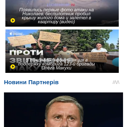
Появились первые фото атаки на
Николаев: беспилотник пробил
крышу жилого дома и залетел в
квартиру (видео)
В Николаеве прошла акция в
поддержку комбрига 123-й бригады
Олега Макухи