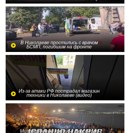
В Николаеве простились с врачом
БСМП, погибшим на фронте
Из-за атаки РФ пострадал магазин
техники в Николаеве (видео)
Миграционный кризис в Европе: до