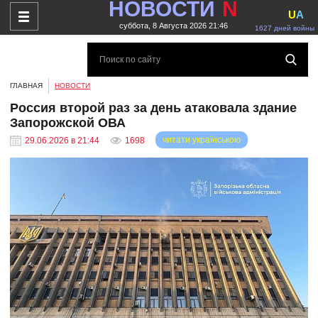
НОВОСТИ
N
U
A
суббота, 8 Августа 2026 21:46
1627 дней войны
ГЛАВНАЯ
НОВОСТИ
Россия второй раз за день атаковала здание
Запорожской ОВА
читати українською
29.06.2026 в 21:44
1698