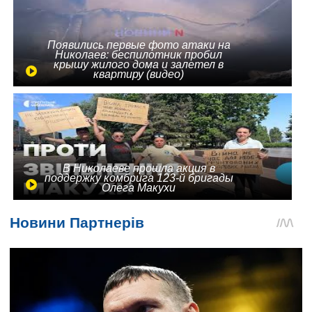
Появились первые фото атаки на
Николаев: беспилотник пробил
крышу жилого дома и залетел в
квартиру (видео)
В Николаеве прошла акция в
поддержку комбрига 123-й бригады
Олега Макухи