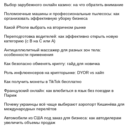
Выбор зарубежного онлайн казино: на что обратить внимание
Поломоечные машины и профессиональные пылесосы: как
организовать эффективную уборку бизнеса
Какой iPhone выбрать на вторичном рынке
Переподготовка водителей: как эффективно открыть новую
категорию (с B на C или А)
Антицеллюлитный массажер для разных зон тела:
особенности применения
Как безопасно обменять крипту: гайд для новичка
Роль инфлюенсеров на крипторынке: DYOR vs хайп
Как получить монеты в TikTok бесплатно
Французский онлайн: как влюбиться в язык без поездки в
Париж
Почему украинцы всё чаще выбирают аэропорт Кишинёва для
международных перелётов
Автомобили из США под заказ для бизнеса: как автодилерам
увеличить объемы продаж