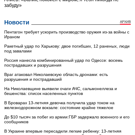
Новости
АРХИВ
Пентагон требует ускорить производство оружия из-за войны с
Ираном
Ракетный удар по Харькову: двое погибших, 12 раненых, люди
под завалами
Россия нанесла комбинированный удар по Одессе: восемь
пострадавших и разрушения
Враг атаковал Николаевскую область дронами: есть
разрушения и пострадавший
На Николаевщине выявили очаги АЧС, сальмонеллеза и
бешенства: список населенных пунктов
В Броварах 13-летняя девочка получила удар током на
железнодорожном вокзале: состояние крайне тяжелое
До $10 тысяч за побег из армии:ГБР задержало военного и его
сообщников
В Украине впервые пересадили легкие ребенку: 13-летняя