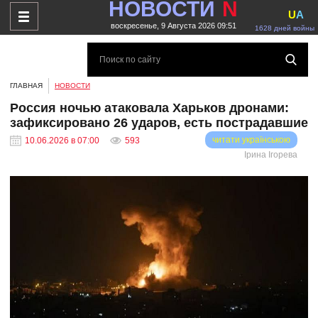
НОВОСТИ
N
U
A
воскресенье, 9 Августа 2026 09:51
1628 дней войны
ГЛАВНАЯ
НОВОСТИ
Россия ночью атаковала Харьков дронами:
зафиксировано 26 ударов, есть пострадавшие
читати українською
10.06.2026 в 07:00
593
Ірина Ігорева