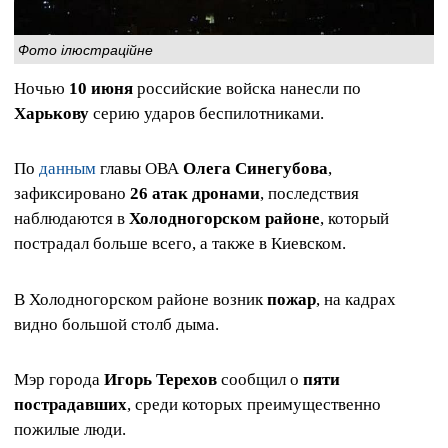
Фото ілюстраційне
Ночью
10 июня
российские войска нанесли по
Харькову
серию ударов беспилотниками.
По
данным
главы ОВА
Олега Синегубова
,
зафиксировано
26 атак дронами
, последствия
наблюдаются в
Холодногорском районе
, который
пострадал больше всего, а также в Киевском.
В Холодногорском районе возник
пожар
, на кадрах
видно большой столб дыма.
Мэр города
Игорь Терехов
сообщил о
пяти
пострадавших
, среди которых преимущественно
пожилые люди.