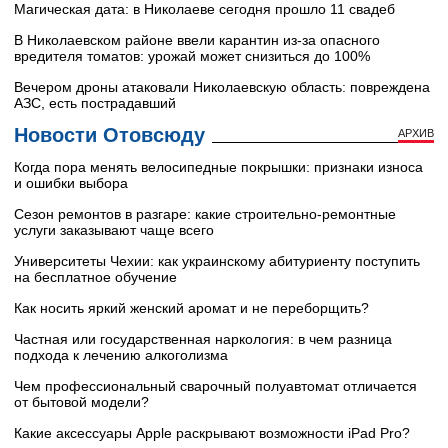
Магическая дата: в Николаеве сегодня прошло 11 свадеб
В Николаевском районе ввели карантин из-за опасного
вредителя томатов: урожай может снизиться до 100%
Вечером дроны атаковали Николаевскую область: повреждена
АЗС, есть пострадавший
Новости Отовсюду
АРХИВ
Когда пора менять велосипедные покрышки: признаки износа
и ошибки выбора
Сезон ремонтов в разгаре: какие строительно-ремонтные
услуги заказывают чаще всего
Университеты Чехии: как украинскому абитуриенту поступить
на бесплатное обучение
Как носить яркий женский аромат и не переборщить?
Частная или государственная наркология: в чем разница
подхода к лечению алкоголизма
Чем профессиональный сварочный полуавтомат отличается
от бытовой модели?
Какие аксессуары Apple раскрывают возможности iPad Pro?