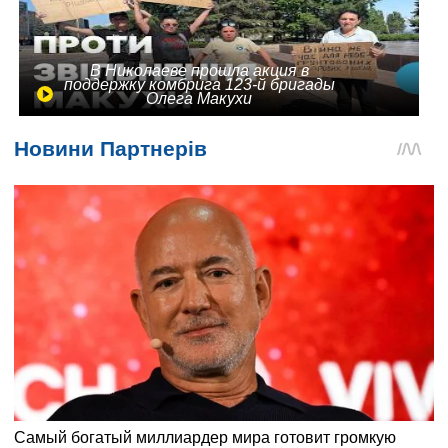
В Николаеве прошла акция в
поддержку комбрига 123-й бригады
Олега Макухи