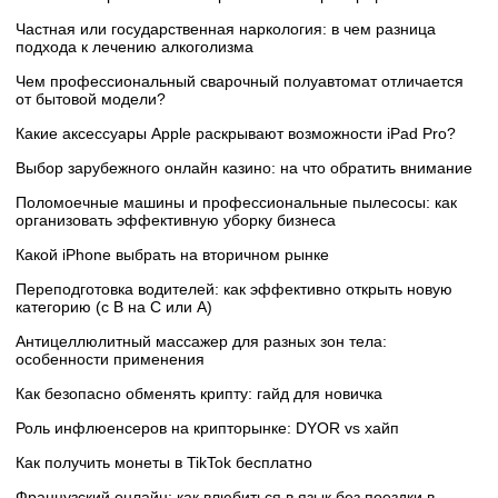
Частная или государственная наркология: в чем разница
подхода к лечению алкоголизма
Чем профессиональный сварочный полуавтомат отличается
от бытовой модели?
Какие аксессуары Apple раскрывают возможности iPad Pro?
Выбор зарубежного онлайн казино: на что обратить внимание
Поломоечные машины и профессиональные пылесосы: как
организовать эффективную уборку бизнеса
Какой iPhone выбрать на вторичном рынке
Переподготовка водителей: как эффективно открыть новую
категорию (с B на C или А)
Антицеллюлитный массажер для разных зон тела:
особенности применения
Как безопасно обменять крипту: гайд для новичка
Роль инфлюенсеров на крипторынке: DYOR vs хайп
Как получить монеты в TikTok бесплатно
Французский онлайн: как влюбиться в язык без поездки в