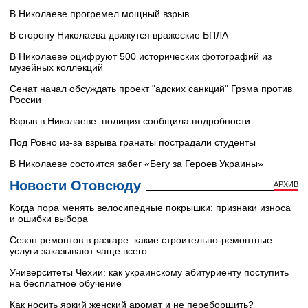
В Николаеве прогремел мощный взрыв
В сторону Николаева движутся вражеские БПЛА
В Николаеве оцифруют 500 исторических фотографий из
музейных коллекций
Сенат начал обсуждать проект "адских санкций" Грэма против
России
Взрыв в Николаеве: полиция сообщила подробности
Под Ровно из-за взрыва гранаты пострадали студенты
В Николаеве состоится забег «Бегу за Героев Украины»
Новости Отовсюду
АРХИВ
Когда пора менять велосипедные покрышки: признаки износа
и ошибки выбора
Сезон ремонтов в разгаре: какие строительно-ремонтные
услуги заказывают чаще всего
Университеты Чехии: как украинскому абитуриенту поступить
на бесплатное обучение
Как носить яркий женский аромат и не переборщить?