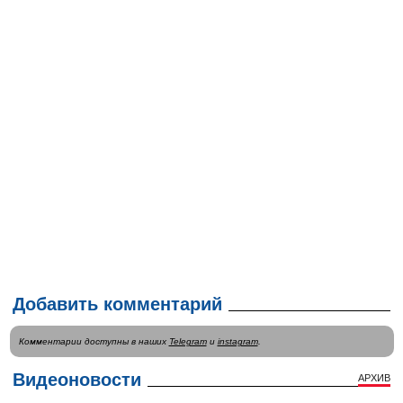
Добавить комментарий
Комментарии доступны в наших
Telegram
и
instagram
.
Видеоновости
АРХИВ