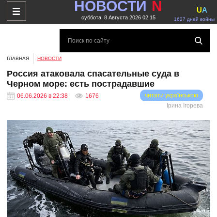
НОВОСТИ
N
U
A
суббота, 8 Августа 2026 02:15
1627 дней войны
ГЛАВНАЯ
НОВОСТИ
Россия атаковала спасательные суда в
Черном море: есть пострадавшие
читати українською
06.06.2026 в 22:38
1676
Ірина Ігорева