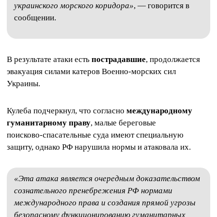
украинского морского коридора»
, — говорится в
сообщении.
В результате атаки есть
пострадавшие
, продолжается
эвакуация силами катеров Военно‑морских сил
Украины.
Кулеба подчеркнул, что согласно
международному
гуманитарному праву
, малые береговые
поисково‑спасательные суда имеют специальную
защиту, однако РФ нарушила нормы и атаковала их.
«Эта атака является очередным доказательством
сознательного пренебрежения РФ нормами
международного права и создания прямой угрозы
безопасному функционированию гуманитарных