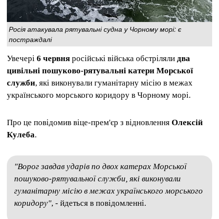
Росія атакувала рятувальні судна у Чорному морі: є
постраждалі
Увечері
6 червня
російські війська обстріляли
два
цивільні пошуково-рятувальні катери Морської
служби
, які виконували гуманітарну місію в межах
українського морського коридору в Чорному морі.
Про це повідомив віце-прем'єр з відновлення
Олексій
Кулеба
.
"Ворог завдав ударів по двох катерах Морської
пошуково-рятувальної служби, які виконували
гуманітарну місію в межах українського морського
коридору"
, - йдеться в повідомленні.