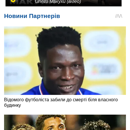
Олега Макухи (відео)