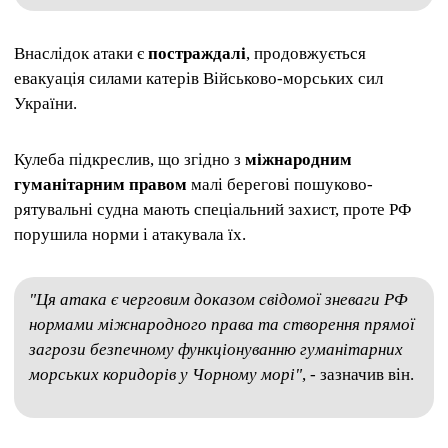
Внаслідок атаки є
постраждалі
, продовжується
евакуація силами катерів Військово-морських сил
України.
Кулеба підкреслив, що згідно з
міжнародним
гуманітарним правом
малі берегові пошуково-
рятувальні судна мають спеціальний захист, проте РФ
порушила норми і атакувала їх.
"Ця атака є черговим доказом свідомої зневаги РФ
нормами міжнародного права та створення прямої
загрози безпечному функціонуванню гуманітарних
морських коридорів у Чорному морі"
, - зазначив він.