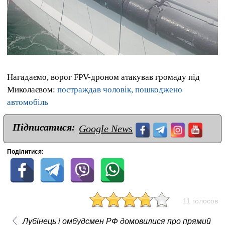
Нагадаємо, ворог FPV-дроном атакував громаду під
Миколаєвом:
постраждав чоловік, пошкоджено
автомобіль
Підписатися:
Google News
Поділитися:
11 голосов
Лубінець і омбудсмен РФ домовилися про прямий