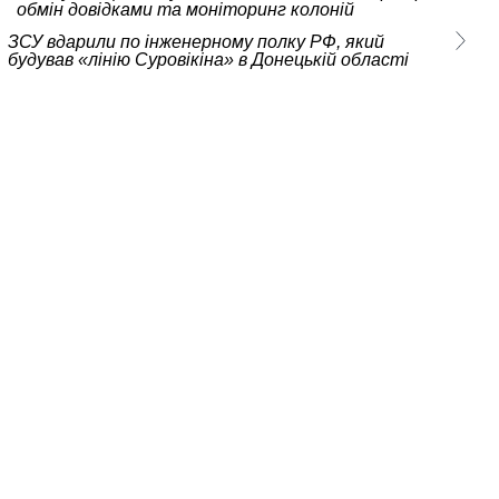
обмін довідками та моніторинг колоній
ЗСУ вдарили по інженерному полку РФ, який
будував «лінію Суровікіна» в Донецькій області