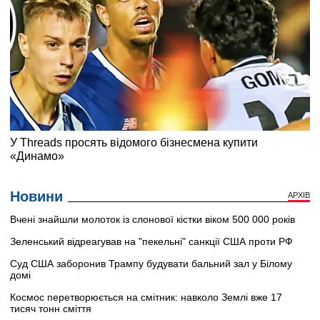
Новини
АРХІВ
Вчені знайшли молоток із слонової кістки віком 500 000 років
Зеленський відреагував на "пекельні" санкції США проти РФ
Суд США заборонив Трампу будувати бальний зал у Білому
домі
Космос перетворюється на смітник: навколо Землі вже 17
тисяч тонн сміття