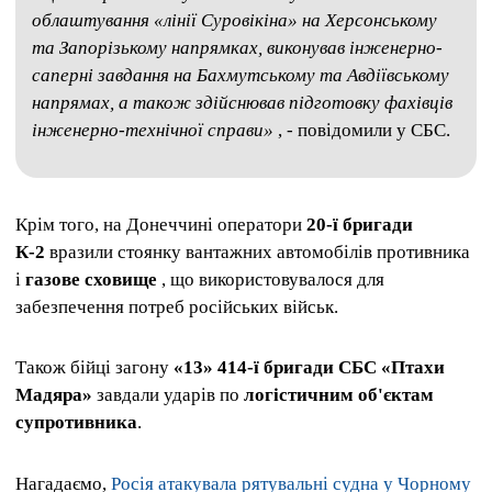
облаштування «лінії Суровікіна» на Херсонському
та Запорізькому напрямках, виконував інженерно-
саперні завдання на Бахмутському та Авдіївському
напрямах, а також здійснював підготовку фахівців
інженерно-технічної справи»
, - повідомили у СБС.
Крім того, на Донеччині оператори
20-ї бригади
К-2
вразили стоянку вантажних автомобілів противника
і
газове сховище
, що використовувалося для
забезпечення потреб російських військ.
Також бійці загону
«13» 414-ї бригади СБС «Птахи
Мадяра»
завдали ударів по
логістичним об'єктам
супротивника
.
Нагадаємо,
Росія атакувала рятувальні судна у Чорному