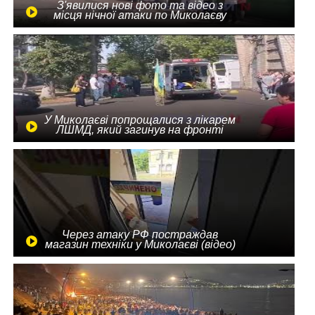
З'явилися нові фото та відео з
місця нічної атаки по Миколаєву
У Миколаєві попрощалися з лікарем
ЛШМД, який загинув на фронті
Через атаку РФ постраждав
магазин техніки у Миколаєві (відео)