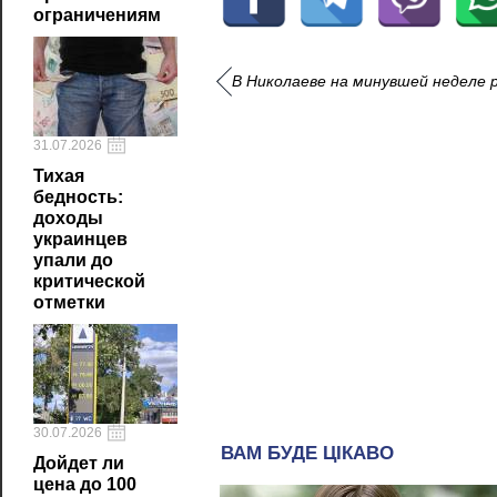
ограничениям
В Николаеве на минувшей неделе 
31.07.2026
Тихая
бедность:
доходы
украинцев
упали до
критической
отметки
30.07.2026
Дойдет ли
цена до 100