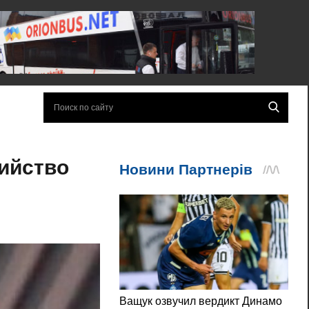
бийство