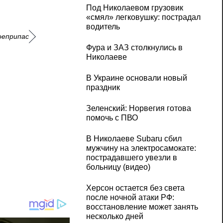
Под Николаевом грузовик
«смял» легковушку: пострадал
водитель
оеприпас
Фура и ЗАЗ столкнулись в
Николаеве
В Украине основали новый
праздник
Зеленский: Норвегия готова
помочь с ПВО
В Николаеве Subaru сбил
мужчину на электросамокате:
пострадавшего увезли в
больницу (видео)
Херсон остается без света
после ночной атаки РФ:
восстановление может занять
несколько дней