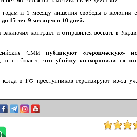
 и не смог объяснить мотивы своих действий.
6 годам и 1 месяцу лишения свободы в колонии с
до 15 лет 9 месяцев и 10 дней.
 заключил контракт и отправился воевать в Укра
оссийские СМИ
публикуют «героическую» ис
, и сообщают, что
убийцу «похоронили со в
 когда в РФ преступников героизируют из-за уч