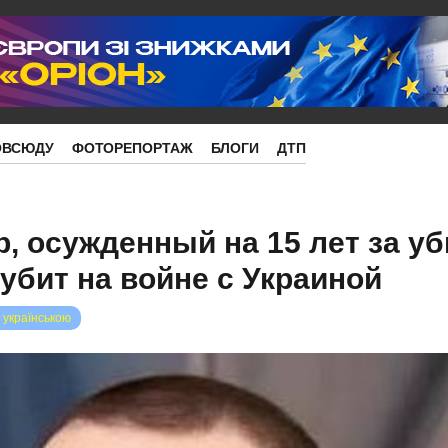
ОВСЮДУ
ФОТОРЕПОРТАЖ
БЛОГИ
ДТП
р, осужденный на 15 лет за у
 убит на войне с Украиной
 українською