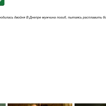
родилась двойня
В Днепре мужчина погиб, пытаясь расплавить б