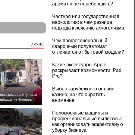
аромат и не переборщить?
Частная или государственная
наркология: в чем разница
подхода к лечению алкоголизма
Чем профессиональный
АРХИВ
сварочный полуавтомат
отличается от бытовой модели?
Какие аксессуары Apple
раскрывают возможности iPad
Pro?
Выбор зарубежного онлайн
казино: на что обратить
 простились с врачом
гибшим на фронте
внимание
Поломоечные машины и
профессиональные пылесосы:
как организовать эффективную
уборку бизнеса