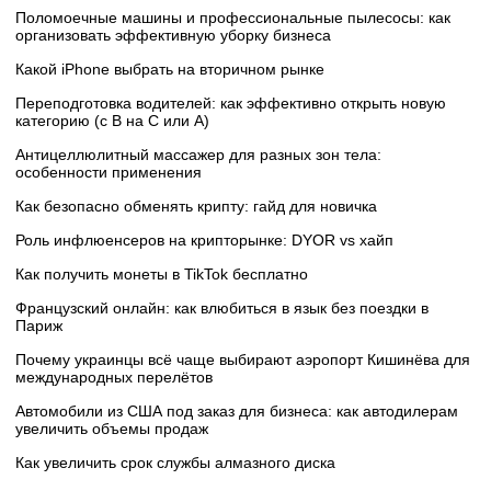
Поломоечные машины и профессиональные пылесосы: как
организовать эффективную уборку бизнеса
Какой iPhone выбрать на вторичном рынке
Переподготовка водителей: как эффективно открыть новую
категорию (с B на C или А)
Антицеллюлитный массажер для разных зон тела:
особенности применения
Как безопасно обменять крипту: гайд для новичка
Роль инфлюенсеров на крипторынке: DYOR vs хайп
Как получить монеты в TikTok бесплатно
Французский онлайн: как влюбиться в язык без поездки в
Париж
Почему украинцы всё чаще выбирают аэропорт Кишинёва для
международных перелётов
Автомобили из США под заказ для бизнеса: как автодилерам
увеличить объемы продаж
Как увеличить срок службы алмазного диска