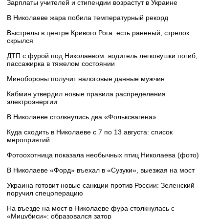
Зарплаты учителей и стипендии возрастут в Украине
В Николаеве жара побила температурный рекорд
Выстрелы в центре Кривого Рога: есть раненый, стрелок
скрылся
ДТП с фурой под Николаевом: водитель легковушки погиб,
пассажирка в тяжелом состоянии
Минобороны получит налоговые данные мужчин
Кабмин утвердил новые правила распределения
электроэнергии
В Николаеве столкнулись два «Фольксвагена»
Куда сходить в Николаеве с 7 по 13 августа: список
мероприятий
Фотоохотница показала необычных птиц Николаева (фото)
В Николаеве «Форд» въехал в «Сузуки», выезжая на мост
Украина готовит новые санкции против России: Зеленский
поручил спецоперацию
На въезде на мост в Николаеве фура столкнулась с
«Мицубиси»: образовался затор