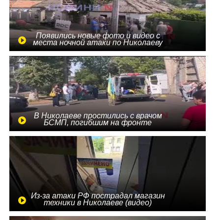
Появились новые фото и видео с
места ночной атаки по Николаеву
В Николаеве простились с врачом
БСМП, погибшим на фронте
Из-за атаки РФ пострадал магазин
техники в Николаеве (видео)