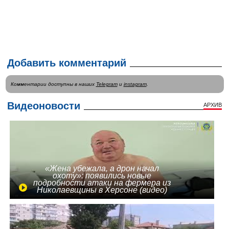
Добавить комментарий
Комментарии доступны в наших
Telegram
и
instagram
.
Видеоновости
АРХИВ
«Жена убежала, а дрон начал
охоту»: появились новые
подробности атаки на фермера из
Николаевщины в Херсоне (видео)