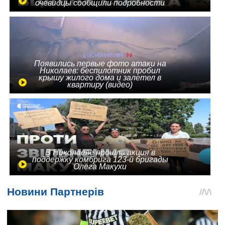
очевидцы сообщили подробности
Появились первые фото атаки на
Николаев: беспилотник пробил
крышу жилого дома и залетел в
квартиру (видео)
В Николаеве прошла акция в
поддержку комбрига 123-й бригады
Олега Макухи