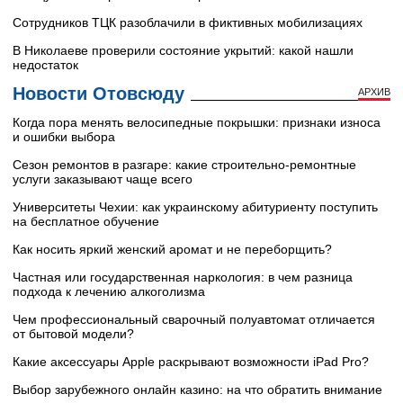
Сотрудников ТЦК разоблачили в фиктивных мобилизациях
В Николаеве проверили состояние укрытий: какой нашли
недостаток
Новости Отовсюду
АРХИВ
Когда пора менять велосипедные покрышки: признаки износа
и ошибки выбора
Сезон ремонтов в разгаре: какие строительно-ремонтные
услуги заказывают чаще всего
Университеты Чехии: как украинскому абитуриенту поступить
на бесплатное обучение
Как носить яркий женский аромат и не переборщить?
Частная или государственная наркология: в чем разница
подхода к лечению алкоголизма
Чем профессиональный сварочный полуавтомат отличается
от бытовой модели?
Какие аксессуары Apple раскрывают возможности iPad Pro?
Выбор зарубежного онлайн казино: на что обратить внимание