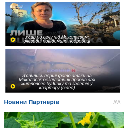
Удар по селу під Миколаєвом:
очевидці повідомили подробиці
З'явились перші фото атаки на
Миколаєві: безпілотник пробив дах
житлового будинку та залетів у
квартиру (відео)