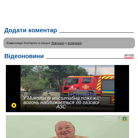
Додати коментар
Коментарі доступні в наших
Telegram
и
instagram
.
Відеоновини
АРХІВ
У Миколаєві масштабна пожежа:
вогонь наближається до газової
АЗС