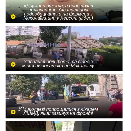
«Дружина втекла, а дрон почав
полювання»: з'явилися нові
подробиці атаки на фермера з
Миколаївщини у Херсоні (відео)
З'явилися нові фото та відео з
місця нічної атаки по Миколаєву
У Миколаєві попрощалися з лікарем
ЛШМД, який загинув на фронті