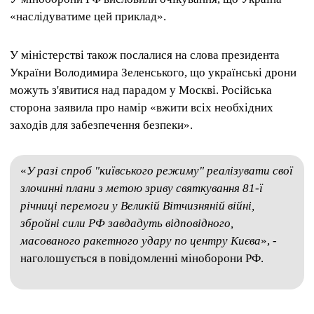
«наслідуватиме цей приклад».
У міністерстві також послалися на слова президента
України Володимира Зеленського, що українські дрони
можуть з'явитися над парадом у Москві. Російська
сторона заявила про намір «вжити всіх необхідних
заходів для забезпечення безпеки».
«
У разі спроб "київського режиму" реалізувати свої
злочинні плани з метою зриву святкування 81-ї
річниці перемоги у Великій Вітчизняній війні,
збройні сили РФ завдадуть відповідного,
масованого ракетного удару по центру Києва
», -
наголошується в повідомленні міноборони РФ.