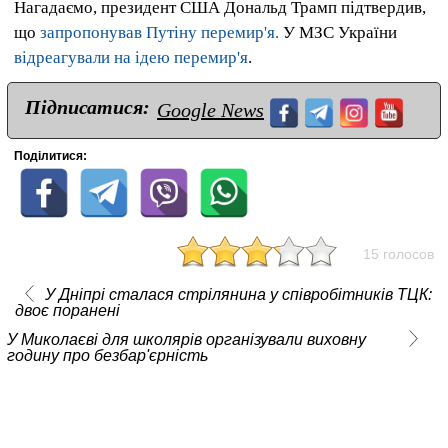
Нагадаємо, президент США Дональд Трамп підтвердив,
що
запропонував Путіну перемир'я.
У МЗС України
відреагували на ідею перемир'я
.
Підписатися:
Google News
Поділитися:
15 голосов
У Дніпрі сталася стрілянина у співробітників ТЦК:
двоє поранені
У Миколаєві для школярів організували виховну
годину про безбар'єрність