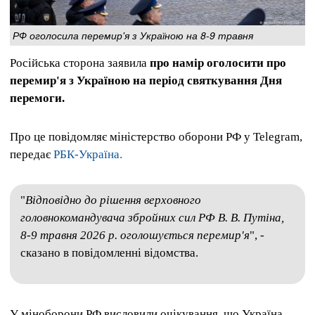
РФ оголосила перемир'я з Україною на 8-9 травня
Російська сторона заявила
про намір оголосити про
перемир'я з Україною на період святкування Дня
перемоги.
Про це повідомляє міністерство оборони РФ у Telegram,
передає
РБК-Україна.
"
Відповідно до рішення верховного
головнокомандувача збройних сил РФ В. В. Путіна,
8-9 травня 2026 р. оголошується перемир'я
", -
сказано в повідомленні відомства.
У міноборони РФ висловили очікування, що Україна