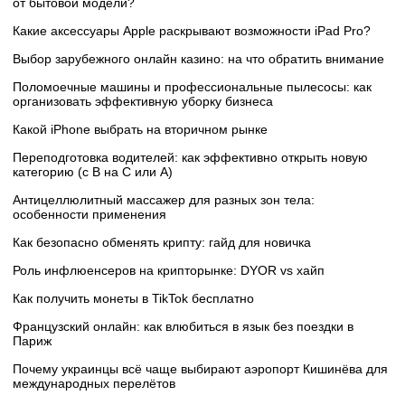
от бытовой модели?
Какие аксессуары Apple раскрывают возможности iPad Pro?
Выбор зарубежного онлайн казино: на что обратить внимание
Поломоечные машины и профессиональные пылесосы: как
организовать эффективную уборку бизнеса
Какой iPhone выбрать на вторичном рынке
Переподготовка водителей: как эффективно открыть новую
категорию (с B на C или А)
Антицеллюлитный массажер для разных зон тела:
особенности применения
Как безопасно обменять крипту: гайд для новичка
Роль инфлюенсеров на крипторынке: DYOR vs хайп
Как получить монеты в TikTok бесплатно
Французский онлайн: как влюбиться в язык без поездки в
Париж
Почему украинцы всё чаще выбирают аэропорт Кишинёва для
международных перелётов