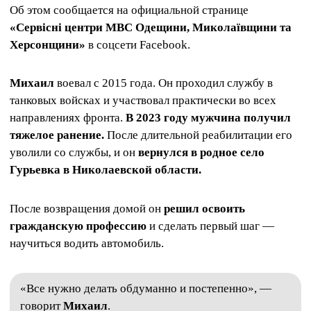
Об этом сообщается на официальной странице
«Сервісні центри МВС Одещини, Миколаївщини та
Херсонщини»
в соцсети Facebook.
Михаил
воевал с 2015 года. Он проходил службу в
танковых войсках и участвовал практически во всех
направлениях фронта.
В 2023 году мужчина получил
тяжелое ранение.
После длительной реабилитации его
уволили со службы, и он
вернулся в родное село
Гурьевка в Николаевской области.
После возвращения домой он
решил освоить
гражданскую профессию
и сделать первый шаг —
научиться водить автомобиль.
«Все нужно делать обдуманно и постепенно», —
говорит
Михаил
.