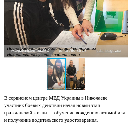
После ранения и реабилитации: ветеран из
Николаевщины учится водить авто
В сервисном центре МВД Украины в Николаеве
участник боевых действий начал новый этап
гражданской жизни — обучение вождению автомобиля
и получение водительского удостоверения.