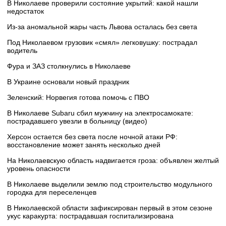
В Николаеве проверили состояние укрытий: какой нашли
недостаток
Из-за аномальной жары часть Львова осталась без света
Под Николаевом грузовик «смял» легковушку: пострадал
водитель
Фура и ЗАЗ столкнулись в Николаеве
В Украине основали новый праздник
Зеленский: Норвегия готова помочь с ПВО
В Николаеве Subaru сбил мужчину на электросамокате:
пострадавшего увезли в больницу (видео)
Херсон остается без света после ночной атаки РФ:
восстановление может занять несколько дней
На Николаевскую область надвигается гроза: объявлен желтый
уровень опасности
В Николаеве выделили землю под строительство модульного
городка для переселенцев
В Николаевской области зафиксирован первый в этом сезоне
укус каракурта: пострадавшая госпитализирована