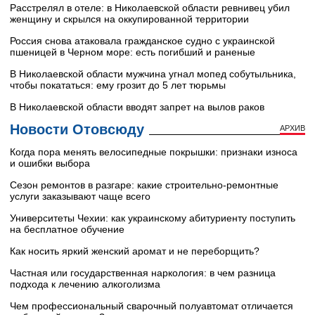
Расстрелял в отеле: в Николаевской области ревнивец убил
женщину и скрылся на оккупированной территории
Россия снова атаковала гражданское судно с украинской
пшеницей в Черном море: есть погибший и раненые
В Николаевской области мужчина угнал мопед собутыльника,
чтобы покататься: ему грозит до 5 лет тюрьмы
В Николаевской области вводят запрет на вылов раков
Новости Отовсюду
АРХИВ
Когда пора менять велосипедные покрышки: признаки износа
и ошибки выбора
Сезон ремонтов в разгаре: какие строительно-ремонтные
услуги заказывают чаще всего
Университеты Чехии: как украинскому абитуриенту поступить
на бесплатное обучение
Как носить яркий женский аромат и не переборщить?
Частная или государственная наркология: в чем разница
подхода к лечению алкоголизма
Чем профессиональный сварочный полуавтомат отличается