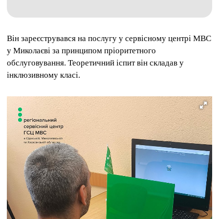
Він зареєструвався на послугу у сервісному центрі МВС
у Миколаєві за принципом пріоритетного
обслуговування. Теоретичний іспит він складав у
інклюзивному класі.