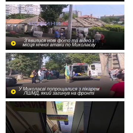
З'явилися нові фото та відео з
місця нічної атаки по Миколаєву
У Миколаєві попрощалися з лікарем
ЛШМД, який загинув на фронті