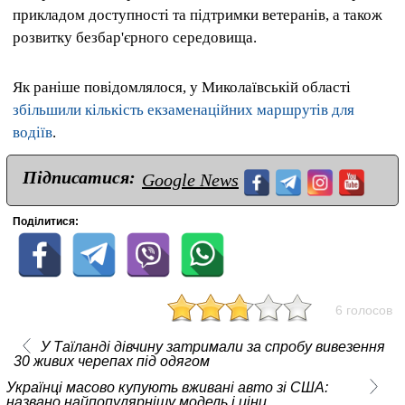
прикладом доступності та підтримки ветеранів, а також
розвитку безбар'єрного середовища.
Як раніше повідомлялося, у Миколаївській області
збільшили кількість екзаменаційних маршрутів для
водіїв
.
Підписатися:
Google News
Поділитися:
6 голосов
У Таїланді дівчину затримали за спробу вивезення
30 живих черепах під одягом
Українці масово купують вживані авто зі США:
названо найпопулярнішу модель і ціни