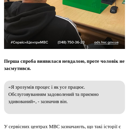
Перша спроба виявилася невдалою, проте чоловік не
засмутився.
«Я зрозумів процес і як усе працює.
Обслуговуванням задоволений та приємно
здивований», - зазначив він.
У сервісних центрах МВС зазначають, що такі історії є