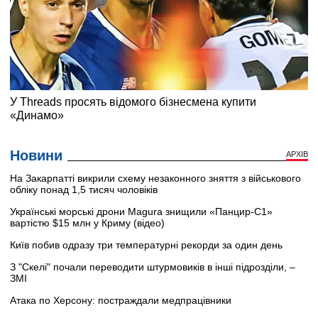
Новини
АРХІВ
На Закарпатті викрили схему незаконного зняття з військового
обліку понад 1,5 тисяч чоловіків
Українські морські дрони Magura знищили «Панцир-С1»
вартістю $15 млн у Криму (відео)
Київ побив одразу три температурні рекорди за один день
З "Скелі" почали переводити штурмовиків в інші підрозділи, –
ЗМІ
Атака по Херсону: постраждали медпрацівники