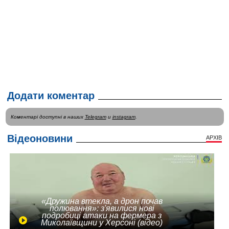
Додати коментар
Коментарі доступні в наших
Telegram
и
instagram
.
Відеоновини
АРХІВ
«Дружина втекла, а дрон почав
полювання»: з'явилися нові
подробиці атаки на фермера з
Миколаївщини у Херсоні (відео)