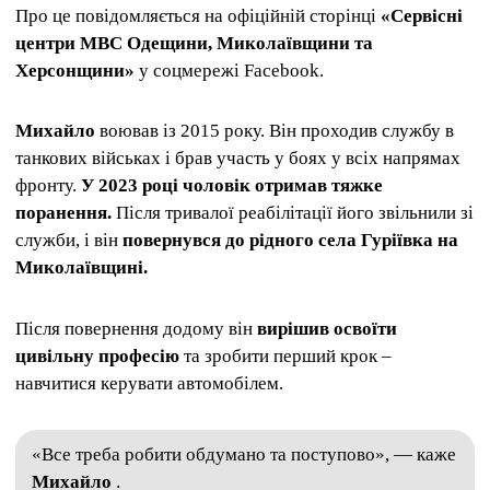
Про це повідомляється на офіційній сторінці
«Сервісні
центри МВС Одещини, Миколаївщини та
Херсонщини»
у соцмережі Facebook.
Михайло
воював із 2015 року. Він проходив службу в
танкових військах і брав участь у боях у всіх напрямах
фронту.
У 2023 році чоловік отримав тяжке
поранення.
Після тривалої реабілітації його звільнили зі
служби, і він
повернувся до рідного села Гуріївка на
Миколаївщині.
Після повернення додому він
вирішив освоїти
цивільну професію
та зробити перший крок –
навчитися керувати автомобілем.
«Все треба робити обдумано та поступово», — каже
Михайло
.