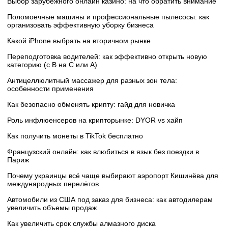
Выбор зарубежного онлайн казино: на что обратить внимание
Поломоечные машины и профессиональные пылесосы: как
организовать эффективную уборку бизнеса
Какой iPhone выбрать на вторичном рынке
Переподготовка водителей: как эффективно открыть новую
категорию (с B на C или А)
Антицеллюлитный массажер для разных зон тела:
особенности применения
Как безопасно обменять крипту: гайд для новичка
Роль инфлюенсеров на крипторынке: DYOR vs хайп
Как получить монеты в TikTok бесплатно
Французский онлайн: как влюбиться в язык без поездки в
Париж
Почему украинцы всё чаще выбирают аэропорт Кишинёва для
международных перелётов
Автомобили из США под заказ для бизнеса: как автодилерам
увеличить объемы продаж
Как увеличить срок службы алмазного диска