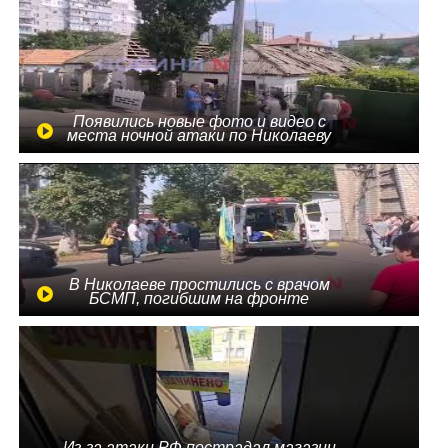
Появились новые фото и видео с
места ночной атаки по Николаеву
В Николаеве простились с врачом
БСМП, погибшим на фронте
Из-за атаки РФ пострадал магазин