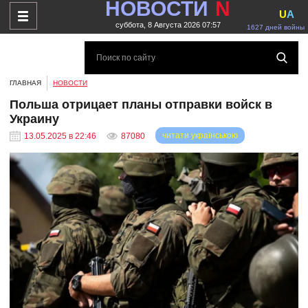
НОВОСТИ
N
U
A
суббота, 8 Августа 2026 07:57
1627 дней войны
ГЛАВНАЯ
НОВОСТИ
Польша отрицает планы отправки войск в
Украину
читати українською
13.05.2025 в 22:46
87080