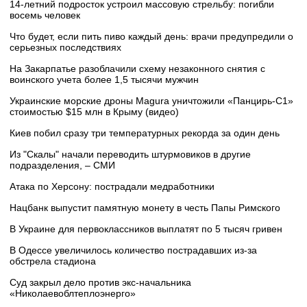
14-летний подросток устроил массовую стрельбу: погибли
восемь человек
Что будет, если пить пиво каждый день: врачи предупредили о
серьезных последствиях
На Закарпатье разоблачили схему незаконного снятия с
воинского учета более 1,5 тысячи мужчин
Украинские морские дроны Magura уничтожили «Панцирь-С1»
стоимостью $15 млн в Крыму (видео)
Киев побил сразу три температурных рекорда за один день
Из "Скалы" начали переводить штурмовиков в другие
подразделения, – СМИ
Атака по Херсону: пострадали медработники
Нацбанк выпустит памятную монету в честь Папы Римского
В Украине для первоклассников выплатят по 5 тысяч гривен
В Одессе увеличилось количество пострадавших из-за
обстрела стадиона
Суд закрыл дело против экс-начальника
«Николаевоблтеплоэнерго»