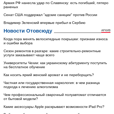
Армия РФ нанесла удар по Славянску: есть погибший, пятеро
раненых
Сенат США поддержал "адские санкции" против России
Владимир Зеленский впервые прибыл в Сербию
Новости Отовсюду
АРХИВ
Когда пора менять велосипедные покрышки: признаки износа
и ошибки выбора
Сезон ремонтов в разгаре: какие строительно-ремонтные
услуги заказывают чаще всего
Университеты Чехии: как украинскому абитуриенту поступить
на бесплатное обучение
Как носить яркий женский аромат и не переборщить?
Частная или государственная наркология: в чем разница
подхода к лечению алкоголизма
Чем профессиональный сварочный полуавтомат отличается
от бытовой модели?
Какие аксессуары Apple раскрывают возможности iPad Pro?