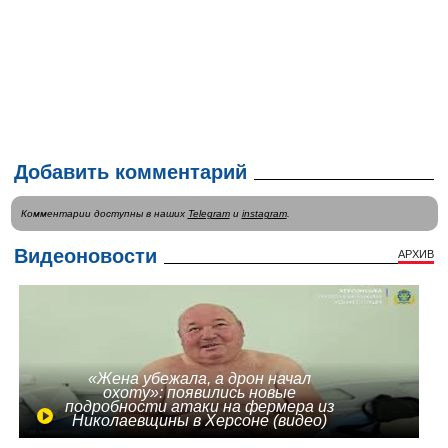
Добавить комментарий
Комментарии доступны в наших
Telegram
и
instagram
.
Видеоновости
АРХИВ
«Жена убежала, а дрон начал
охоту»: появились новые
подробности атаки на фермера из
Николаевщины в Херсоне (видео)