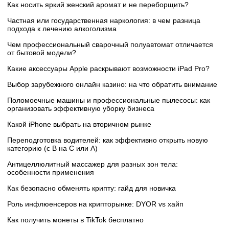
Как носить яркий женский аромат и не переборщить?
Частная или государственная наркология: в чем разница
подхода к лечению алкоголизма
Чем профессиональный сварочный полуавтомат отличается
от бытовой модели?
Какие аксессуары Apple раскрывают возможности iPad Pro?
Выбор зарубежного онлайн казино: на что обратить внимание
Поломоечные машины и профессиональные пылесосы: как
организовать эффективную уборку бизнеса
Какой iPhone выбрать на вторичном рынке
Переподготовка водителей: как эффективно открыть новую
категорию (с B на C или А)
Антицеллюлитный массажер для разных зон тела:
особенности применения
Как безопасно обменять крипту: гайд для новичка
Роль инфлюенсеров на крипторынке: DYOR vs хайп
Как получить монеты в TikTok бесплатно