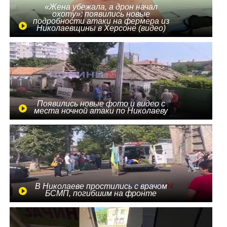
«Жена убежала, а дрон начал
охоту»: появились новые
подробности атаки на фермера из
Николаевщины в Херсоне (видео)
Появились новые фото и видео с
места ночной атаки по Николаеву
В Николаеве простились с врачом
БСМП, погибшим на фронте