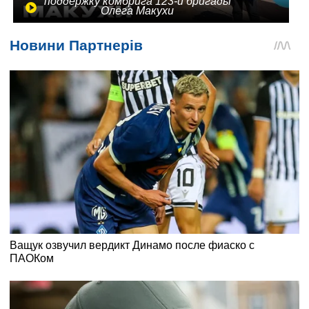
поддержку комбрига 123-й бригады
Олега Макухи