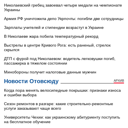
Николаевский гребец завоевал четыре медали на чемпионате
Украины
Армия РФ уничтожила депо Укрпочты: погибли две сотрудницы
Зарплаты учителей и стипендии возрастут в Украине
В Николаеве жара побила температурный рекорд
Выстрелы в центре Кривого Рога: есть раненый, стрелок
скрылся
ДТП с фурой под Николаевом: водитель легковушки погиб,
пассажирка в тяжелом состоянии
Минобороны получит налоговые данные мужчин
Новости Отовсюду
АРХИВ
Когда пора менять велосипедные покрышки: признаки износа
и ошибки выбора
Сезон ремонтов в разгаре: какие строительно-ремонтные
услуги заказывают чаще всего
Университеты Чехии: как украинскому абитуриенту поступить
на бесплатное обучение