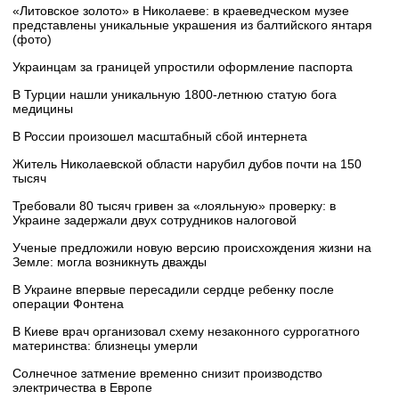
«Литовское золото» в Николаеве: в краеведческом музее
представлены уникальные украшения из балтийского янтаря
(фото)
Украинцам за границей упростили оформление паспорта
В Турции нашли уникальную 1800-летнюю статую бога
медицины
В России произошел масштабный сбой интернета
Житель Николаевской области нарубил дубов почти на 150
тысяч
Требовали 80 тысяч гривен за «лояльную» проверку: в
Украине задержали двух сотрудников налоговой
Ученые предложили новую версию происхождения жизни на
Земле: могла возникнуть дважды
В Украине впервые пересадили сердце ребенку после
операции Фонтена
В Киеве врач организовал схему незаконного суррогатного
материнства: близнецы умерли
Солнечное затмение временно снизит производство
электричества в Европе