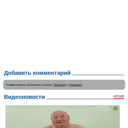
Добавить комментарий
Комментарии доступны в наших
Telegram
и
instagram
.
Видеоновости
АРХИВ