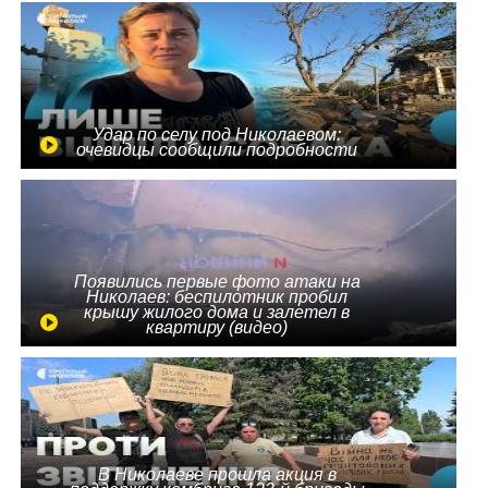
Удар по селу под Николаевом:
очевидцы сообщили подробности
Появились первые фото атаки на
Николаев: беспилотник пробил
крышу жилого дома и залетел в
квартиру (видео)
В Николаеве прошла акция в