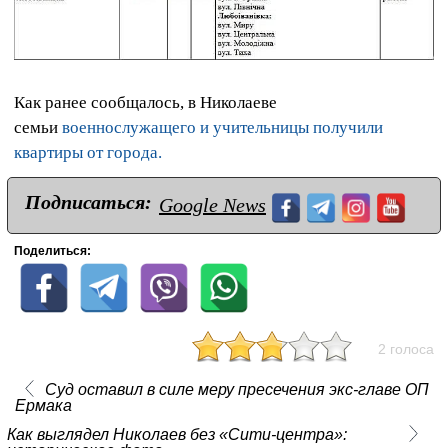
Как ранее сообщалось, в Николаеве
семьи
военнослужащего и учительницы получили
квартиры от города.
Подписаться:
Google News
Поделиться:
2 голоса
Суд оставил в силе меру пресечения экс-главе ОП
Ермака
Как выглядел Николаев без «Сити-центра»: