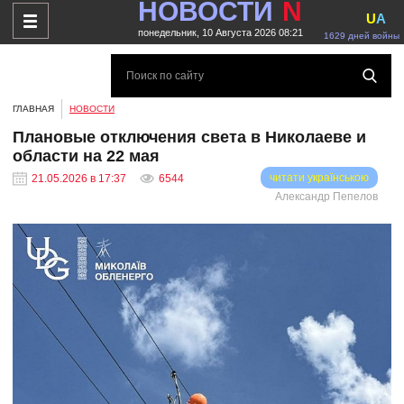
НОВОСТИ
N
U
A
понедельник, 10 Августа 2026 08:21
1629 дней войны
ГЛАВНАЯ
НОВОСТИ
Плановые отключения света в Николаеве и
области на 22 мая
читати українською
21.05.2026 в 17:37
6544
Александр Пепелов