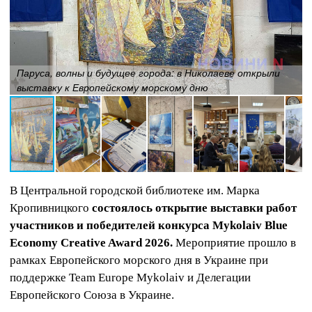
Паруса, волны и будущее города: в Николаеве открыли
выставку к Европейскому морскому дню
В Центральной городской библиотеке им. Марка
Кропивницкого
состоялось открытие выставки работ
участников и победителей конкурса Mykolaiv Blue
Economy Creative Award 2026.
Мероприятие прошло в
рамках Европейского морского дня в Украине при
поддержке Team Europe Mykolaiv и Делегации
Европейского Союза в Украине.