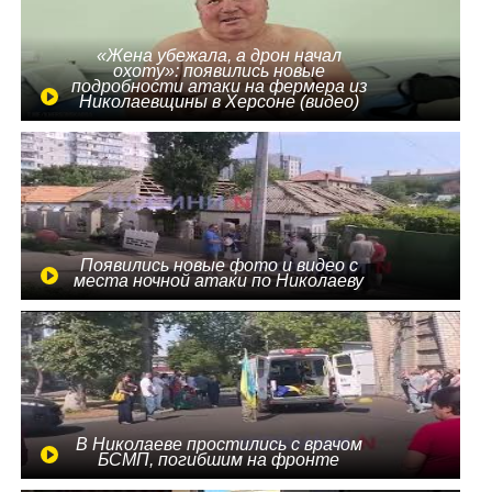
«Жена убежала, а дрон начал
охоту»: появились новые
подробности атаки на фермера из
Николаевщины в Херсоне (видео)
Появились новые фото и видео с
места ночной атаки по Николаеву
В Николаеве простились с врачом
БСМП, погибшим на фронте