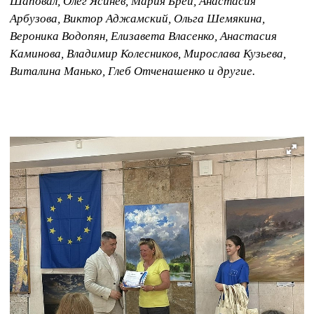
Шаповал, Олег Ясинев, Мария Брей, Анастасия
Арбузова, Виктор Аджамский, Ольга Шемякина,
Вероника Водопян, Елизавета Власенко, Анастасия
Каминова, Владимир Колесников, Мирослава Кузьева,
Виталина Манько, Глеб Отченашенко и другие.