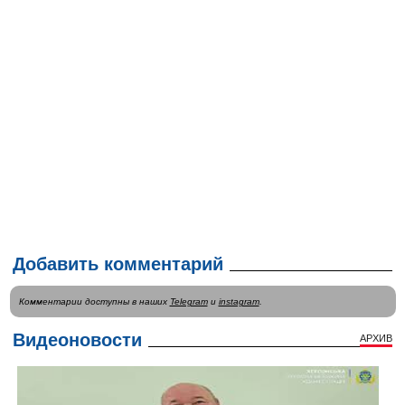
Добавить комментарий
Комментарии доступны в наших
Telegram
и
instagram
.
Видеоновости
АРХИВ