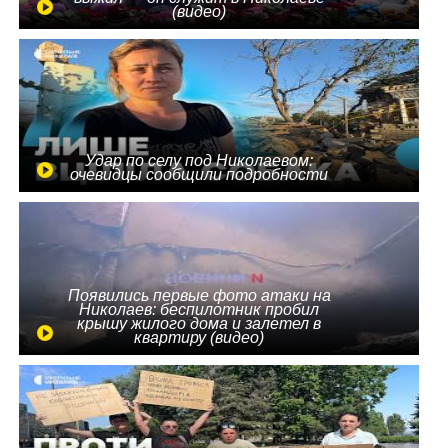
(видео)
Удар по селу под Николаевом:
очевидцы сообщили подробности
Появились первые фото атаки на
Николаев: беспилотник пробил
крышу жилого дома и залетел в
квартиру (видео)