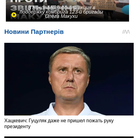
В Николаеве прошла акция в
поддержку комбрига 123-й бригады
Олега Макухи