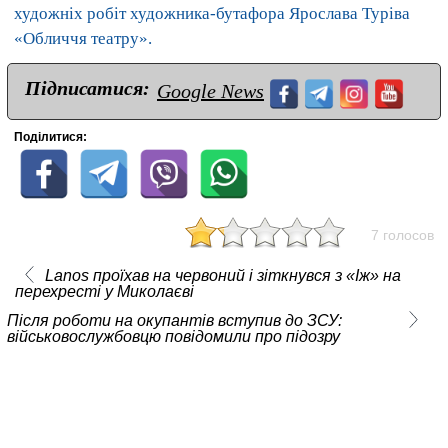
художніх робіт художника-бутафора Ярослава Туріва
«Обличчя театру».
Підписатися:
Google News
Поділитися:
7 голосов
Lanos проїхав на червоний і зіткнувся з «Іж» на
перехресті у Миколаєві
Після роботи на окупантів вступив до ЗСУ:
військовослужбовцю повідомили про підозру