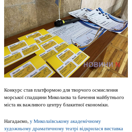
Конкурс став платформою для творчого осмислення
морської спадщини Миколаєва та бачення майбутнього
міста як важливого центру блакитної економіки.
Нагадаємо,
у Миколаївському академічному
художньому драматичному театрі відкрилася виставка