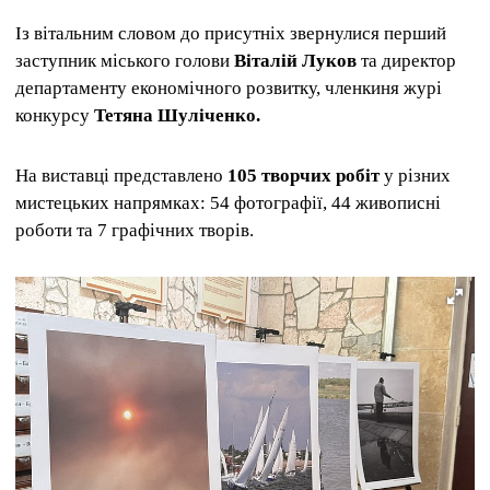
Із вітальним словом до присутніх звернулися перший
заступник міського голови
Віталій Луков
та директор
департаменту економічного розвитку, членкиня журі
конкурсу
Тетяна Шуліченко.
На виставці представлено
105 творчих робіт
у різних
мистецьких напрямках: 54 фотографії, 44 живописні
роботи та 7 графічних творів.