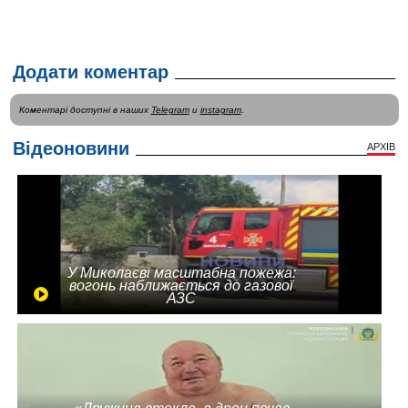
Додати коментар
Коментарі доступні в наших
Telegram
и
instagram
.
Відеоновини
АРХІВ
У Миколаєві масштабна пожежа:
вогонь наближається до газової
АЗС