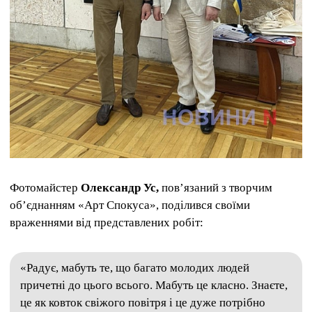
Фотомайстер
Олександр Ус,
пов’язаний з творчим
об’єднанням «Арт Спокуса», поділився своїми
враженнями від представлених робіт:
«Радує, мабуть те, що багато молодих людей
причетні до цього всього. Мабуть це класно. Знаєте,
це як ковток свіжого повітря і це дуже потрібно