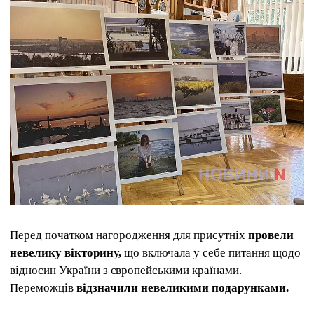
Перед початком нагородження для присутніх
провели
невелику вікторину,
що включала у себе питання щодо
відносин України з європейськими країнами.
Переможців
відзначили невеликими подарунками.