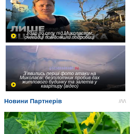
Удар по селу під Миколаєвом:
очевидці повідомили подробиці
З'явились перші фото атаки на
Миколаєві: безпілотник пробив дах
житлового будинку та залетів у
квартиру (відео)