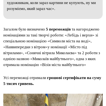
художникам, коли зараз картини не купують, ну ми
розуміємо, який зараз час».
Загалом було визначено
5 переможців
та нагороджено
номінаціями за такі творчі роботи: «Лебідь і верхи» зі
спеціальною номінацією «Символи міста на воді»,
«Наввипередки з вітром»у номінації «Місто під
вітрилами», «Сонячні вітрила Миколаєва» та 2 роботи з
однією назвою «Миколаїв майбутнього», одна з яких
отримала номінацію «Візія міста майбутнього»
Усі переможці отримали
грошові сертифікати на суму
5 тисяч гривень.