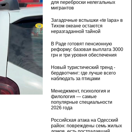
для переброски нелегальных
мигрантов
Загадочные вспышки «te lapa» в
Тихом океане остаются
неразгаданной тайной
В Раде готовят пенсионную
реформу: базовая выплата 3000
грн и три уровня обеспечения
Новый туристический тренд -
бердвотчинг: где лучше всего
наблюдать за птицами
Менеджмент, психология и
филология — самые
популярные специальности
2026 года
Российская атака на Одесский
район: повреждены семь жилых
домов, есть пострадавший