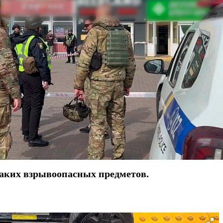
аких взрывоопасных предметов.