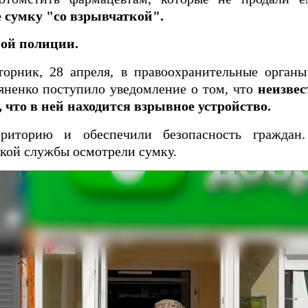
е сумку "со взрывчаткой".
ой полиции.
торник, 28 апреля, в правоохранительные органы
яненко поступило уведомление о том, что
неизвес
 что в ней находится взрывное устройство.
рриторию и обеспечили безопасность граждан
кой службы осмотрели сумку.