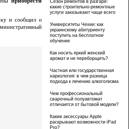
тобы
приобрести
Сезон ремонтов в разгаре:
какие строительно-ремонтные
услуги заказывают чаще всего
мку и сообщил о
Университеты Чехии: как
дминистративный
украинскому абитуриенту
поступить на бесплатное
обучение
Как носить яркий женский
аромат и не переборщить?
Частная или государственная
наркология: в чем разница
подхода к лечению алкоголизма
Чем профессиональный
сварочный полуавтомат
отличается от бытовой модели?
Какие аксессуары Apple
раскрывают возможности iPad
Pro?