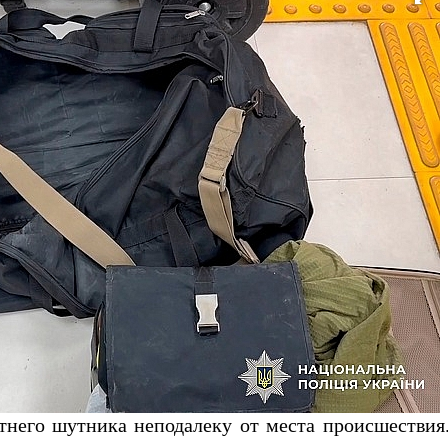
тнего шутника неподалеку от места происшествия