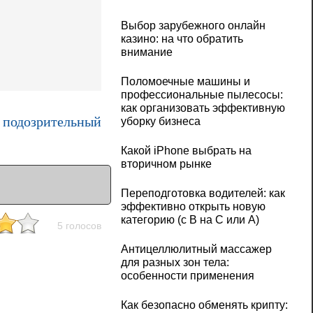
Выбор зарубежного онлайн
казино: на что обратить
внимание
Поломоечные машины и
профессиональные пылесосы:
как организовать эффективную
 подозрительный
уборку бизнеса
Какой iPhone выбрать на
вторичном рынке
Переподготовка водителей: как
эффективно открыть новую
категорию (с B на C или А)
5 голосов
Антицеллюлитный массажер
для разных зон тела:
особенности применения
Как безопасно обменять крипту: