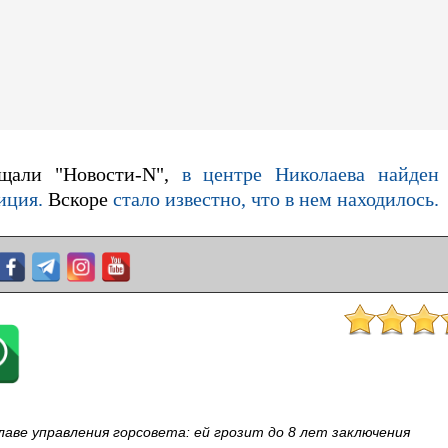
бщали "Новости-N",
в центре Николаева найден
иция.
Вскоре
стало известно, что в нем находилось.
лаве управления горсовета: ей грозит до 8 лет заключения