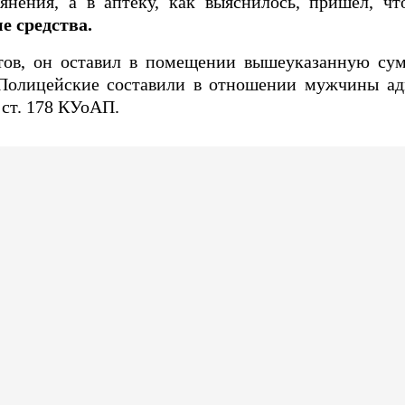
ьянения, а в аптеку, как выяснилось, пришел, ч
е средства.
тов, он оставил в помещении вышеуказанную су
 Полицейские составили в отношении мужчины а
 ст. 178 КУоАП.