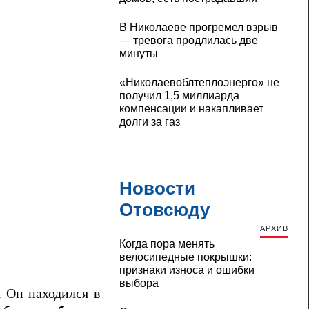
В Николаеве прогремел взрыв
— тревога продлилась две
минуты
«Николаевоблтеплоэнерго» не
получил 1,5 миллиарда
компенсации и накапливает
долги за газ
Новости
Отовсюду
АРХИВ
Когда пора менять
велосипедные покрышки:
признаки износа и ошибки
выбора
. Он находился в