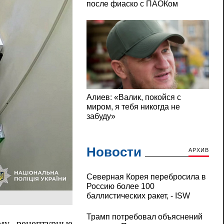
Новости
АРХИВ
Северная Корея перебросила в
Россию более 100
баллистических ракет, - ISW
Трамп потребовал объяснений
му рецептурные