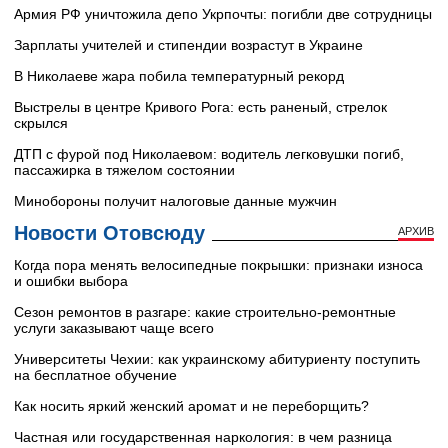
Армия РФ уничтожила депо Укрпочты: погибли две сотрудницы
Зарплаты учителей и стипендии возрастут в Украине
В Николаеве жара побила температурный рекорд
Выстрелы в центре Кривого Рога: есть раненый, стрелок
скрылся
ДТП с фурой под Николаевом: водитель легковушки погиб,
пассажирка в тяжелом состоянии
Минобороны получит налоговые данные мужчин
Новости Отовсюду
АРХИВ
Когда пора менять велосипедные покрышки: признаки износа
и ошибки выбора
Сезон ремонтов в разгаре: какие строительно-ремонтные
услуги заказывают чаще всего
Университеты Чехии: как украинскому абитуриенту поступить
на бесплатное обучение
Как носить яркий женский аромат и не переборщить?
Частная или государственная наркология: в чем разница