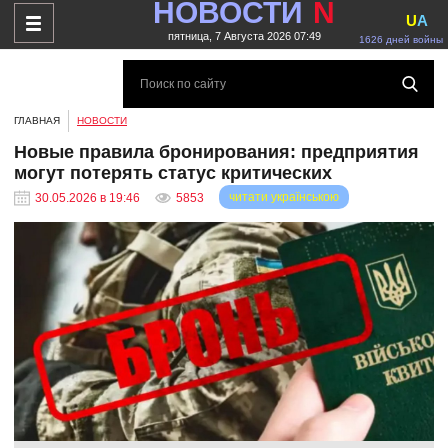
НОВОСТИ
N
U
A
пятница, 7 Августа 2026 07:49
1626 дней войны
ГЛАВНАЯ
НОВОСТИ
Новые правила бронирования: предприятия
могут потерять статус критических
читати українською
30.05.2026 в 19:46
5853