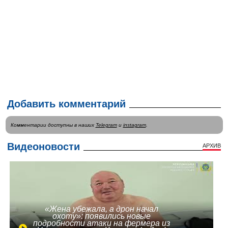
Добавить комментарий
Комментарии доступны в наших
Telegram
и
instagram
.
Видеоновости
АРХИВ
«Жена убежала, а дрон начал
охоту»: появились новые
подробности атаки на фермера из