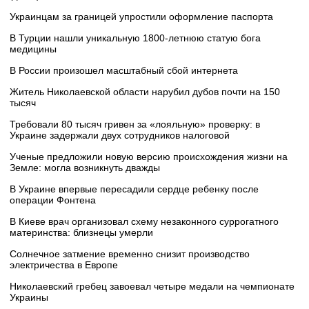
Украинцам за границей упростили оформление паспорта
В Турции нашли уникальную 1800-летнюю статую бога
медицины
В России произошел масштабный сбой интернета
Житель Николаевской области нарубил дубов почти на 150
тысяч
Требовали 80 тысяч гривен за «лояльную» проверку: в
Украине задержали двух сотрудников налоговой
Ученые предложили новую версию происхождения жизни на
Земле: могла возникнуть дважды
В Украине впервые пересадили сердце ребенку после
операции Фонтена
В Киеве врач организовал схему незаконного суррогатного
материнства: близнецы умерли
Солнечное затмение временно снизит производство
электричества в Европе
Николаевский гребец завоевал четыре медали на чемпионате
Украины