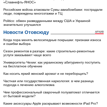
«Славнефть‑ЯНОС»
Российские войска атаковали Сумы авиабомбами: пострадали
люди, повреждены многоэтажки и ТЦ
Politico: обмен разведданными между США и Украиной
значительно улучшился
Новости Отовсюду
АРХИВ
Когда пора менять велосипедные покрышки: признаки износа
и ошибки выбора
Сезон ремонтов в разгаре: какие строительно-ремонтные
услуги заказывают чаще всего
Университеты Чехии: как украинскому абитуриенту поступить
на бесплатное обучение
Как носить яркий женский аромат и не переборщить?
Частная или государственная наркология: в чем разница
подхода к лечению алкоголизма
Чем профессиональный сварочный полуавтомат отличается
от бытовой модели?
Какие аксессуары Apple раскрывают возможности iPad Pro?