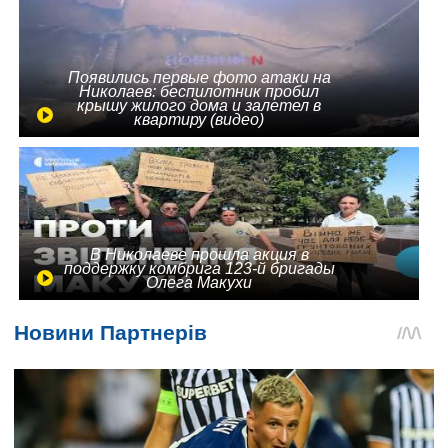
Появились первые фото атаки на
Николаев: беспилотник пробил
крышу жилого дома и залетел в
квартиру (видео)
В Николаеве прошла акция в
поддержку комбрига 123-й бригады
Олега Макухи