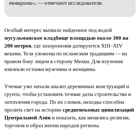
товарами»
, — отмечают исследователи.
Особый интерес вызвало найденное под водой
мусульманское кладбище площадью около 300 на
200 метров
, где захоронения датируются XIII–XIV
веками. Тела уложены по исламским традициям — на
правом боку лицом в сторону Мекки. Для изучения
извлекли останки мужчины и женщины.
Ученые уже начали анализ деревянных конструкций и
грунта, чтобы установить точные даты строительства и
затопления города. По их словам, находка способна
пролить свет на историю
средневековых цивилизаций
Центральной Азии
и показать, как менялись религии,
торговля и образ жизни народов региона.