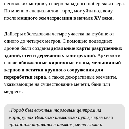
нескольких метров у северо‑западного побережья озера.
По мнению специалистов, город мог уйти под воду
после
мощного землетрясения в начале XV века
.
Дайверы обследовали четыре участка на глубине от
одного до четырех метров. С помощью подводных
дронов были созданы
детальные карты разрушенных
зданий, стен и деревянных конструкций
. Археологи
нашли
обожженные кирпичные стены, мельничный
жернов и остатки крупного сооружения для
переработки зерна
, а также декоративные элементы,
указывающие на существование мечети, бани или
медресе.
«Город был важным торговым центром на
маршрутах Великого шелкового пути, через него
проходили караваны с шелком, металлами и