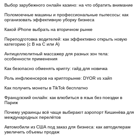
Выбор зарубежного онлайн казино: на что обратить внимание
Поломоечные машины и профессиональные пылесосы: как
организовать эффективную уборку бизнеса
Какой iPhone выбрать на вторичном рынке
Переподготовка водителей: как эффективно открыть новую
категорию (с B на C или А)
Антицеллюлитный массажер для разных зон тела:
особенности применения
Как безопасно обменять крипту: гайд для новичка
Роль инфлюенсеров на крипторынке: DYOR vs хайп
Как получить монеты в TikTok бесплатно
Французский онлайн: как влюбиться в язык без поездки в
Париж
Почему украинцы всё чаще выбирают аэропорт Кишинёва для
международных перелётов
Автомобили из США под заказ для бизнеса: как автодилерам
увеличить объемы продаж