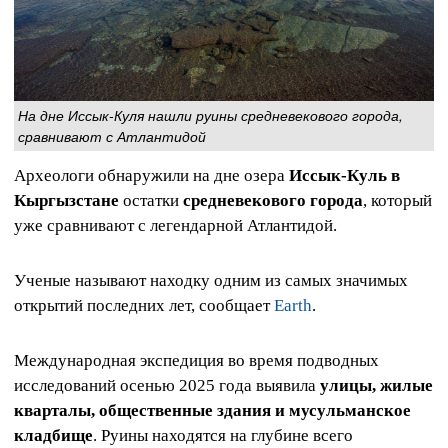
На дне Иссык-Куля нашли руины средневекового города,
сравнивают с Атлантидой
Археологи обнаружили на дне озера
Иссык‑Куль в
Кыргызстане
остатки
средневекового города
, который
уже сравнивают с легендарной Атлантидой.
Ученые называют находку одним из самых значимых
открытий последних лет, сообщает
Earth
.
Международная экспедиция во время подводных
исследований осенью 2025 года выявила
улицы, жилые
кварталы, общественные здания и мусульманское
кладбище
. Руины находятся на глубине всего