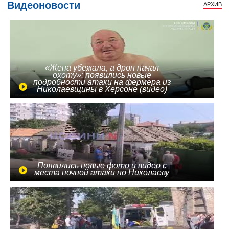
Видеоновости
АРХИВ
«Жена убежала, а дрон начал
охоту»: появились новые
подробности атаки на фермера из
Николаевщины в Херсоне (видео)
Появились новые фото и видео с
места ночной атаки по Николаеву