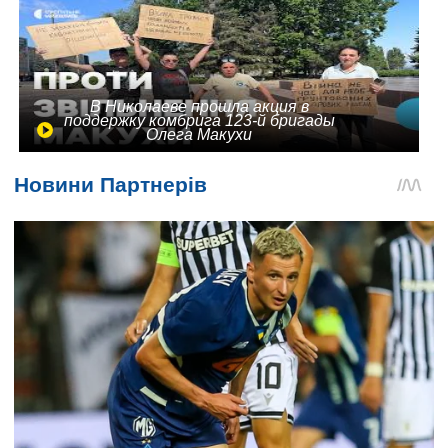
В Николаеве прошла акция в
поддержку комбрига 123-й бригады
Олега Макухи