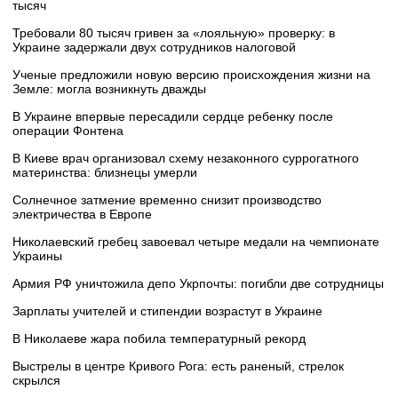
тысяч
Требовали 80 тысяч гривен за «лояльную» проверку: в
Украине задержали двух сотрудников налоговой
Ученые предложили новую версию происхождения жизни на
Земле: могла возникнуть дважды
В Украине впервые пересадили сердце ребенку после
операции Фонтена
В Киеве врач организовал схему незаконного суррогатного
материнства: близнецы умерли
Солнечное затмение временно снизит производство
электричества в Европе
Николаевский гребец завоевал четыре медали на чемпионате
Украины
Армия РФ уничтожила депо Укрпочты: погибли две сотрудницы
Зарплаты учителей и стипендии возрастут в Украине
В Николаеве жара побила температурный рекорд
Выстрелы в центре Кривого Рога: есть раненый, стрелок
скрылся