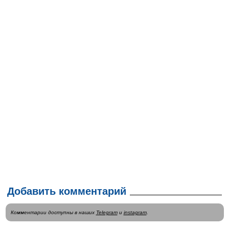
Добавить комментарий
Комментарии доступны в наших
Telegram
и
instagram
.