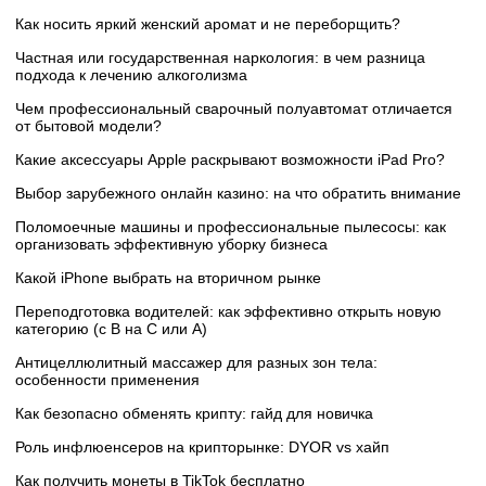
Как носить яркий женский аромат и не переборщить?
Частная или государственная наркология: в чем разница
подхода к лечению алкоголизма
Чем профессиональный сварочный полуавтомат отличается
от бытовой модели?
Какие аксессуары Apple раскрывают возможности iPad Pro?
Выбор зарубежного онлайн казино: на что обратить внимание
Поломоечные машины и профессиональные пылесосы: как
организовать эффективную уборку бизнеса
Какой iPhone выбрать на вторичном рынке
Переподготовка водителей: как эффективно открыть новую
категорию (с B на C или А)
Антицеллюлитный массажер для разных зон тела:
особенности применения
Как безопасно обменять крипту: гайд для новичка
Роль инфлюенсеров на крипторынке: DYOR vs хайп
Как получить монеты в TikTok бесплатно