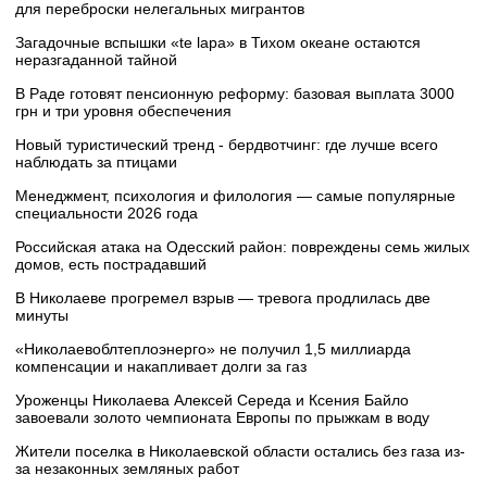
для переброски нелегальных мигрантов
Загадочные вспышки «te lapa» в Тихом океане остаются
неразгаданной тайной
В Раде готовят пенсионную реформу: базовая выплата 3000
грн и три уровня обеспечения
Новый туристический тренд - бердвотчинг: где лучше всего
наблюдать за птицами
Менеджмент, психология и филология — самые популярные
специальности 2026 года
Российская атака на Одесский район: повреждены семь жилых
домов, есть пострадавший
В Николаеве прогремел взрыв — тревога продлилась две
минуты
«Николаевоблтеплоэнерго» не получил 1,5 миллиарда
компенсации и накапливает долги за газ
Уроженцы Николаева Алексей Середа и Ксения Байло
завоевали золото чемпионата Европы по прыжкам в воду
Жители поселка в Николаевской области остались без газа из-
за незаконных земляных работ