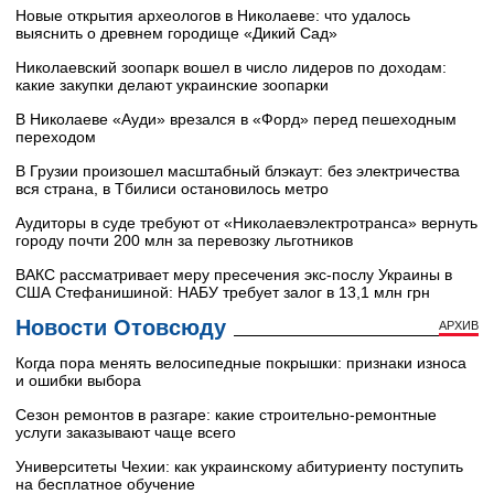
Новые открытия археологов в Николаеве: что удалось
выяснить о древнем городище «Дикий Сад»
Николаевский зоопарк вошел в число лидеров по доходам:
какие закупки делают украинские зоопарки
В Николаеве «Ауди» врезался в «Форд» перед пешеходным
переходом
В Грузии произошел масштабный блэкаут: без электричества
вся страна, в Тбилиси остановилось метро
Аудиторы в суде требуют от «Николаевэлектротранса» вернуть
городу почти 200 млн за перевозку льготников
ВАКС рассматривает меру пресечения экс-послу Украины в
США Стефанишиной: НАБУ требует залог в 13,1 млн грн
Новости Отовсюду
АРХИВ
Когда пора менять велосипедные покрышки: признаки износа
и ошибки выбора
Сезон ремонтов в разгаре: какие строительно-ремонтные
услуги заказывают чаще всего
Университеты Чехии: как украинскому абитуриенту поступить
на бесплатное обучение