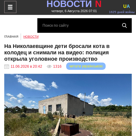
НОВОСТИ
N
U
A
четверг, 6 Августа 2026 07:01
1625 дней войны
ГЛАВНАЯ
НОВОСТИ
На Николаевщине дети бросали кота в
колодец и снимали на видео: полиция
открыла уголовное производство
читати українською
11.06.2026 в 20:42
1316