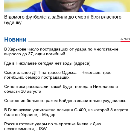
Новини
АРХІВ
В Харькове число пострадавших от удара по многоэтажке
выросло до 37, один погибший
Где в Николаеве сегодня нет воды (адреса)
Смертельное ДТП на трассе Одесса – Николаев: трое
погибших, семеро пострадавших
Синоптики рассказали, какой будет погода в Николаеве и
области 10 августа
Состояние больного раком Байдена значительно ухудшилось
В Геленджике уничтожена позиция С-400, из которой 8 августа
били по Украине, - Мадяр
Россия готовит удары по энергетике Киева к Дню
независимости, - ISW