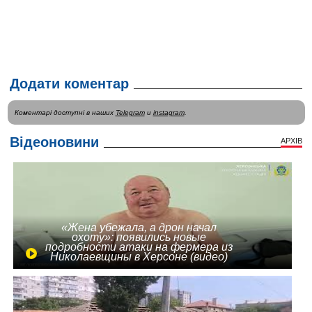
Додати коментар
Коментарі доступні в наших
Telegram
и
instagram
.
Відеоновини
АРХІВ
«Жена убежала, а дрон начал
охоту»: появились новые
подробности атаки на фермера из
Николаевщины в Херсоне (видео)