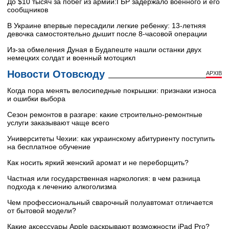
До $10 тысяч за побег из армии:ГБР задержало военного и его
сообщников
В Украине впервые пересадили легкие ребенку: 13-летняя
девочка самостоятельно дышит после 8-часовой операции
Из-за обмеления Дуная в Будапеште нашли останки двух
немецких солдат и военный мотоцикл
Новости Отовсюду
АРХІВ
Когда пора менять велосипедные покрышки: признаки износа
и ошибки выбора
Сезон ремонтов в разгаре: какие строительно-ремонтные
услуги заказывают чаще всего
Университеты Чехии: как украинскому абитуриенту поступить
на бесплатное обучение
Как носить яркий женский аромат и не переборщить?
Частная или государственная наркология: в чем разница
подхода к лечению алкоголизма
Чем профессиональный сварочный полуавтомат отличается
от бытовой модели?
Какие аксессуары Apple раскрывают возможности iPad Pro?