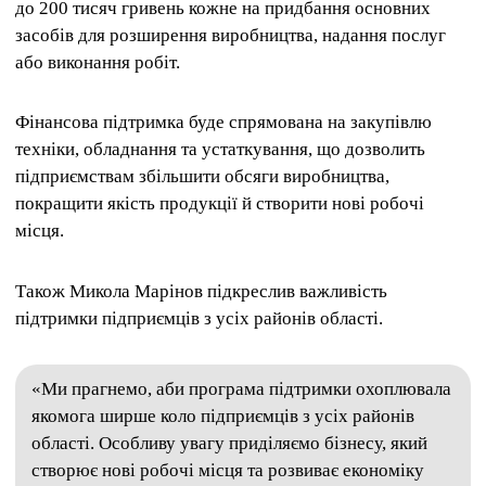
до 200 тисяч гривень кожне на придбання основних
засобів для розширення виробництва, надання послуг
або виконання робіт.
Фінансова підтримка буде спрямована на закупівлю
техніки, обладнання та устаткування, що дозволить
підприємствам збільшити обсяги виробництва,
покращити якість продукції й створити нові робочі
місця.
Також Микола Марінов підкреслив важливість
підтримки підприємців з усіх районів області.
«Ми прагнемо, аби програма підтримки охоплювала
якомога ширше коло підприємців з усіх районів
області. Особливу увагу приділяємо бізнесу, який
створює нові робочі місця та розвиває економіку