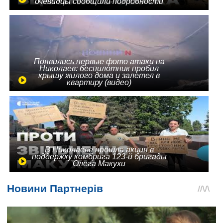
очевидцы сообщили подробности
Появились первые фото атаки на
Николаев: беспилотник пробил
крышу жилого дома и залетел в
квартиру (видео)
В Николаеве прошла акция в
поддержку комбрига 123-й бригады
Олега Макухи