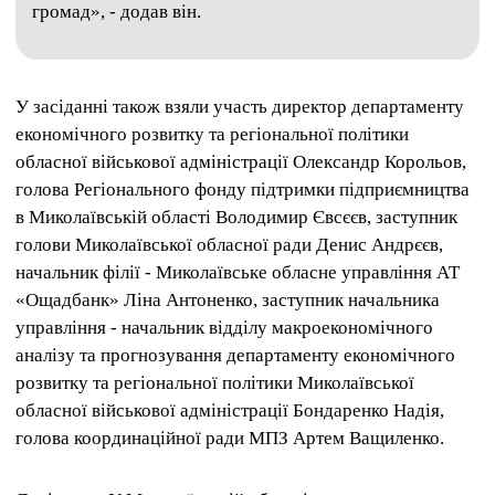
громад», - додав він.
У засіданні також взяли участь директор департаменту
економічного розвитку та регіональної політики
обласної військової адміністрації Олександр Корольов,
голова Регіонального фонду підтримки підприємництва
в Миколаївській області Володимир Євсєєв, заступник
голови Миколаївської обласної ради Денис Андрєєв,
начальник філії - Миколаївське обласне управління АТ
«Ощадбанк» Ліна Антоненко, заступник начальника
управління - начальник відділу макроекономічного
аналізу та прогнозування департаменту економічного
розвитку та регіональної політики Миколаївської
обласної військової адміністрації Бондаренко Надія,
голова координаційної ради МПЗ Артем Ващиленко.