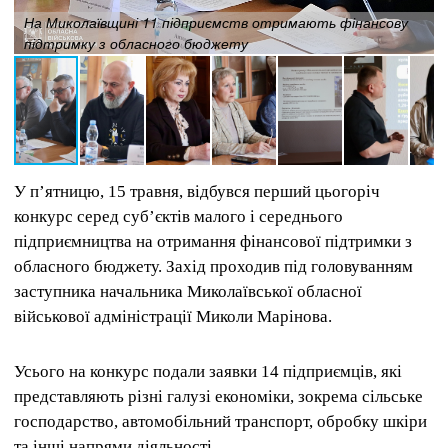
На Миколаївщині 11 підприємств отримають фінансову
підтримку з обласного бюджету
У п’ятницю, 15 травня, відбувся перший цьогоріч
конкурс серед суб’єктів малого і середнього
підприємництва на отримання фінансової підтримки з
обласного бюджету. Захід проходив під головуванням
заступника начальника Миколаївської обласної
військової адміністрації Миколи Марінова.
Усього на конкурс подали заявки 14 підприємців, які
представляють різні галузі економіки, зокрема сільське
господарство, автомобільний транспорт, обробку шкіри
та інші напрями діяльності.