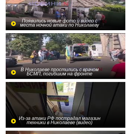
Появились новые фото и видео с
места ночной атаки по Николаеву
В Николаеве простились с врачом
БСМП, погибшим на фронте
Из-за атаки РФ пострадал магазин
техники в Николаеве (видео)