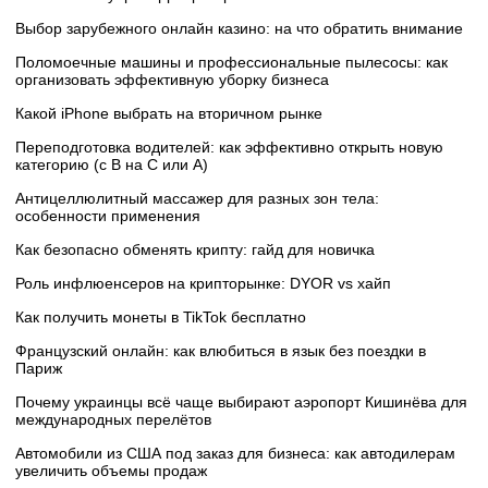
Выбор зарубежного онлайн казино: на что обратить внимание
Поломоечные машины и профессиональные пылесосы: как
организовать эффективную уборку бизнеса
Какой iPhone выбрать на вторичном рынке
Переподготовка водителей: как эффективно открыть новую
категорию (с B на C или А)
Антицеллюлитный массажер для разных зон тела:
особенности применения
Как безопасно обменять крипту: гайд для новичка
Роль инфлюенсеров на крипторынке: DYOR vs хайп
Как получить монеты в TikTok бесплатно
Французский онлайн: как влюбиться в язык без поездки в
Париж
Почему украинцы всё чаще выбирают аэропорт Кишинёва для
международных перелётов
Автомобили из США под заказ для бизнеса: как автодилерам
увеличить объемы продаж