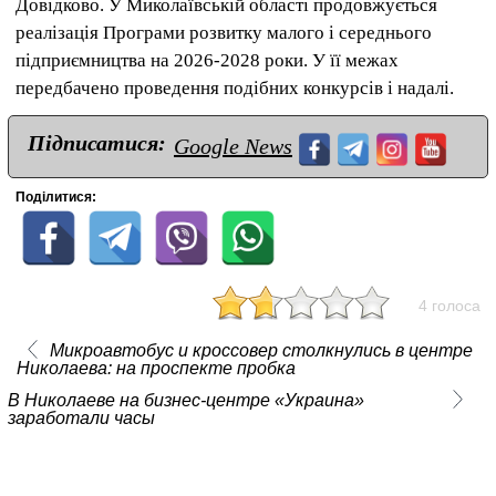
Довідково. У Миколаївській області продовжується
реалізація Програми розвитку малого і середнього
підприємництва на 2026-2028 роки. У її межах
передбачено проведення подібних конкурсів і надалі.
Підписатися:
Google News
Поділитися:
4 голоса
Микроавтобус и кроссовер столкнулись в центре
Николаева: на проспекте пробка
В Николаеве на бизнес-центре «Украина»
заработали часы