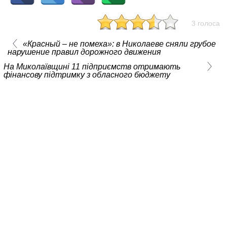
3 голоса
«Красный – не помеха»: в Николаеве сняли грубое
нарушение правил дорожного движения
На Миколаївщині 11 підприємств отримають
фінансову підтримку з обласного бюджету