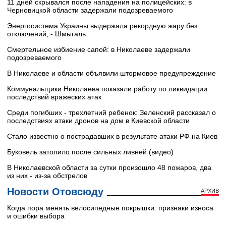
11 дней скрывался после нападения на полицейских: в
Черновицкой области задержали подозреваемого
Энергосистема Украины выдержала рекордную жару без
отключений, - Шмыгаль
Смертельное избиение сапой: в Николаеве задержали
подозреваемого
В Николаеве и области объявили штормовое предупреждение
Коммунальщики Николаева показали работу по ликвидации
последствий вражеских атак
Среди погибших - трехлетний ребенок: Зеленский рассказал о
последствиях атаки дронов на дом в Киевской области
Стало известно о пострадавших в результате атаки РФ на Киев
Буковель затопило после сильных ливней (видео)
В Николаевской области за сутки произошло 48 пожаров, два
из них - из-за обстрелов
Новости Отовсюду
АРХИВ
Когда пора менять велосипедные покрышки: признаки износа
и ошибки выбора