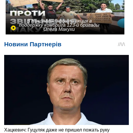
В Николаеве прошла акция в
поддержку комбрига 123-й бригады
Олега Макухи