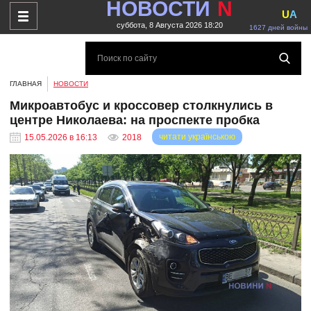
НОВОСТИ
N
U
A
суббота, 8 Августа 2026 18:20
1627 дней войны
ГЛАВНАЯ
НОВОСТИ
Микроавтобус и кроссовер столкнулись в
центре Николаева: на проспекте пробка
читати українською
15.05.2026 в 16:13
2018