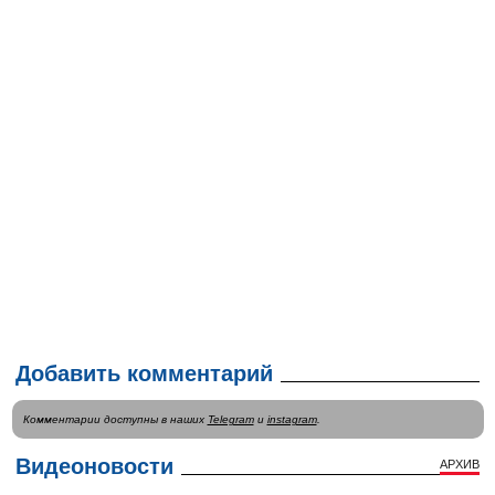
Добавить комментарий
Комментарии доступны в наших
Telegram
и
instagram
.
Видеоновости
АРХИВ