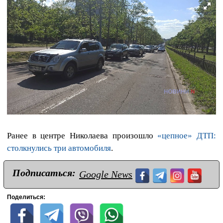
Ранее в центре Николаева произошло
«цепное» ДТП:
столкнулись три автомобиля
.
Подписаться:
Google News
Поделиться: