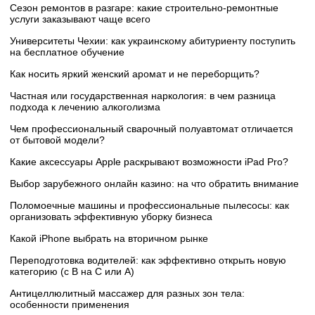
Сезон ремонтов в разгаре: какие строительно-ремонтные
услуги заказывают чаще всего
Университеты Чехии: как украинскому абитуриенту поступить
на бесплатное обучение
Как носить яркий женский аромат и не переборщить?
Частная или государственная наркология: в чем разница
подхода к лечению алкоголизма
Чем профессиональный сварочный полуавтомат отличается
от бытовой модели?
Какие аксессуары Apple раскрывают возможности iPad Pro?
Выбор зарубежного онлайн казино: на что обратить внимание
Поломоечные машины и профессиональные пылесосы: как
организовать эффективную уборку бизнеса
Какой iPhone выбрать на вторичном рынке
Переподготовка водителей: как эффективно открыть новую
категорию (с B на C или А)
Антицеллюлитный массажер для разных зон тела:
особенности применения