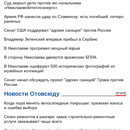
Суд закрыл дело против экс-начальника
«Николаевоблтеплоэнерго»
Армия РФ нанесла удар по Славянску: есть погибший, пятеро
раненых
Сенат США поддержал "адские санкции" против России
Владимир Зеленский впервые прибыл в Сербию
В Николаеве прогремел мощный взрыв
В сторону Николаева движутся вражеские БПЛА
В Николаеве оцифруют 500 исторических фотографий из
музейных коллекций
Сенат начал обсуждать проект "адских санкций" Грэма против
России
Новости Отовсюду
АРХИВ
Когда пора менять велосипедные покрышки: признаки износа
и ошибки выбора
Сезон ремонтов в разгаре: какие строительно-ремонтные
услуги заказывают чаще всего