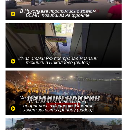
В Николаеве простились с врачом
БСМП, погибшим на фронте
Из-за атаки РФ пострадал магазин
техники в Николаеве (видео)
Миграционный кризис в Европе: до
10 тысяч человек за сутки
прорвались в Испанию, Италия
хочет закрыть границу (видео)