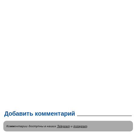
Добавить комментарий
Комментарии доступны в наших
Telegram
и
instagram
.