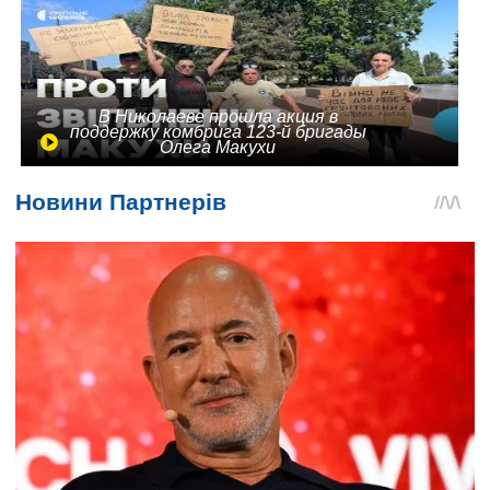
В Николаеве прошла акция в
поддержку комбрига 123-й бригады
Олега Макухи