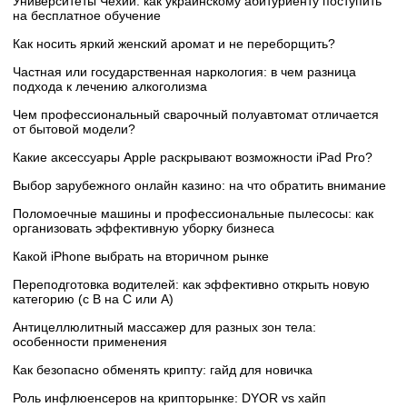
Университеты Чехии: как украинскому абитуриенту поступить
на бесплатное обучение
Как носить яркий женский аромат и не переборщить?
Частная или государственная наркология: в чем разница
подхода к лечению алкоголизма
Чем профессиональный сварочный полуавтомат отличается
от бытовой модели?
Какие аксессуары Apple раскрывают возможности iPad Pro?
Выбор зарубежного онлайн казино: на что обратить внимание
Поломоечные машины и профессиональные пылесосы: как
организовать эффективную уборку бизнеса
Какой iPhone выбрать на вторичном рынке
Переподготовка водителей: как эффективно открыть новую
категорию (с B на C или А)
Антицеллюлитный массажер для разных зон тела:
особенности применения
Как безопасно обменять крипту: гайд для новичка
Роль инфлюенсеров на крипторынке: DYOR vs хайп