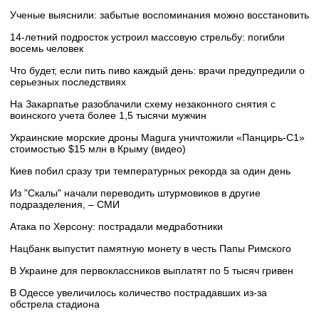
Ученые выяснили: забытые воспоминания можно восстановить
14-летний подросток устроил массовую стрельбу: погибли
восемь человек
Что будет, если пить пиво каждый день: врачи предупредили о
серьезных последствиях
На Закарпатье разоблачили схему незаконного снятия с
воинского учета более 1,5 тысячи мужчин
Украинские морские дроны Magura уничтожили «Панцирь-С1»
стоимостью $15 млн в Крыму (видео)
Киев побил сразу три температурных рекорда за один день
Из "Скалы" начали переводить штурмовиков в другие
подразделения, – СМИ
Атака по Херсону: пострадали медработники
Нацбанк выпустит памятную монету в честь Папы Римского
В Украине для первоклассников выплатят по 5 тысяч гривен
В Одессе увеличилось количество пострадавших из-за
обстрела стадиона