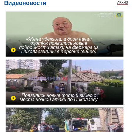
Видеоновости
АРХИВ
«Жена убежала, а дрон начал
охоту»: появились новые
подробности атаки на фермера из
Николаевщины в Херсоне (видео)
Появились новые фото и видео с
места ночной атаки по Николаеву