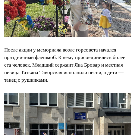
После акции у мемориала возле горсовета начался
праздничный флешмоб. К нему присоединились более
ста человек. Младший сержант Яна Бровар и местная
певица Татьяна Таворская исполнили песни, а дети —
танец с рушниками.