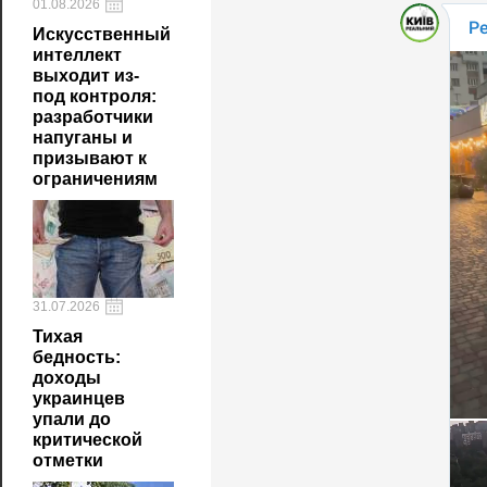
01.08.2026
Искусственный
интеллект
выходит из-
под контроля:
разработчики
напуганы и
призывают к
ограничениям
31.07.2026
Тихая
бедность:
доходы
украинцев
упали до
критической
отметки