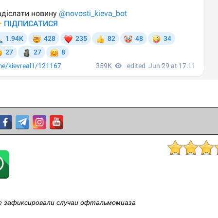
еве зафиксировали случаи офтальмомиаза