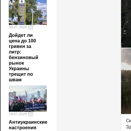
30.07.2026
Дойдет ли
цена до 100
гривен за
литр:
бензиновый
рынок
Украины
трещит по
швам
29.07.2026
Антиукраинские
настроения