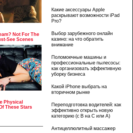
Какие аксессуары Apple
раскрывают возможности iPad
Pro?
Выбор зарубежного онлайн
казино: на что обратить
внимание
Поломоечные машины и
профессиональные пылесосы:
как организовать эффективную
уборку бизнеса
Какой iPhone выбрать на
вторичном рынке
Переподготовка водителей: как
эффективно открыть новую
категорию (с B на C или А)
Антицеллюлитный массажер