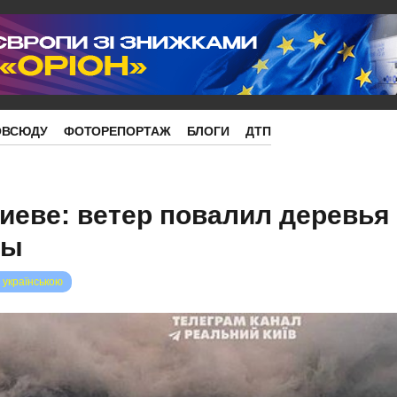
ОВСЮДУ
ФОТОРЕПОРТАЖ
БЛОГИ
ДТП
иеве: ветер повалил деревья
ны
 українською