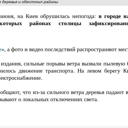
л деревья и обесточил районы
 июня, на Киев обрушилась непогода:
в городе н
которых районах столицы зафиксирова
е
», а фото и видео последствий распространяют ме
издания, сильные порывы ветра вызвали пылевую 
жнилось движение транспорта. На левом берегу К
лектроснабжение.
бщают, что из-за сильного ветра деревья падают 
зывают о локальных отключениях света.