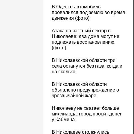
В Одессе автомобиль
провалился под землю во время
движения (фото)
Атака на частный сектор в
Николаеве: два дома могут не
подлежать восстановлению
(фото)
В Николаевской области три
села останутся без газа: когда и
на сколько
В Николаевской области
объявлено предупреждение о
чрезвычайной жаре
Николаеву не хватает больше
миллиарда: город просит денег
у Кабмина
В Николаеве столкнулись