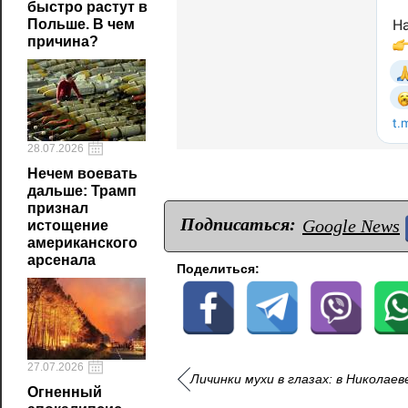
быстро растут в
Польше. В чем
причина?
28.07.2026
Нечем воевать
дальше: Трамп
признал
Подписаться:
Google News
истощение
американского
арсенала
Поделиться:
27.07.2026
Личинки мухи в глазах: в Никола
Огненный