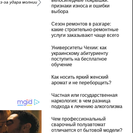
велосипедные покрышки:
з-за удара молнии
признаки износа и ошибки
выбора
Сезон ремонтов в разгаре:
какие строительно-ремонтные
услуги заказывают чаще всего
Университеты Чехии: как
украинскому абитуриенту
поступить на бесплатное
обучение
Как носить яркий женский
аромат и не переборщить?
Частная или государственная
наркология: в чем разница
подхода к лечению алкоголизма
Чем профессиональный
сварочный полуавтомат
отличается от бытовой модели?