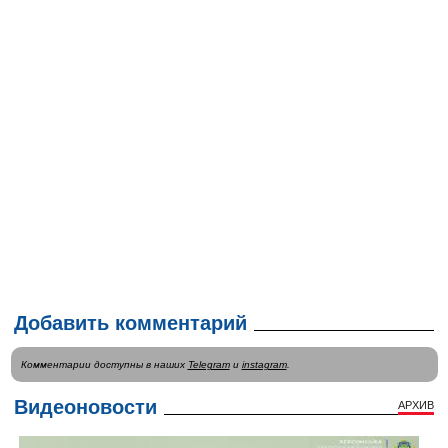
Добавить комментарий
Комментарии доступны в наших
Telegram
и
instagram
.
Видеоновости
АРХИВ