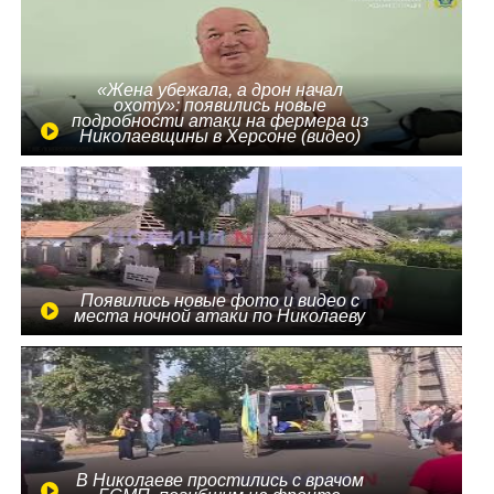
«Жена убежала, а дрон начал
охоту»: появились новые
подробности атаки на фермера из
Николаевщины в Херсоне (видео)
Появились новые фото и видео с
места ночной атаки по Николаеву
В Николаеве простились с врачом