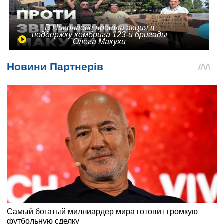
В Николаеве прошла акция в
поддержку комбрига 123-й бригады
Олега Макухи