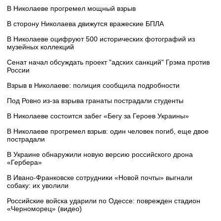
В Николаеве прогремел мощный взрыв
В сторону Николаева движутся вражеские БПЛА
В Николаеве оцифруют 500 исторических фотографий из
музейных коллекций
Сенат начал обсуждать проект "адских санкций" Грэма против
России
Взрыв в Николаеве: полиция сообщила подробности
Под Ровно из-за взрыва гранаты пострадали студенты
В Николаеве состоится забег «Бегу за Героев Украины»
В Николаеве прогремел взрыв: один человек погиб, еще двое
пострадали
В Украине обнаружили новую версию российского дрона
«Гербера»
В Ивано-Франковске сотрудники «Новой почты» выгнали
собаку: их уволили
Российские войска ударили по Одессе: поврежден стадион
«Черноморец» (видео)