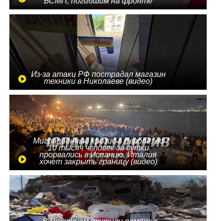
БСМП, погибшим на фронте
Из-за атаки РФ пострадал магазин
техники в Николаеве (видео)
Миграционный кризис в Европе: до
10 тысяч человек за сутки
прорвались в Испанию, Италия
хочет закрыть границу (видео)