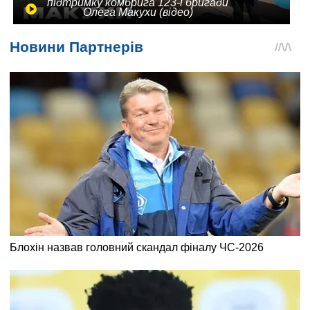
підтримку комбрига 123-ї бригади
Олега Макухи (відео)