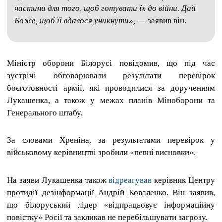
частини для того, щоб готувати їх до війни. Дай
Боже, щоб її вдалося уникнути»,
— заявив він.
Міністр оборони Білорусі повідомив, що під час
зустрічі обговорювали результати перевірок
боєготовності армії, які проводилися за дорученням
Лукашенка, а також у межах планів Міноборони та
Генерального штабу.
За словами Хреніна, за результатами перевірок у
військовому керівництві зробили «певні висновки».
На заяви Лукашенка також
відреагував
керівник Центру
протидії дезінформації Андрій Коваленко. Він заявив,
що білоруський лідер «відпрацьовує інформаційну
повістку» Росії та закликав не перебільшувати загрозу.