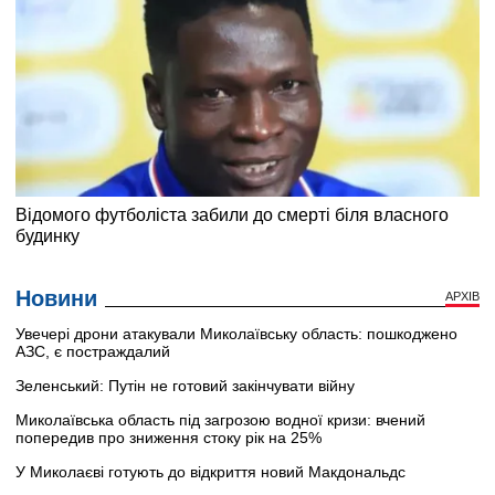
Новини
АРХІВ
Увечері дрони атакували Миколаївську область: пошкоджено
АЗС, є постраждалий
Зеленський: Путін не готовий закінчувати війну
Миколаївська область під загрозою водної кризи: вчений
попередив про зниження стоку рік на 25%
У Миколаєві готують до відкриття новий Макдональдс