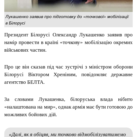
Лукашенко заявив про підготовку до «точкової» мобілізації
в Білорусі
Президент Білорусі Олександр Лукашенко заявив про
намір провести в країні «точкову» мобілізацію окремих
військових частин.
Про це він сказав під час зустрічі з міністром оборони
Білорусі Віктором Хреніним, повідомляє державне
агентство БЕЛТА.
За словами Лукашенка, білоруська влада нібито
«налаштована на мир», однак армія має бути готовою до
можливих бойових дій.
«Далі, як я обіцяв, ми точково відмобілізуватимемо