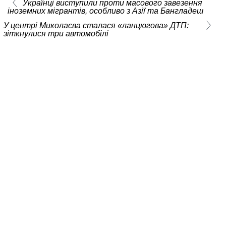
Українці виступили проти масового завезення
іноземних мігрантів, особливо з Азії та Бангладеш
У центрі Миколаєва сталася «ланцюгова» ДТП:
зіткнулися три автомобілі