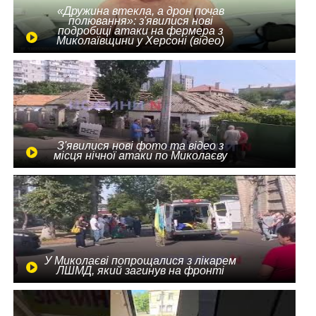
«Дружина втекла, а дрон почав
полювання»: з'явилися нові
подробиці атаки на фермера з
Миколаївщини у Херсоні (відео)
З'явилися нові фото та відео з
місця нічної атаки по Миколаєву
У Миколаєві попрощалися з лікарем
ЛШМД, який загинув на фронті