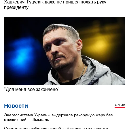
Новости
АРХИВ
Энергосистема Украины выдержала рекордную жару без
отключений, - Шмыгаль
Смертельное избиение сапой: в Николаеве задержали