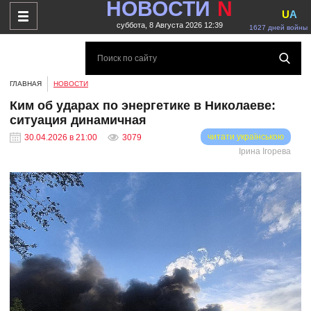
НОВОСТИ
N
U
A
суббота, 8 Августа 2026 12:39
1627 дней войны
ГЛАВНАЯ
НОВОСТИ
Ким об ударах по энергетике в Николаеве:
ситуация динамичная
читати українською
30.04.2026 в 21:00
3079
Ірина Ігорева