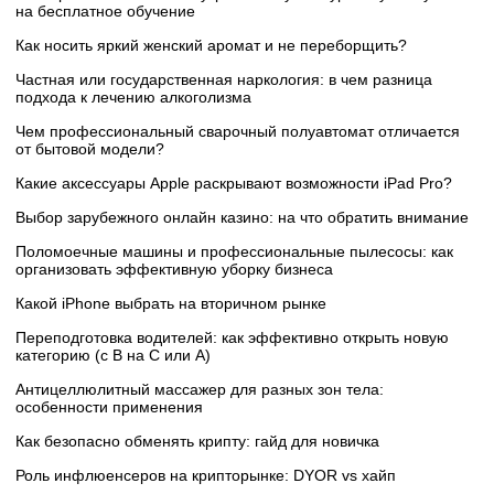
на бесплатное обучение
Как носить яркий женский аромат и не переборщить?
Частная или государственная наркология: в чем разница
подхода к лечению алкоголизма
Чем профессиональный сварочный полуавтомат отличается
от бытовой модели?
Какие аксессуары Apple раскрывают возможности iPad Pro?
Выбор зарубежного онлайн казино: на что обратить внимание
Поломоечные машины и профессиональные пылесосы: как
организовать эффективную уборку бизнеса
Какой iPhone выбрать на вторичном рынке
Переподготовка водителей: как эффективно открыть новую
категорию (с B на C или А)
Антицеллюлитный массажер для разных зон тела:
особенности применения
Как безопасно обменять крипту: гайд для новичка
Роль инфлюенсеров на крипторынке: DYOR vs хайп