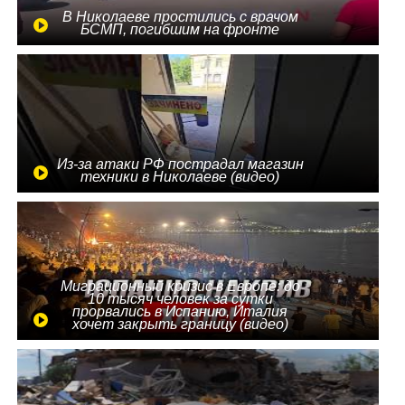
В Николаеве простились с врачом
БСМП, погибшим на фронте
Из-за атаки РФ пострадал магазин
техники в Николаеве (видео)
Миграционный кризис в Европе: до
10 тысяч человек за сутки
прорвались в Испанию, Италия
хочет закрыть границу (видео)