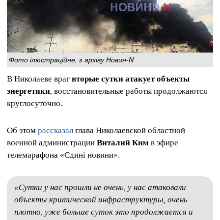
Фото ілюстраційне, з архіву Новин-N
В Николаеве враг
вторые сутки атакует объекты
энергетики
, восстановительные работы продолжаются
круглосуточно.
Об этом
рассказал
глава Николаевской областной
военной администрации
Виталий Ким
в эфире
телемарафона «Єдині новини».
«Сутки у нас прошли не очень, у нас атаковали
объекты критической инфраструктуры, очень
плотно, уже больше суток это продолжается и