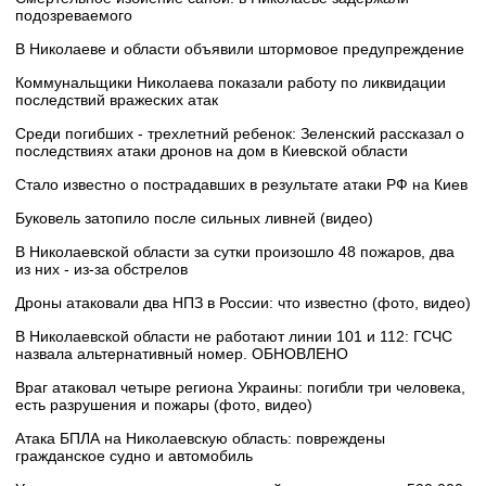
подозреваемого
В Николаеве и области объявили штормовое предупреждение
Коммунальщики Николаева показали работу по ликвидации
последствий вражеских атак
Среди погибших - трехлетний ребенок: Зеленский рассказал о
последствиях атаки дронов на дом в Киевской области
Стало известно о пострадавших в результате атаки РФ на Киев
Буковель затопило после сильных ливней (видео)
В Николаевской области за сутки произошло 48 пожаров, два
из них - из-за обстрелов
Дроны атаковали два НПЗ в России: что известно (фото, видео)
В Николаевской области не работают линии 101 и 112: ГСЧС
назвала альтернативный номер. ОБНОВЛЕНО
Враг атаковал четыре региона Украины: погибли три человека,
есть разрушения и пожары (фото, видео)
Атака БПЛА на Николаевскую область: повреждены
гражданское судно и автомобиль