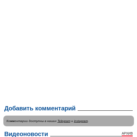
Добавить комментарий
Комментарии доступны в наших
Telegram
и
instagram
.
Видеоновости
АРХИВ