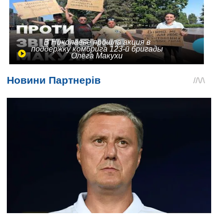
В Николаеве прошла акция в
поддержку комбрига 123-й бригады
Олега Макухи