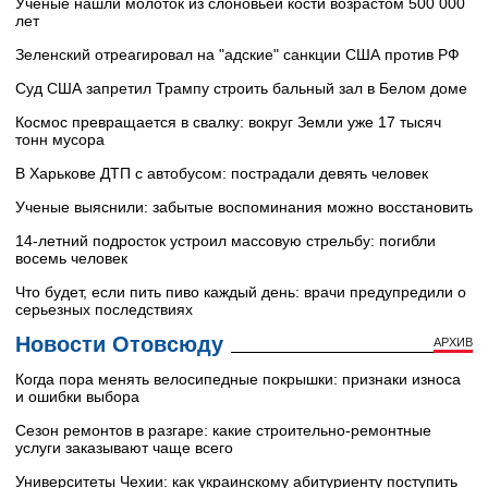
Ученые нашли молоток из слоновьей кости возрастом 500 000
лет
Зеленский отреагировал на "адские" санкции США против РФ
Суд США запретил Трампу строить бальный зал в Белом доме
Космос превращается в свалку: вокруг Земли уже 17 тысяч
тонн мусора
В Харькове ДТП с автобусом: пострадали девять человек
Ученые выяснили: забытые воспоминания можно восстановить
14-летний подросток устроил массовую стрельбу: погибли
восемь человек
Что будет, если пить пиво каждый день: врачи предупредили о
серьезных последствиях
Новости Отовсюду
АРХИВ
Когда пора менять велосипедные покрышки: признаки износа
и ошибки выбора
Сезон ремонтов в разгаре: какие строительно-ремонтные
услуги заказывают чаще всего
Университеты Чехии: как украинскому абитуриенту поступить