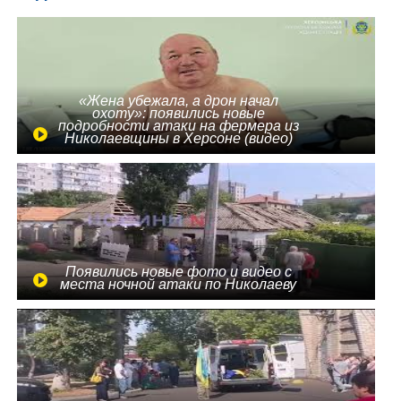
«Жена убежала, а дрон начал
охоту»: появились новые
подробности атаки на фермера из
Николаевщины в Херсоне (видео)
Появились новые фото и видео с
места ночной атаки по Николаеву