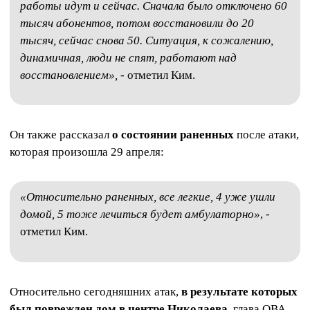
работы идут и сейчас. Сначала было отключено 60
тысяч абонентов, потом восстановили до 20
тысяч, сейчас снова 50. Ситуация, к сожалению,
динамичная, люди не спят, работают над
восстановлением»,
- отметил Ким.
Он также рассказал
о состоянии раненных
после атаки,
которая произошла 29 апреля:
«Относительно раненных, все легкие, 4 уже ушли
домой, 5 тоже лечиться будет амбулаторно»
, -
отметил Ким.
Относительно сегодняшних атак,
в результате которых
был поврежден дом в центре Николаева
, глава ОВА