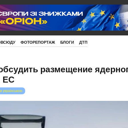
ОВСЮДУ
ФОТОРЕПОРТАЖ
БЛОГИ
ДТП
обсудить размещение ядерно
х ЕС
и українською