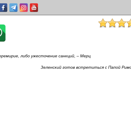
еремирие, либо ужесточение санкций, – Мерц
Зеленский готов встретиться с Папой Римс