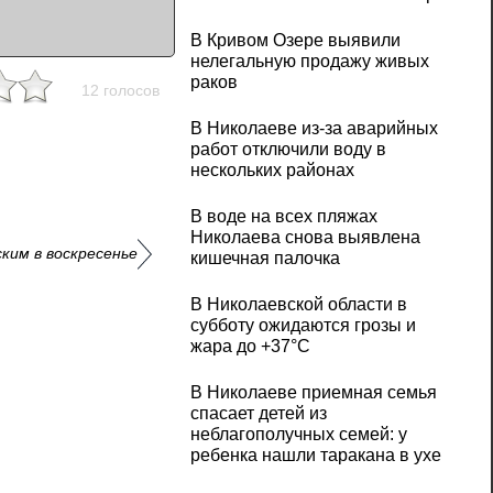
В Кривом Озере выявили
нелегальную продажу живых
раков
12 голосов
В Николаеве из-за аварийных
работ отключили воду в
нескольких районах
В воде на всех пляжах
Николаева снова выявлена
ким в воскресенье
кишечная палочка
В Николаевской области в
субботу ожидаются грозы и
жара до +37°C
В Николаеве приемная семья
спасает детей из
неблагополучных семей: у
ребенка нашли таракана в ухе