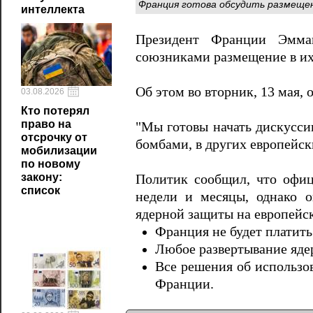
Франция готова обсудить размещен
интеллекта
Президент Франции Эмман
союзниками размещение в их
Об этом во вторник, 13 мая, 
03.08.2026
Кто потерял
право на
"Мы готовы начать дискусси
отсрочку от
бомбами, в других европейск
мобилизации
по новому
закону:
Политик сообщил, что офиц
список
недели и месяцы, однако о
ядерной защиты на европейс
Франция не будет платить
Любое развертывание яде
Все решения об использо
Франции.