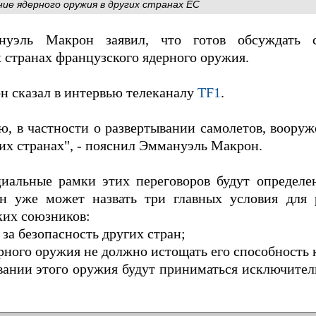
ие ядерного оружия в других странах ЕС
уэль Макрон заявил, что готов обсуждать 
 странах французского ядерного оружия.
он сказал в интервью телеканалу
TF1
.
ю, в частности о развертывании самолетов, воор
их странах", - пояснил Эммануэль Макрон.
иальные рамки этих переговоров будут определ
н уже может назвать три главных условия для 
ких союзников:
 за безопасность других стран;
рного оружия не должно истощать его способность 
вании этого оружия будут приниматься исключите