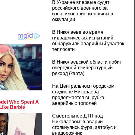
В Украине впервые судят
российского военного за
изнасилование женщины в
оккупации
В Николаеве во время
гидравлических испытаний
обнаружили аварийный участок
теплосети
В Николаевской области побит
очередной температурный
рекорд (карта)
На Центральном городском
стадионе Николаева
продолжается вырубка
аварийных тополей
Смертельное ДТП под
Николаевом: в аварии
столкнулись фура, автобус и
внедорожник