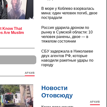
В море у Коблево взорвалась
мина: один человек погиб, двое
пострадали
Россия ударила дроном по
рынку в Сумской области: 10
человек ранены, двое — в
тяжелом состоянии
СБУ задержала в Николаеве
двух агентов РФ, которые
наводили ракетные удары по
городу
АРХИВ
Новости
Отовсюду
АРХИВ