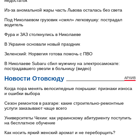
недостаток
Из-за аномальной жары часть Львова осталась без света
Под Николаевом грузовик «смял» легковушку: пострадал
водитель
Фура и ЗАЗ столкнулись в Николаеве
В Украине основали новый праздник
Зеленский: Норвегия готова помочь с ПВО
В Николаеве Subaru сбил мужчину на электросамокате:
пострадавшего увезли в больницу (видео)
Новости Отовсюду
АРХИВ
Когда пора менять велосипедные покрышки: признаки износа
и ошибки выбора
Сезон ремонтов в разгаре: какие строительно-ремонтные
услуги заказывают чаще всего
Университеты Чехии: как украинскому абитуриенту поступить
на бесплатное обучение
Как носить яркий женский аромат и не переборщить?