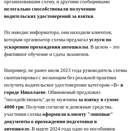
организовавшим схему, и другими сообщниками
нелегально способствовали получению
водительских удостоверений за взятки
.
По наводке информатора, они находили клиентов,
которым организатор схемы предлагал
услуги по
ускорению прохождения автошколы
. В целом – это
фиктивное обучение и сдача экзаменов.
Например, не ранее июля 2023 года руководитель схемы
сконтактировал с желающим без реальной практики
получить водительское удостоверение категории «В»
в
городе Николаеве
. Обвиняемый предложил
"посодействовать" делу мужчины
за взятку в сумме
4000 грн
. Получив согласие и денежные средства,
участники схемы
оформили клиенту "липовые"
документы о прохождении подготовки в
автошколе.
В марте 2024 года одно из пособников