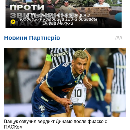
В Николаеве прошла акция в
поддержку комбрига 123-й бригады
Олега Макухи