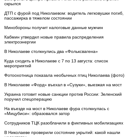
скрылся
ДТП с фурой под Николаевом: водитель легковушки погиб,
пассажирка в тяжелом состоянии
Минобороны получит налоговые данные мужчин
Кабмин утвердил новые правила распределения
электроэнергии
В Николаеве столкнулись два «Фольксвагена»
Куда сходить в Николаеве с 7 по 13 августа: список
мероприятий
Фотоохотница показала необычных птиц Николаева (фото)
В Николаеве «Форд» въехал в «Сузуки», выезжая на мост
Украина готовит новые санкции против России: Зеленский
поручил спецоперацию
На въезде на мост в Николаеве фура столкнулась с
«Мицубиси»: образовался затор
Сотрудников ТЦК разоблачили в фиктивных мобилизациях
В Николаеве проверили состояние укрытий: какой нашли