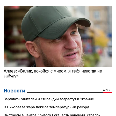
Новости
АРХИВ
Зарплаты учителей и стипендии возрастут в Украине
В Николаеве жара побила температурный рекорд
Выстрелы в центре Кривого Рога: есть раненый, стрелок