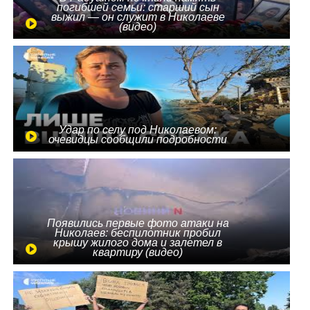
погибшей семьи: старший сын
выжил — он служит в Николаеве
(видео)
Удар по селу под Николаевом:
очевидцы сообщили подробности
Появились первые фото атаки на
Николаев: беспилотник пробил
крышу жилого дома и залетел в
квартиру (видео)