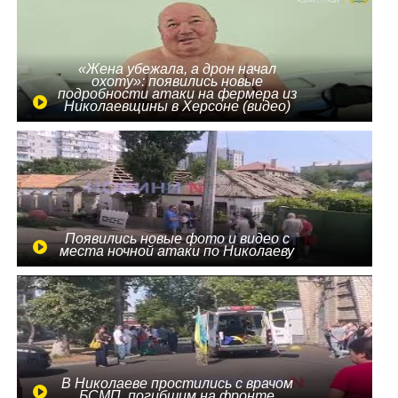
«Жена убежала, а дрон начал
охоту»: появились новые
подробности атаки на фермера из
Николаевщины в Херсоне (видео)
Появились новые фото и видео с
места ночной атаки по Николаеву
В Николаеве простились с врачом
БСМП, погибшим на фронте