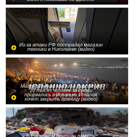
Из-за атаки РФ пострадал магазин
техники в Николаеве (видео)
Миграционный кризис в Европе: до
10 тысяч человек за сутки
прорвались в Испанию, Италия
хочет закрыть границу (видео)
В Радушном почтили память