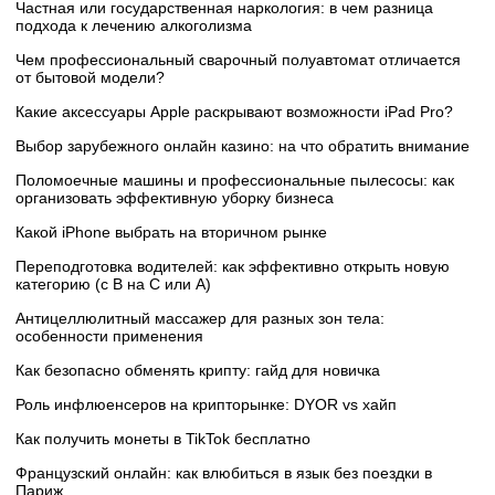
Частная или государственная наркология: в чем разница
подхода к лечению алкоголизма
Чем профессиональный сварочный полуавтомат отличается
от бытовой модели?
Какие аксессуары Apple раскрывают возможности iPad Pro?
Выбор зарубежного онлайн казино: на что обратить внимание
Поломоечные машины и профессиональные пылесосы: как
организовать эффективную уборку бизнеса
Какой iPhone выбрать на вторичном рынке
Переподготовка водителей: как эффективно открыть новую
категорию (с B на C или А)
Антицеллюлитный массажер для разных зон тела:
особенности применения
Как безопасно обменять крипту: гайд для новичка
Роль инфлюенсеров на крипторынке: DYOR vs хайп
Как получить монеты в TikTok бесплатно
Французский онлайн: как влюбиться в язык без поездки в
Париж