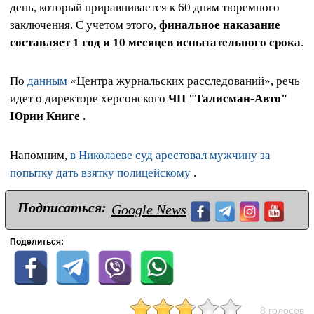
день, который приравнивается к 60 дням тюремного
заключения. С учетом этого,
финальное наказание
составляет 1 год и 10 месяцев испытательного срока
.
По
данным
«Центра журнальских расследований», речь
идет о директоре херсонского
ЧП "Талисман-Авто"
Юрии Книге
.
Напомним,
в Николаеве суд арестовал мужчину за
попытку дать взятку полицейскому
.
Подписаться:
Google News
Поделиться:
8 голосов