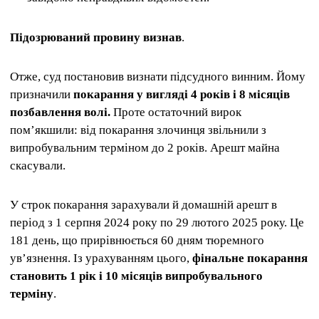
Підозрюваний провину визнав
.
Отже, суд постановив визнати підсудного винним. Йому
призначили
покарання у вигляді 4 років і 8 місяців
позбавлення волі.
Проте остаточний вирок
пом’якшили: від покарання злочинця звільнили з
випробувальним терміном до 2 років. Арешт майна
скасували.
У строк покарання зарахували й домашній арешт в
період з 1 серпня 2024 року по 29 лютого 2025 року. Це
181 день, що прирівнюється 60 дням тюремного
ув’язнення. Із урахуванням цього,
фінальне покарання
становить 1 рік і 10 місяців випробувального
терміну
.