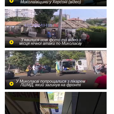
Миколаївщини у Херсоні (відео)
З'явилися нові фото та відео з
місця нічної атаки по Миколаєву
У Миколаєві попрощалися з лікарем
ЛШМД, який загинув на фронті