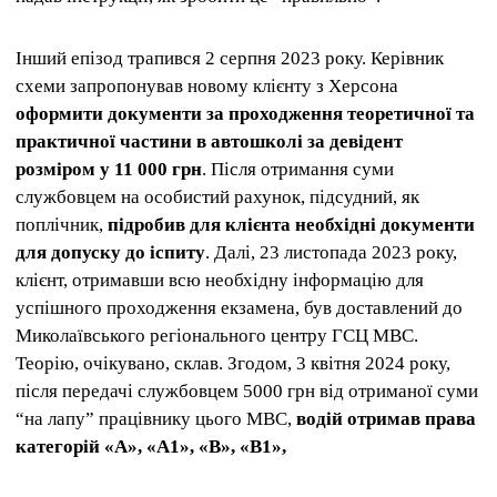
Інший епізод трапився 2 серпня 2023 року. Керівник
схеми запропонував новому клієнту з Херсона
оформити документи за проходження теоретичної та
практичної частини в автошколі за девідент
розміром у 11 000 грн
. Після отримання суми
службовцем на особистий рахунок, підсудний, як
поплічник,
підробив для клієнта необхідні документи
для допуску до іспиту
. Далі, 23 листопада 2023 року,
клієнт, отримавши всю необхідну інформацію для
успішного проходження екзамена, був доставлений до
Миколаївського регіонального центру ГСЦ МВС.
Теорію, очікувано, склав. Згодом, 3 квітня 2024 року,
після передачі службовцем 5000 грн від отриманої суми
“на лапу” працівнику цього МВС,
водій отримав права
категорій «А», «А1», «В», «В1»,