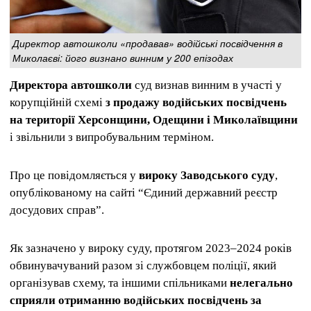
Директор автошколи «продавав» водійські посвідчення в
Миколаєві: його визнано винним у 200 епізодах
Директора автошколи
суд визнав винним в участі у
корупційній схемі
з продажу водійських посвідчень
на території Херсонщини, Одещини і Миколаївщини
і звільнили з випробувальним терміном.
Про це повідомляється у
вироку Заводського суду
,
опублікованому на сайті “Єдиний державний реєстр
досудових справ”.
Як зазначено у вироку суду, протягом 2023–2024 років
обвинувачуваний разом зі службовцем поліції, який
організував схему, та іншими спільниками
нелегально
сприяли отриманню водійських посвідчень за