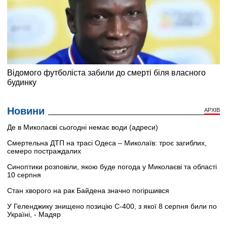
Новини
АРХІВ
Де в Миколаєві сьогодні немає води (адреси)
Смертельна ДТП на трасі Одеса – Миколаїв: троє загиблих,
семеро постраждалих
Синоптики розповіли, якою буде погода у Миколаєві та області
10 серпня
Стан хворого на рак Байдена значно погіршився
У Геленджику знищено позицію С-400, з якої 8 серпня били по
Україні, - Мадяр