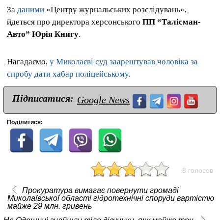
За
даними
«Центру журнальських розслідувань»,
йдеться про директора херсонського
ПП “Талісман-
Авто” Юрія Книгу
.
Нагадаємо,
у Миколаєві суд заарештував чоловіка за
спробу дати хабар поліцейському
.
Підписатися:
Google News
Поділитися:
8 голосов
Прокуратура вимагає повернути громаді
Миколаївської області гідротехнічні споруди вартістю
майже 29 млн. гривень