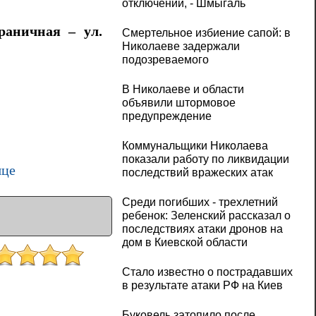
отключений, - Шмыгаль
раничная – ул.
Смертельное избиение сапой: в
Николаеве задержали
подозреваемого
В Николаеве и области
объявили штормовое
предупреждение
Коммунальщики Николаева
показали работу по ликвидации
яце
последствий вражеских атак
Среди погибших - трехлетний
ребенок: Зеленский рассказал о
последствиях атаки дронов на
дом в Киевской области
Стало известно о пострадавших
в результате атаки РФ на Киев
Буковель затопило после