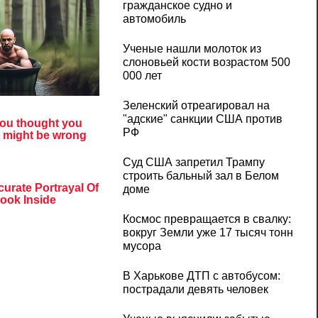
гражданское судно и
автомобиль
Ученые нашли молоток из
слоновьей кости возрастом 500
000 лет
Зеленский отреагировал на
"адские" санкции США против
РФ
Суд США запретил Трампу
строить бальный зал в Белом
доме
Космос превращается в свалку:
вокруг Земли уже 17 тысяч тонн
мусора
В Харькове ДТП с автобусом:
пострадали девять человек