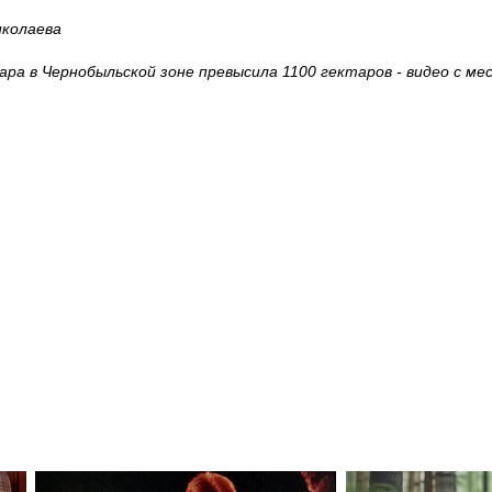
иколаева
ра в Чернобыльской зоне превысила 1100 гектаров - видео с м