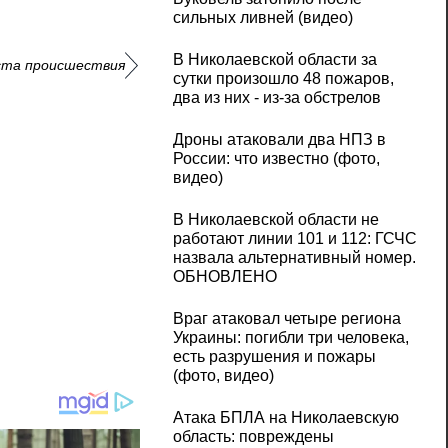
сильных ливней (видео)
В Николаевской области за
еста происшествия
сутки произошло 48 пожаров,
два из них - из-за обстрелов
Дроны атаковали два НПЗ в
России: что известно (фото,
видео)
В Николаевской области не
работают линии 101 и 112: ГСЧС
назвала альтернативный номер.
ОБНОВЛЕНО
Враг атаковал четыре региона
Украины: погибли три человека,
есть разрушения и пожары
(фото, видео)
Атака БПЛА на Николаевскую
область: повреждены