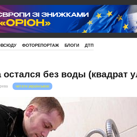
ОВСЮДУ
ФОТОРЕПОРТАЖ
БЛОГИ
ДТП
 остался без воды (квадрат у
орева
читати українською