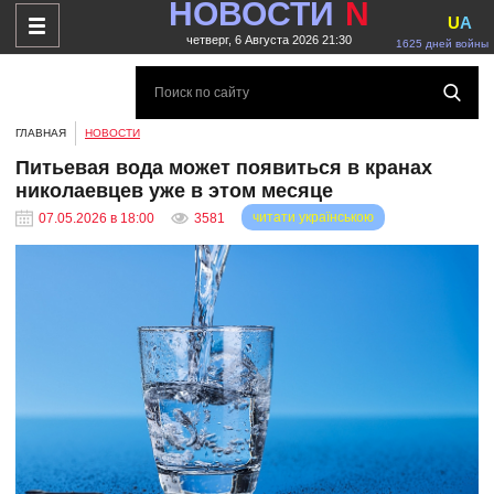
НОВОСТИ
N
U
A
четверг, 6 Августа 2026 21:30
1625 дней войны
ГЛАВНАЯ
НОВОСТИ
Питьевая вода может появиться в кранах
николаевцев уже в этом месяце
читати українською
07.05.2026 в 18:00
3581