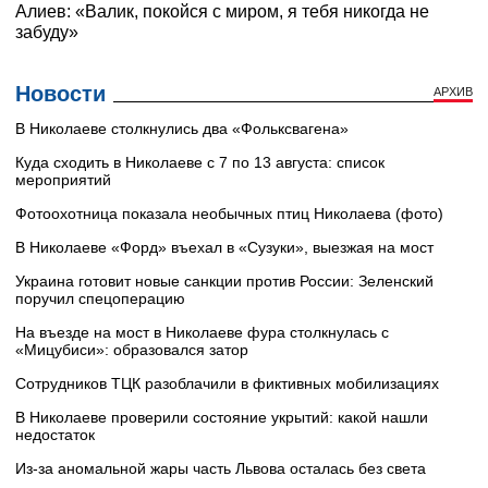
Новости
АРХИВ
В Николаеве столкнулись два «Фольксвагена»
Куда сходить в Николаеве с 7 по 13 августа: список
мероприятий
Фотоохотница показала необычных птиц Николаева (фото)
В Николаеве «Форд» въехал в «Сузуки», выезжая на мост
Украина готовит новые санкции против России: Зеленский
поручил спецоперацию
На въезде на мост в Николаеве фура столкнулась с
«Мицубиси»: образовался затор
Сотрудников ТЦК разоблачили в фиктивных мобилизациях
В Николаеве проверили состояние укрытий: какой нашли
недостаток
Из-за аномальной жары часть Львова осталась без света