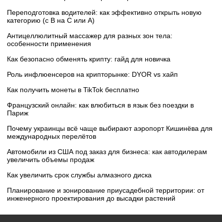
Переподготовка водителей: как эффективно открыть новую
категорию (с B на C или А)
Антицеллюлитный массажер для разных зон тела:
особенности применения
Как безопасно обменять крипту: гайд для новичка
Роль инфлюенсеров на крипторынке: DYOR vs хайп
Как получить монеты в TikTok бесплатно
Французский онлайн: как влюбиться в язык без поездки в
Париж
Почему украинцы всё чаще выбирают аэропорт Кишинёва для
международных перелётов
Автомобили из США под заказ для бизнеса: как автодилерам
увеличить объемы продаж
Как увеличить срок службы алмазного диска
Планирование и зонирование приусадебной территории: от
инженерного проектирования до высадки растений