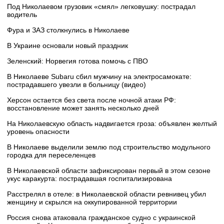
Под Николаевом грузовик «смял» легковушку: пострадал
водитель
Фура и ЗАЗ столкнулись в Николаеве
В Украине основали новый праздник
Зеленский: Норвегия готова помочь с ПВО
В Николаеве Subaru сбил мужчину на электросамокате:
пострадавшего увезли в больницу (видео)
Херсон остается без света после ночной атаки РФ:
восстановление может занять несколько дней
На Николаевскую область надвигается гроза: объявлен желтый
уровень опасности
В Николаеве выделили землю под строительство модульного
городка для переселенцев
В Николаевской области зафиксирован первый в этом сезоне
укус каракурта: пострадавшая госпитализирована
Расстрелял в отеле: в Николаевской области ревнивец убил
женщину и скрылся на оккупированной территории
Россия снова атаковала гражданское судно с украинской