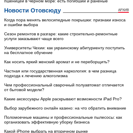
пшеницей в Черном море: есть погибший и раненые
Новости Отовсюду
АРХИВ
Когда пора менять велосипедные покрышки: признаки износа
и ошибки выбора
Сезон ремонтов в разгаре: какие строительно-ремонтные
услуги заказывают чаще всего
Университеты Чехии: как украинскому абитуриенту поступить
на бесплатное обучение
Как носить яркий женский аромат и не переборщить?
Частная или государственная наркология: в чем разница
подхода к лечению алкоголизма
Чем профессиональный сварочный полуавтомат отличается
от бытовой модели?
Какие аксессуары Apple раскрывают возможности iPad Pro?
Выбор зарубежного онлайн казино: на что обратить внимание
Поломоечные машины и профессиональные пылесосы: как
организовать эффективную уборку бизнеса
Какой iPhone выбрать на вторичном рынке