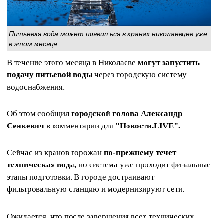
Питьевая вода может появиться в кранах николаевцев уже
в этом месяце
В течение этого месяца в Николаеве
могут запустить
подачу питьевой воды
через городскую систему
водоснабжения.
Об этом сообщил
городской голова Александр
Сенкевич
в комментарии для
"Новости.LIVE".
Сейчас из кранов горожан
по-прежнему течет
техническая вода,
но система уже проходит финальные
этапы подготовки. В городе достраивают
фильтровальную станцию и модернизируют сети.
Ожидается, что после завершения всех технических