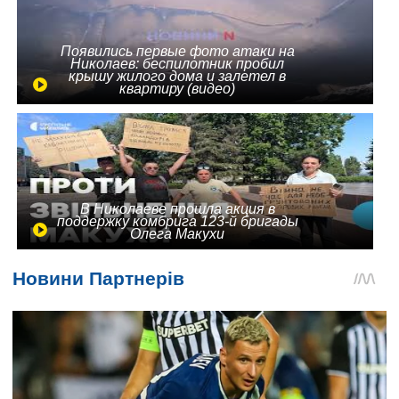
Появились первые фото атаки на
Николаев: беспилотник пробил
крышу жилого дома и залетел в
квартиру (видео)
В Николаеве прошла акция в
поддержку комбрига 123-й бригады
Олега Макухи