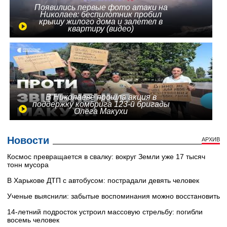
Появились первые фото атаки на
Николаев: беспилотник пробил
крышу жилого дома и залетел в
квартиру (видео)
В Николаеве прошла акция в
поддержку комбрига 123-й бригады
Олега Макухи
Новости
АРХИВ
Космос превращается в свалку: вокруг Земли уже 17 тысяч
тонн мусора
В Харькове ДТП с автобусом: пострадали девять человек
Ученые выяснили: забытые воспоминания можно восстановить
14-летний подросток устроил массовую стрельбу: погибли
восемь человек