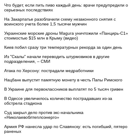
Что будет, если пить пиво каждый день: врачи предупредили о
серьезных последствиях
На Закарпатье разоблачили схему незаконного снятия с
воинского учета более 1,5 тысячи мужчин
Украинские морские дроны Magura уничтожили «Панцирь-С1»
стоимостью $15 млн в Крыму (видео)
Киев побил сразу три температурных рекорда за один день
Из "Скалы" начали переводить штурмовиков в другие
подразделения, – СМИ
Атака по Херсону: пострадали медработники
Нацбанк выпустит памятную монету в честь Папы Римского
В Украине для первоклассников выплатят по 5 тысяч гривен
В Одессе увеличилось количество пострадавших из-за
обстрела стадиона
Суд закрыл дело против экс-начальника
«Николаевоблтеплоэнерго»
Армия РФ нанесла удар по Славянску: есть погибший, пятеро
раненых