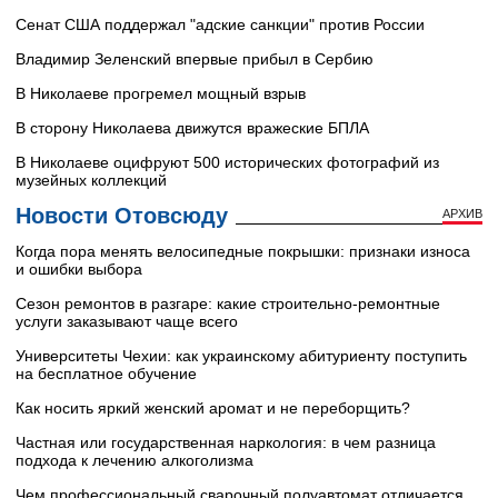
Сенат США поддержал "адские санкции" против России
Владимир Зеленский впервые прибыл в Сербию
В Николаеве прогремел мощный взрыв
В сторону Николаева движутся вражеские БПЛА
В Николаеве оцифруют 500 исторических фотографий из
музейных коллекций
Новости Отовсюду
АРХИВ
Когда пора менять велосипедные покрышки: признаки износа
и ошибки выбора
Сезон ремонтов в разгаре: какие строительно-ремонтные
услуги заказывают чаще всего
Университеты Чехии: как украинскому абитуриенту поступить
на бесплатное обучение
Как носить яркий женский аромат и не переборщить?
Частная или государственная наркология: в чем разница
подхода к лечению алкоголизма
Чем профессиональный сварочный полуавтомат отличается