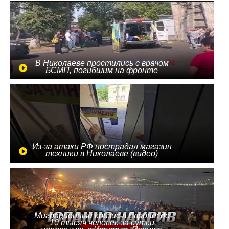
В Николаеве простились с врачом
БСМП, погибшим на фронте
Из-за атаки РФ пострадал магазин
техники в Николаеве (видео)
Миграционный кризис в Европе: до
10 тысяч человек за сутки