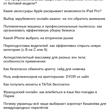
от бытовой модели?
Какие аксессуары Apple раскрывают возможности iPad Pro?
Выбор зарубежного онлайн казино: на что обратить внимание
Поломоечные машины и профессиональные пылесосы: как
организовать эффективную уборку бизнеса
Какой iPhone выбрать на вторичном рынке
Переподготовка водителей: как эффективно открыть новую
категорию (с B на C или А)
Антицеллюлитный массажер для разных зон тела:
особенности применения
Как безопасно обменять крипту: гайд для новичка
Роль инфлюенсеров на крипторынке: DYOR vs хайп
Как получить монеты в TikTok бесплатно
Французский онлайн: как влюбиться в язык без поездки в
Париж
Почему украинцы всё чаще выбирают аэропорт Кишинёва для
международных перелётов