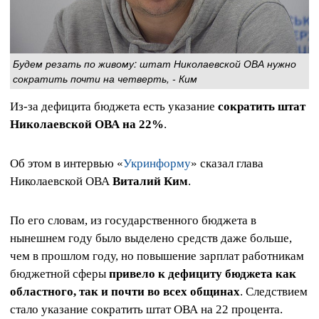
Будем резать по живому: штат Николаевской ОВА нужно
сократить почти на четверть, - Ким
Из-за дефицита бюджета есть указание
сократить штат
Николаевской ОВА на 22%
.
Об этом в интервью «
Укринформу
» сказал глава
Николаевской ОВА
Виталий Ким
.
По его словам, из государственного бюджета в
нынешнем году было выделено средств даже больше,
чем в прошлом году, но повышение зарплат работникам
бюджетной сферы
привело к дефициту бюджета как
областного, так и почти во всех общинах
. Следствием
стало указание сократить штат ОВА на 22 процента.