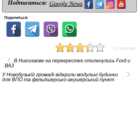
Подписаться:
Google News
Поделиться:
11 голосов
В Николаеве на перекрестке столкнулись Ford и
ВАЗ
У Новобузькій громаді відкрили модульні будинки
для ВПО та фельдшерсько-акушерський пункт