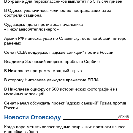
В Украине для первоклассников выплатят по 5 тысяч гривен
В Одессе увеличилось количество пострадавших из-за
обстрела стадиона
Суд закрыл дело против экс-начальника
«Николаевоблтеплоэнерго»
Армия РФ нанесла удар по Славянску: есть погибший, пятеро
раненых
Сенат США поддержал "адские санкции" против России
Владимир Зеленский впервые прибыл в Сербию
В Николаеве прогремел мощный взрыв
В сторону Николаева движутся вражеские БПЛА
В Николаеве оцифруют 500 исторических фотографий из
музейных коллекций
Сенат начал обсуждать проект "адских санкций" Грэма против
России
Новости Отовсюду
АРХИВ
Когда пора менять велосипедные покрышки: признаки износа
и ошибки выбора