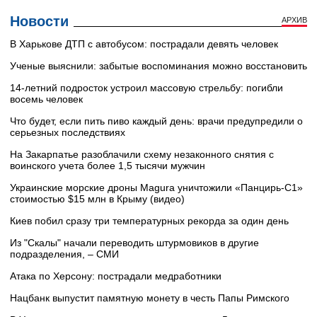
Новости
АРХИВ
В Харькове ДТП с автобусом: пострадали девять человек
Ученые выяснили: забытые воспоминания можно восстановить
14-летний подросток устроил массовую стрельбу: погибли
восемь человек
Что будет, если пить пиво каждый день: врачи предупредили о
серьезных последствиях
На Закарпатье разоблачили схему незаконного снятия с
воинского учета более 1,5 тысячи мужчин
Украинские морские дроны Magura уничтожили «Панцирь-С1»
стоимостью $15 млн в Крыму (видео)
Киев побил сразу три температурных рекорда за один день
Из "Скалы" начали переводить штурмовиков в другие
подразделения, – СМИ
Атака по Херсону: пострадали медработники
Нацбанк выпустит памятную монету в честь Папы Римского