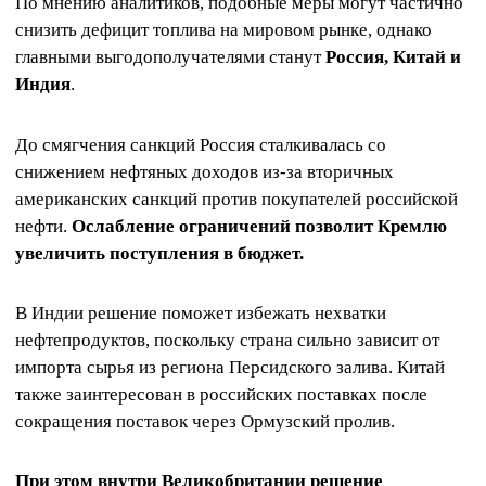
По мнению аналитиков, подобные меры могут частично
снизить дефицит топлива на мировом рынке, однако
главными выгодополучателями станут
Россия, Китай и
Индия
.
До смягчения санкций Россия сталкивалась со
снижением нефтяных доходов из-за вторичных
американских санкций против покупателей российской
нефти.
Ослабление ограничений позволит Кремлю
увеличить поступления в бюджет.
В Индии решение поможет избежать нехватки
нефтепродуктов, поскольку страна сильно зависит от
импорта сырья из региона Персидского залива. Китай
также заинтересован в российских поставках после
сокращения поставок через Ормузский пролив.
При этом внутри Великобритании решение