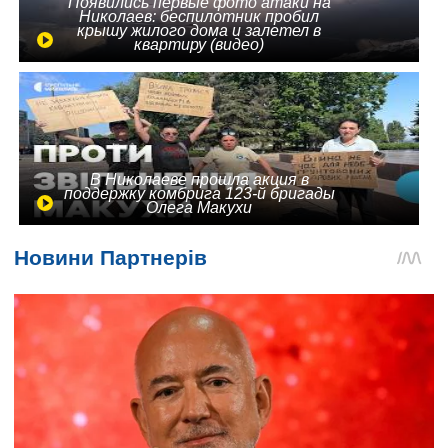
Появились первые фото атаки на
Николаев: беспилотник пробил
крышу жилого дома и залетел в
квартиру (видео)
В Николаеве прошла акция в
поддержку комбрига 123-й бригады
Олега Макухи