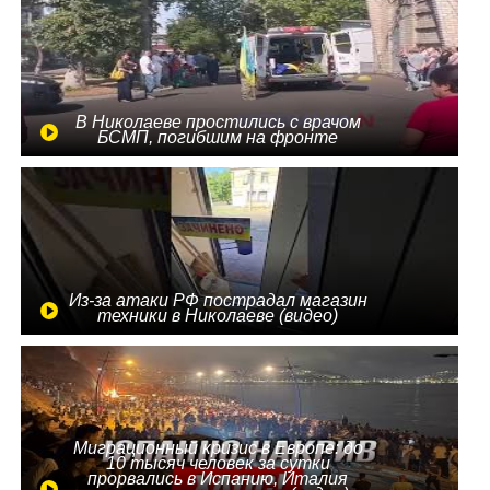
В Николаеве простились с врачом
БСМП, погибшим на фронте
Из-за атаки РФ пострадал магазин
техники в Николаеве (видео)
Миграционный кризис в Европе: до
10 тысяч человек за сутки
прорвались в Испанию, Италия