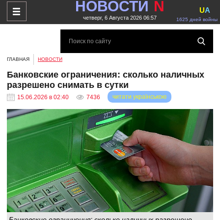
НОВОСТИ
N
U
A
четверг, 6 Августа 2026 06:57
1625 дней войны
ГЛАВНАЯ
НОВОСТИ
Банковские ограничения: сколько наличных
разрешено снимать в сутки
читати українською
15.06.2026 в 02:40
7436
Банковские ограничения: сколько наличных разрешено