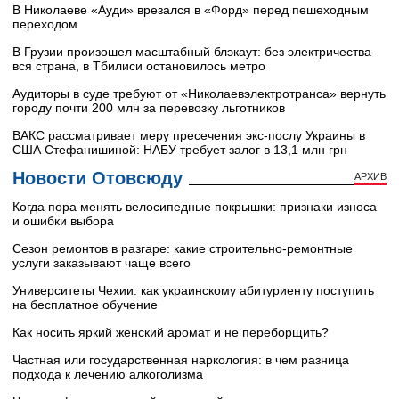
В Николаеве «Ауди» врезался в «Форд» перед пешеходным
переходом
В Грузии произошел масштабный блэкаут: без электричества
вся страна, в Тбилиси остановилось метро
Аудиторы в суде требуют от «Николаевэлектротранса» вернуть
городу почти 200 млн за перевозку льготников
ВАКС рассматривает меру пресечения экс-послу Украины в
США Стефанишиной: НАБУ требует залог в 13,1 млн грн
Новости Отовсюду
АРХИВ
Когда пора менять велосипедные покрышки: признаки износа
и ошибки выбора
Сезон ремонтов в разгаре: какие строительно-ремонтные
услуги заказывают чаще всего
Университеты Чехии: как украинскому абитуриенту поступить
на бесплатное обучение
Как носить яркий женский аромат и не переборщить?
Частная или государственная наркология: в чем разница
подхода к лечению алкоголизма