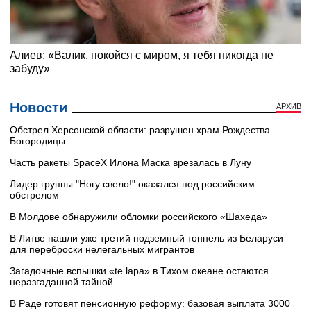
Новости
АРХИВ
Обстрел Херсонской области: разрушен храм Рождества
Богородицы
Часть ракеты SpaceX Илона Маска врезалась в Луну
Лидер группы "Ногу свело!" оказался под российским
обстрелом
В Молдове обнаружили обломки российского «Шахеда»
В Литве нашли уже третий подземный тоннель из Беларуси
для переброски нелегальных мигрантов
Загадочные вспышки «te lapa» в Тихом океане остаются
неразгаданной тайной
В Раде готовят пенсионную реформу: базовая выплата 3000