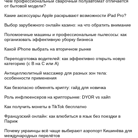
Чем профессиональный сварочный полуавтомат отличается
от бытовой модели?
Какие аксессуары Apple раскрывают возможности iPad Pro?
Выбор зарубежного онлайн казино: на что обратить внимание
Поломоечные машины и профессиональные пылесосы: как
организовать эффективную уборку бизнеса
Какой iPhone выбрать на вторичном рынке
Переподготовка водителей: как эффективно открыть новую
категорию (с B на C или А)
Антицеллюлитный массажер для разных зон тела:
особенности применения
Как безопасно обменять крипту: гайд для новичка
Роль инфлюенсеров на крипторынке: DYOR vs хайп
Как получить монеты в TikTok бесплатно
Французский онлайн: как влюбиться в язык без поездки в
Париж
Почему украинцы всё чаще выбирают аэропорт Кишинёва для
международных перелётов