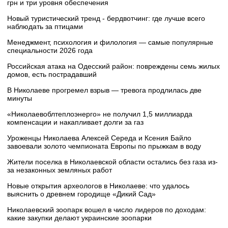
грн и три уровня обеспечения
Новый туристический тренд - бердвотчинг: где лучше всего
наблюдать за птицами
Менеджмент, психология и филология — самые популярные
специальности 2026 года
Российская атака на Одесский район: повреждены семь жилых
домов, есть пострадавший
В Николаеве прогремел взрыв — тревога продлилась две
минуты
«Николаевоблтеплоэнерго» не получил 1,5 миллиарда
компенсации и накапливает долги за газ
Уроженцы Николаева Алексей Середа и Ксения Байло
завоевали золото чемпионата Европы по прыжкам в воду
Жители поселка в Николаевской области остались без газа из-
за незаконных земляных работ
Новые открытия археологов в Николаеве: что удалось
выяснить о древнем городище «Дикий Сад»
Николаевский зоопарк вошел в число лидеров по доходам:
какие закупки делают украинские зоопарки