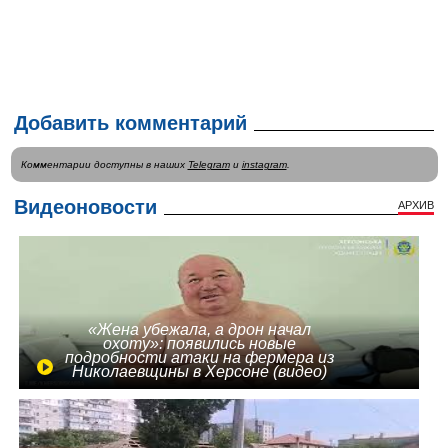
Добавить комментарий
Комментарии доступны в наших
Telegram
и
instagram
.
Видеоновости
АРХИВ
«Жена убежала, а дрон начал
охоту»: появились новые
подробности атаки на фермера из
Николаевщины в Херсоне (видео)