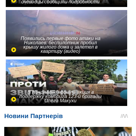
очевидцы сообщили подробности
Появились первые фото атаки на
Николаев: беспилотник пробил
крышу жилого дома и залетел в
квартиру (видео)
В Николаеве прошла акция в
поддержку комбрига 123-й бригады
Олега Макухи