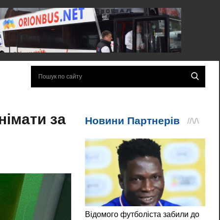
німати за