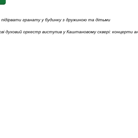
 підірвати гранату у будинку з дружиною та дітьми
ві духовий оркестр виступив у Каштановому сквері: концерти а