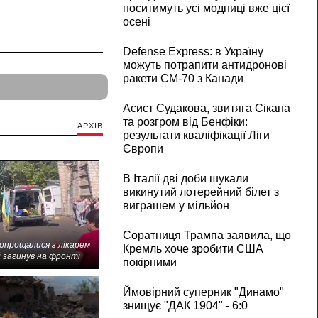
носитимуть усі модниці вже цієї
осені
Defense Express: в Україну
можуть потрапити антидронові
ракети CM-70 з Канади
Асист Судакова, звитяга Сікана
та розгром від Бенфіки:
АРХІВ
результати кваліфікації Ліги
Європи
В Італії дві доби шукали
викинутий лотерейний білет з
виграшем у мільйон
Соратниця Трампа заявила, що
попрощалися з лікарем
Кремль хоче зробити США
 загинув на фронті
покірними
Ймовірний суперник "Динамо"
знищує "ДАК 1904" - 6:0