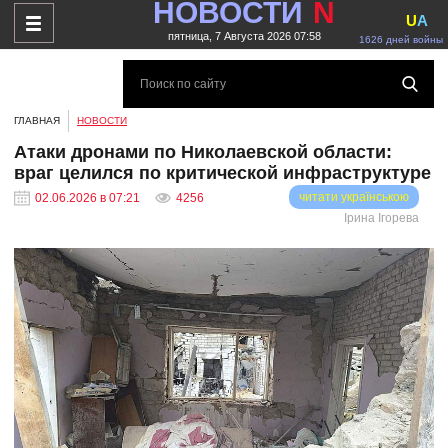
НОВОСТИ
N
U
A
пятница, 7 Августа 2026 07:58
1626 дней войны
ГЛАВНАЯ
НОВОСТИ
Атаки дронами по Николаевской области:
враг целился по критической инфраструктуре
читати українською
02.06.2026 в 07:21
4256
Ірина Ігорева