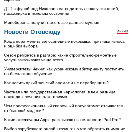
ДТП с фурой под Николаевом: водитель легковушки погиб,
пассажирка в тяжелом состоянии
Минобороны получит налоговые данные мужчин
Новости Отовсюду
АРХИВ
Когда пора менять велосипедные покрышки: признаки износа
и ошибки выбора
Сезон ремонтов в разгаре: какие строительно-ремонтные
услуги заказывают чаще всего
Университеты Чехии: как украинскому абитуриенту поступить
на бесплатное обучение
Как носить яркий женский аромат и не переборщить?
Частная или государственная наркология: в чем разница
подхода к лечению алкоголизма
Чем профессиональный сварочный полуавтомат отличается
от бытовой модели?
Какие аксессуары Apple раскрывают возможности iPad Pro?
Выбор зарубежного онлайн казино: на что обратить внимание