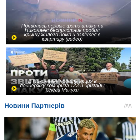
Появились первые фото атаки на
Николаев: беспилотник пробил
крышу жилого дома и залетел в
квартиру (видео)
В Николаеве прошла акция в
поддержку комбрига 123-й бригады
Олега Макухи