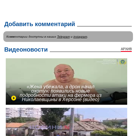
Добавить комментарий
Комментарии доступны в наших
Telegram
и
instagram
.
Видеоновости
АРХИВ
«Жена убежала, а дрон начал
охоту»: появились новые
подробности атаки на фермера из
Николаевщины в Херсоне (видео)