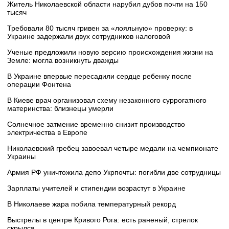
Житель Николаевской области нарубил дубов почти на 150
тысяч
Требовали 80 тысяч гривен за «лояльную» проверку: в
Украине задержали двух сотрудников налоговой
Ученые предложили новую версию происхождения жизни на
Земле: могла возникнуть дважды
В Украине впервые пересадили сердце ребенку после
операции Фонтена
В Киеве врач организовал схему незаконного суррогатного
материнства: близнецы умерли
Солнечное затмение временно снизит производство
электричества в Европе
Николаевский гребец завоевал четыре медали на чемпионате
Украины
Армия РФ уничтожила депо Укрпочты: погибли две сотрудницы
Зарплаты учителей и стипендии возрастут в Украине
В Николаеве жара побила температурный рекорд
Выстрелы в центре Кривого Рога: есть раненый, стрелок
скрылся