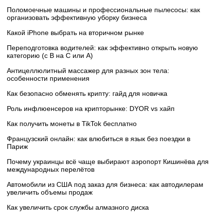
Поломоечные машины и профессиональные пылесосы: как
организовать эффективную уборку бизнеса
Какой iPhone выбрать на вторичном рынке
Переподготовка водителей: как эффективно открыть новую
категорию (с B на C или А)
Антицеллюлитный массажер для разных зон тела:
особенности применения
Как безопасно обменять крипту: гайд для новичка
Роль инфлюенсеров на крипторынке: DYOR vs хайп
Как получить монеты в TikTok бесплатно
Французский онлайн: как влюбиться в язык без поездки в
Париж
Почему украинцы всё чаще выбирают аэропорт Кишинёва для
международных перелётов
Автомобили из США под заказ для бизнеса: как автодилерам
увеличить объемы продаж
Как увеличить срок службы алмазного диска