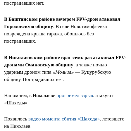
пострадавших нет.
В Баштанском районе вечером FPV-дрон атаковал
Гороховскую общину
. В селе Новотимофеевка
повреждена крыша гаража, обошлось без
пострадавших.
В Николаевском районе враг семь раз атаковал FPV-
дронами Очаковскую общину
, а также ночью
ударным дроном типа
«Молния»
— Куцурубскую
общину. Пострадавших нет.
Напомним, в Николаеве
прогремел взрыв
: атакуют
«Шахеды»
Появилось
видео момента сбития «Шахеда»
, летевшего
на Николаев