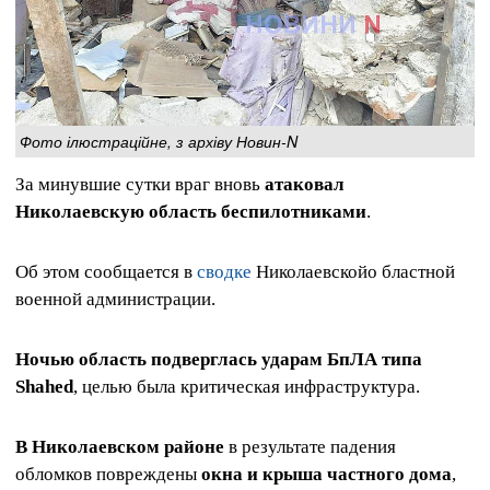
Фото ілюстраційне, з архіву Новин-N
За минувшие сутки враг вновь
атаковал
Николаевскую область беспилотниками
.
Об этом сообщается в
сводке
Николаевскойо бластной
военной администрации.
Ночью область подверглась ударам БпЛА типа
Shahed
, целью была критическая инфраструктура.
В Николаевском районе
в результате падения
обломков повреждены
окна и крыша частного дома
,