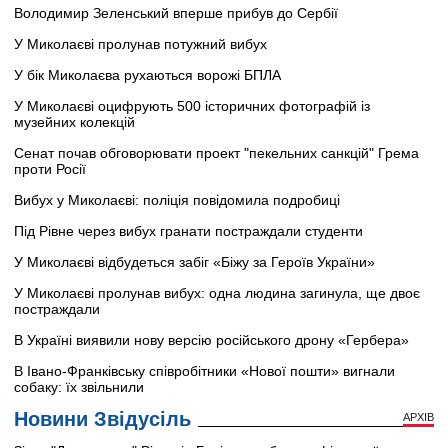
Володимир Зеленський вперше прибув до Сербії
У Миколаєві пролунав потужний вибух
У бік Миколаєва рухаються ворожі БПЛА
У Миколаєві оцифрують 500 історичних фотографій із
музейних колекцій
Сенат почав обговорювати проект "пекельних санкцій" Грема
проти Росії
Вибух у Миколаєві: поліція повідомила подробиці
Під Рівне через вибух гранати постраждали студенти
У Миколаєві відбудеться забіг «Біжу за Героїв України»
У Миколаєві пролунав вибух: одна людина загинула, ще двоє
постраждали
В Україні виявили нову версію російського дрону «Гербера»
В Івано-Франківську співробітники «Нової пошти» вигнали
собаку: їх звільнили
Новини Звідусіль
АРХІВ