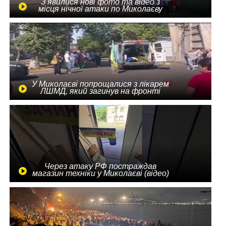
З'явилися нові фото та відео з
місця нічної атаки по Миколаєву
У Миколаєві попрощалися з лікарем
ЛШМД, який загинув на фронті
Через атаку РФ постраждав
магазин техніки у Миколаєві (відео)