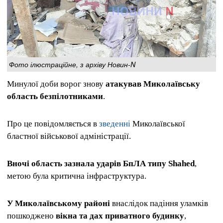
Фото ілюстраційне, з архіву Новин-N
Минулої доби ворог знову
атакував Миколаївську
область безпілотниками
.
Про це повідомляється в
зведенні
Миколаївської
бластної військової адміністрації.
Вночі область зазнала ударів БпЛА типу Shahed
,
метою була критична інфраструктура.
У Миколаївському районі
внаслідок падіння уламків
пошкоджено
вікна та дах приватного будинку
,