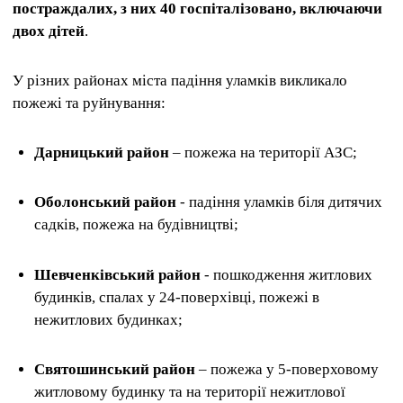
постраждалих, з них 40 госпіталізовано, включаючи
двох дітей
.
У різних районах міста падіння уламків викликало
пожежі та руйнування:
Дарницький район
– пожежа на території АЗС;
Оболонський район
- падіння уламків біля дитячих
садків, пожежа на будівництві;
Шевченківський район
- пошкодження житлових
будинків, спалах у 24-поверхівці, пожежі в
нежитлових будинках;
Святошинський район
– пожежа у 5-поверховому
житловому будинку та на території нежитлової