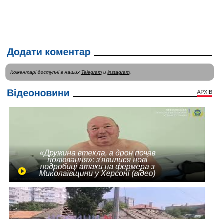
Додати коментар
Коментарі доступні в наших
Telegram
и
instagram
.
Відеоновини
АРХІВ
«Дружина втекла, а дрон почав
полювання»: з'явилися нові
подробиці атаки на фермера з
Миколаївщини у Херсоні (відео)