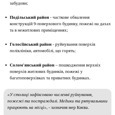
забудови;
Подільський район
- часткове обвалення
конструкцій 9-поверхового будинку, пожежі на дахах
та в нежитлових приміщеннях;
Голосіївський район
- руйнування поверхів
поліклініки, автомобілі, що горять;
Солом'янський район
– пошкодження верхніх
поверхів житлових будинків, пожежі у
багатоповерхівках та приватних будинках.
«У столиці зафіксовано численні руйнування,
пожежі та постраждалі. Медики та рятувальники
працюють на місці»
, - зазначив мер Києва.