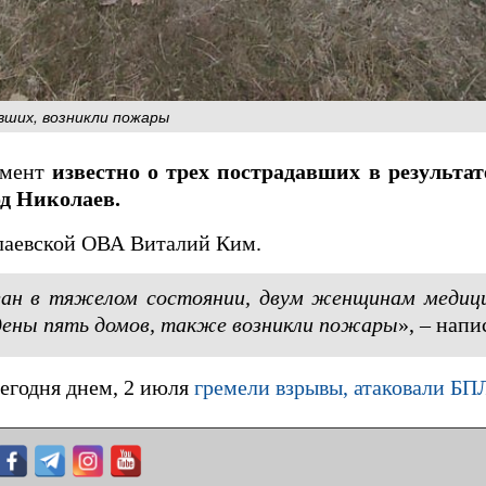
вших, возникли пожары
омент
известно о трех пострадавших в результат
д Николаев.
лаевской ОВА Виталий Ким.
ан в тяжелом состоянии, двум женщинам медиц
дены пять домов, также возникли пожары
», – напи
сегодня днем, 2 июля
гремели взрывы, атаковали БП