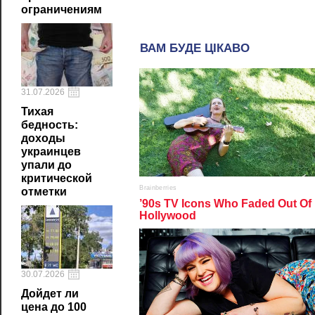
ограничениям
31.07.2026
Тихая
бедность:
доходы
украинцев
упали до
критической
отметки
30.07.2026
Дойдет ли
цена до 100