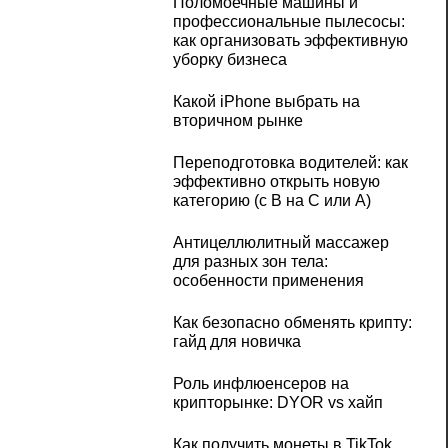
Поломоечные машины и
профессиональные пылесосы:
как организовать эффективную
уборку бизнеса
Какой iPhone выбрать на
вторичном рынке
Переподготовка водителей: как
эффективно открыть новую
категорию (с B на C или А)
Антицеллюлитный массажер
для разных зон тела:
особенности применения
Как безопасно обменять крипту:
гайд для новичка
Роль инфлюенсеров на
крипторынке: DYOR vs хайп
Как получить монеты в TikTok