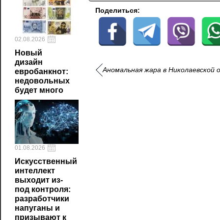
Поделиться:
02.08.2026
Новый
дизайн
Аномальная жара в Николаевской 
евробанкнот:
недовольных
будет много
01.08.2026
Искусственный
интеллект
выходит из-
под контроля:
разработчики
напуганы и
призывают к