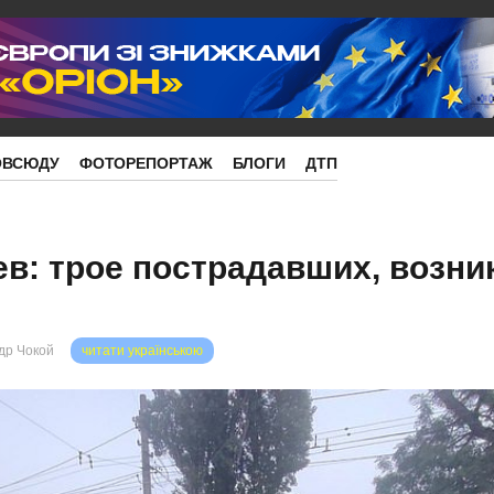
ОВСЮДУ
ФОТОРЕПОРТАЖ
БЛОГИ
ДТП
ев: трое пострадавших, возни
др Чокой
читати українською