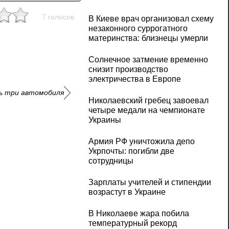
7 голосов
В Киеве врач организовал схему
незаконного суррогатного
материнства: близнецы умерли
Солнечное затмение временно
снизит производство
электричества в Европе
ь три автомобиля
Николаевский гребец завоевал
четыре медали на чемпионате
Украины
Армия РФ уничтожила депо
Укрпочты: погибли две
сотрудницы
Зарплаты учителей и стипендии
возрастут в Украине
В Николаеве жара побила
температурный рекорд