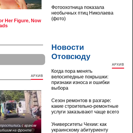
Фотоохотница показала
необычных птиц Николаева
(фото)
Новости
Отовсюду
АРХИВ
Когда пора менять
АРХИВ
велосипедные покрышки:
признаки износа и ошибки
выбора
Сезон ремонтов в разгаре:
какие строительно-ремонтные
услуги заказывают чаще всего
Университеты Чехии: как
 простились с врачом
украинскому абитуриенту
гибшим на фронте