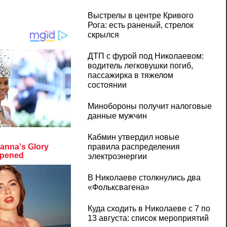
Выстрелы в центре Кривого
Рога: есть раненый, стрелок
скрылся
ДТП с фурой под Николаевом:
водитель легковушки погиб,
пассажирка в тяжелом
состоянии
Минобороны получит налоговые
данные мужчин
Кабмин утвердил новые
правила распределения
электроэнергии
В Николаеве столкнулись два
«Фольксвагена»
Куда сходить в Николаеве с 7 по
13 августа: список мероприятий