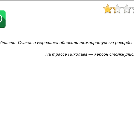
области: Очаков и Березанка обновили температурные рекорды
На трассе Николаев — Херсон столкнулис