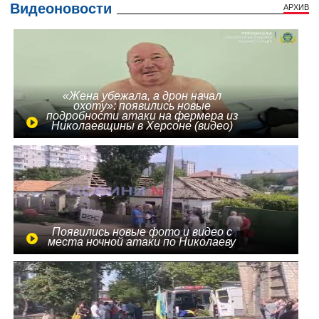
Видеоновости
АРХИВ
«Жена убежала, а дрон начал
охоту»: появились новые
подробности атаки на фермера из
Николаевщины в Херсоне (видео)
Появились новые фото и видео с
места ночной атаки по Николаеву