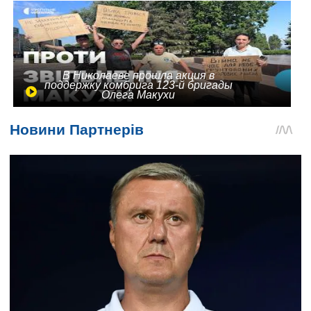
В Николаеве прошла акция в
поддержку комбрига 123-й бригады
Олега Макухи