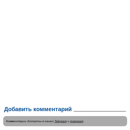
Добавить комментарий
Комментарии доступны в наших
Telegram
и
instagram
.