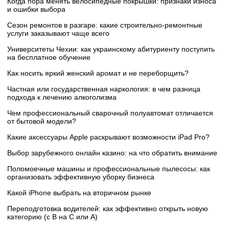
Когда пора менять велосипедные покрышки: признаки износа
и ошибки выбора
Сезон ремонтов в разгаре: какие строительно-ремонтные
услуги заказывают чаще всего
Университеты Чехии: как украинскому абитуриенту поступить
на бесплатное обучение
Как носить яркий женский аромат и не переборщить?
Частная или государственная наркология: в чем разница
подхода к лечению алкоголизма
Чем профессиональный сварочный полуавтомат отличается
от бытовой модели?
Какие аксессуары Apple раскрывают возможности iPad Pro?
Выбор зарубежного онлайн казино: на что обратить внимание
Поломоечные машины и профессиональные пылесосы: как
организовать эффективную уборку бизнеса
Какой iPhone выбрать на вторичном рынке
Переподготовка водителей: как эффективно открыть новую
категорию (с B на C или А)