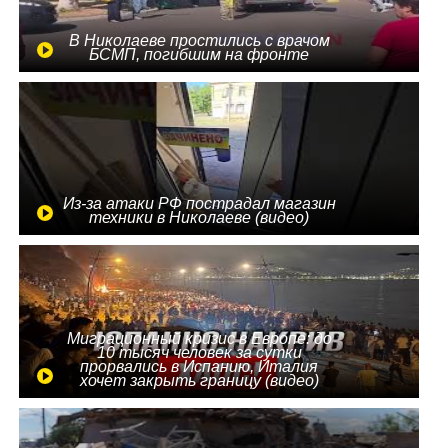
В Николаеве простились с врачом
БСМП, погибшим на фронте
Из-за атаки РФ пострадал магазин
техники в Николаеве (видео)
Миграционный кризис в Европе: до
10 тысяч человек за сутки
прорвались в Испанию, Италия
хочет закрыть границу (видео)