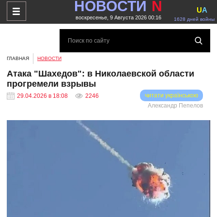
НОВОСТИ
N
U
A
воскресенье, 9 Августа 2026 00:16
1628 дней войны
ГЛАВНАЯ
НОВОСТИ
Атака "Шахедов": в Николаевской области
прогремели взрывы
читати українською
29.04.2026 в 18:08
2246
Александр Пепелов