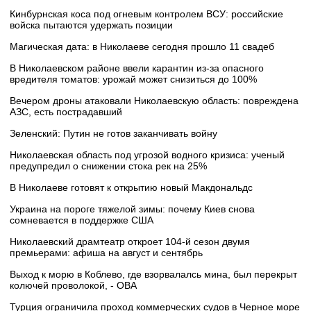
Кинбурнская коса под огневым контролем ВСУ: российские
войска пытаются удержать позиции
Магическая дата: в Николаеве сегодня прошло 11 свадеб
В Николаевском районе ввели карантин из-за опасного
вредителя томатов: урожай может снизиться до 100%
Вечером дроны атаковали Николаевскую область: повреждена
АЗС, есть пострадавший
Зеленский: Путин не готов заканчивать войну
Николаевская область под угрозой водного кризиса: ученый
предупредил о снижении стока рек на 25%
В Николаеве готовят к открытию новый Макдональдс
Украина на пороге тяжелой зимы: почему Киев снова
сомневается в поддержке США
Николаевский драмтеатр откроет 104-й сезон двумя
премьерами: афиша на август и сентябрь
Выход к морю в Коблево, где взорвалалсь мина, был перекрыт
колючей проволокой, - ОВА
Турция ограничила проход коммерческих судов в Черное море