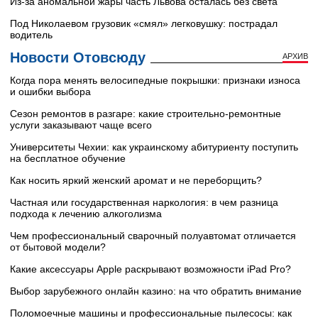
Из-за аномальной жары часть Львова осталась без света
Под Николаевом грузовик «смял» легковушку: пострадал
водитель
Новости Отовсюду
АРХИВ
Когда пора менять велосипедные покрышки: признаки износа
и ошибки выбора
Сезон ремонтов в разгаре: какие строительно-ремонтные
услуги заказывают чаще всего
Университеты Чехии: как украинскому абитуриенту поступить
на бесплатное обучение
Как носить яркий женский аромат и не переборщить?
Частная или государственная наркология: в чем разница
подхода к лечению алкоголизма
Чем профессиональный сварочный полуавтомат отличается
от бытовой модели?
Какие аксессуары Apple раскрывают возможности iPad Pro?
Выбор зарубежного онлайн казино: на что обратить внимание
Поломоечные машины и профессиональные пылесосы: как