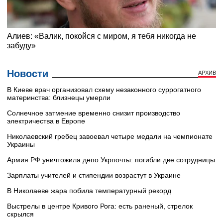
Новости
АРХИВ
В Киеве врач организовал схему незаконного суррогатного
материнства: близнецы умерли
Солнечное затмение временно снизит производство
электричества в Европе
Николаевский гребец завоевал четыре медали на чемпионате
Украины
Армия РФ уничтожила депо Укрпочты: погибли две сотрудницы
Зарплаты учителей и стипендии возрастут в Украине
В Николаеве жара побила температурный рекорд
Выстрелы в центре Кривого Рога: есть раненый, стрелок
скрылся