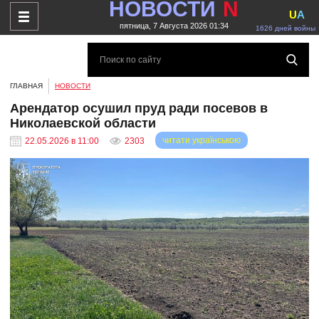
НОВОСТИ
N
U
A
пятница, 7 Августа 2026 01:34
1626 дней войны
ГЛАВНАЯ
НОВОСТИ
Арендатор осушил пруд ради посевов в
Николаевской области
читати українською
22.05.2026 в 11:00
2303