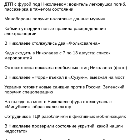
ДТП с фурой под Николаевом: водитель легковушки погиб,
пассажирка в тяжелом состоянии
Минобороны получит налоговые данные мужчин
Кабмин утвердил новые правила распределения
электроэнергии
В Николаеве столкнулись два «Фольксвагена»
Куда сходить в Николаеве с 7 по 13 августа: список
мероприятий
Фотоохотница показала необычных птиц Николаева (фото)
В Николаеве «Форд» въехал в «Сузуки», выезжая на мост
Украина готовит новые санкции против России: Зеленский
поручил спецоперацию
На въезде на мост в Николаеве фура столкнулась с
«Мицубиси»: образовался затор
Сотрудников ТЦК разоблачили в фиктивных мобилизациях
В Николаеве проверили состояние укрытий: какой нашли
недостаток