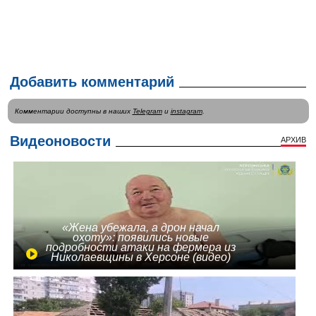
Добавить комментарий
Комментарии доступны в наших
Telegram
и
instagram
.
Видеоновости
АРХИВ
«Жена убежала, а дрон начал
охоту»: появились новые
подробности атаки на фермера из
Николаевщины в Херсоне (видео)