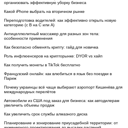
организовать эффективную уборку бизнеса
Какой iPhone выбрать на вторичном рынке
Переподготовка водителей: как эффективно открыть новую
категорию (с B на C или А)
Антицеллюлитный массажер для разных зон тела:
особенности применения
Как безопасно обменять крипту: гайд для новичка
Роль инфлюенсеров на крипторынке: DYOR vs хайп
Как получить монеты в TikTok бесплатно
Французский онлайн: как влюбиться в язык без поездки в
Париж
Почему украинцы всё чаще выбирают аэропорт Кишинёва для
международных перелётов
Автомобили из США под заказ для бизнеса: как автодилерам
увеличить объемы продаж
Как увеличить срок службы алмазного диска
Планирование и зонирование приусадебной территории: от
инженерного проектирования до высадки растений