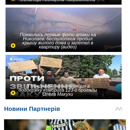
Появились первые фото атаки на
Николаев: беспилотник пробил
крышу жилого дома и залетел в
квартиру (видео)
В Николаеве прошла акция в
поддержку комбрига 123-й бригады
Олега Макухи