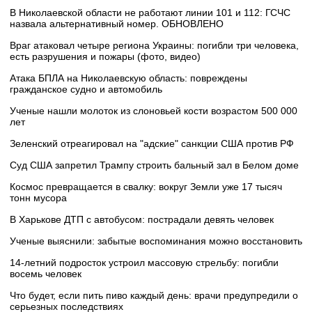
В Николаевской области не работают линии 101 и 112: ГСЧС
назвала альтернативный номер. ОБНОВЛЕНО
Враг атаковал четыре региона Украины: погибли три человека,
есть разрушения и пожары (фото, видео)
Атака БПЛА на Николаевскую область: повреждены
гражданское судно и автомобиль
Ученые нашли молоток из слоновьей кости возрастом 500 000
лет
Зеленский отреагировал на "адские" санкции США против РФ
Суд США запретил Трампу строить бальный зал в Белом доме
Космос превращается в свалку: вокруг Земли уже 17 тысяч
тонн мусора
В Харькове ДТП с автобусом: пострадали девять человек
Ученые выяснили: забытые воспоминания можно восстановить
14-летний подросток устроил массовую стрельбу: погибли
восемь человек
Что будет, если пить пиво каждый день: врачи предупредили о
серьезных последствиях