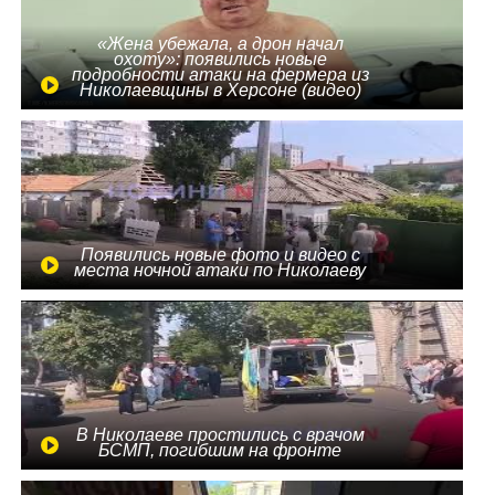
«Жена убежала, а дрон начал
охоту»: появились новые
подробности атаки на фермера из
Николаевщины в Херсоне (видео)
Появились новые фото и видео с
места ночной атаки по Николаеву
В Николаеве простились с врачом
БСМП, погибшим на фронте