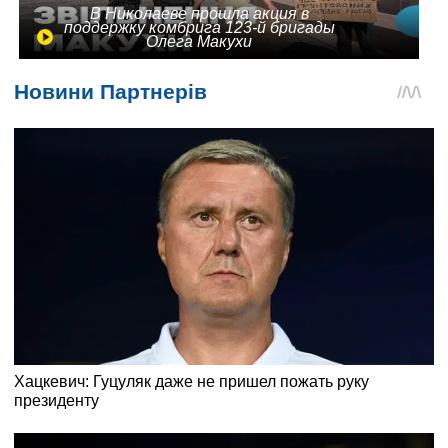
В Николаеве прошла акция в
поддержку комбрига 123-й бригады
Олега Макухи