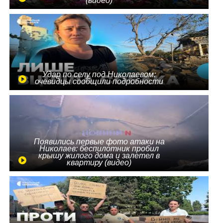
(видео)
Удар по селу под Николаевом:
очевидцы сообщили подробности
Появились первые фото атаки на
Николаев: беспилотник пробил
крышу жилого дома и залетел в
квартиру (видео)