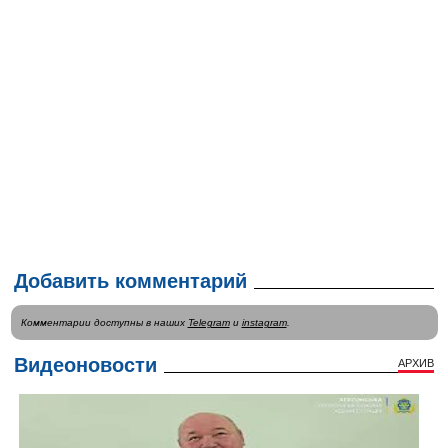
Добавить комментарий
Комментарии доступны в наших
Telegram
и
instagram
.
Видеоновости
АРХИВ