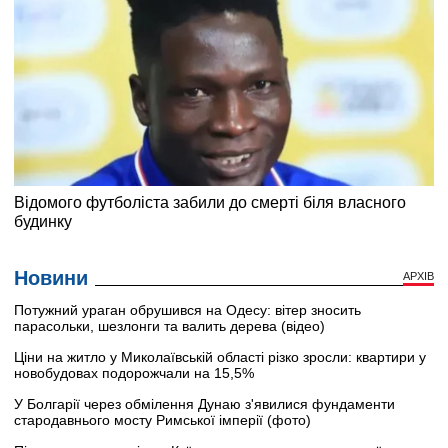
Новини
АРХІВ
Потужний ураган обрушився на Одесу: вітер зносить
парасольки, шезлонги та валить дерева (відео)
Ціни на житло у Миколаївській області різко зросли: квартири у
новобудовах подорожчали на 15,5%
У Болгарії через обмілення Дунаю з'явилися фундаменти
стародавнього мосту Римської імперії (фото)