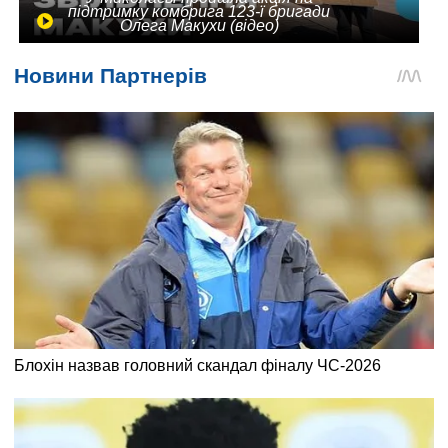
підтримку комбрига 123-ї бригади
Олега Макухи (відео)