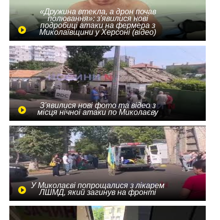
«Дружина втекла, а дрон почав
полювання»: з'явилися нові
подробиці атаки на фермера з
Миколаївщини у Херсоні (відео)
З'явилися нові фото та відео з
місця нічної атаки по Миколаєву
У Миколаєві попрощалися з лікарем
ЛШМД, який загинув на фронті