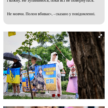
і кожну. Не зупинимося, поки всі не повернуться.
Не мовчи. Полон вбиває
», - сказано у повідомленні.