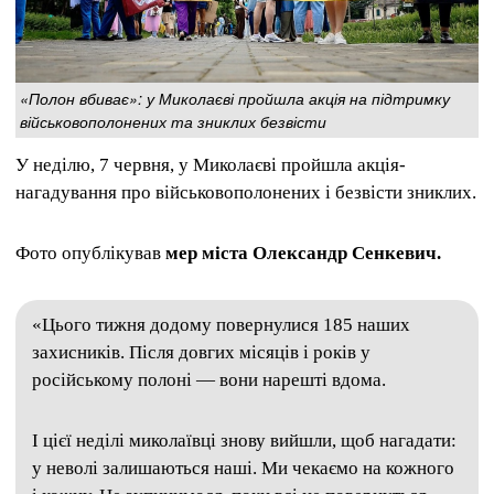
«Полон вбиває»: у Миколаєві пройшла акція на підтримку
військовополонених та зниклих безвісти
У неділю, 7 червня, у Миколаєві пройшла акція-
нагадування про військовополонених і безвісти зниклих.
Фото опублікував
мер міста Олександр Сенкевич.
«
Цього тижня додому повернулися 185 наших
захисників. Після довгих місяців і років у
російському полоні — вони нарешті вдома.
І цієї неділі миколаївці знову вийшли, щоб нагадати:
у неволі залишаються наші. Ми чекаємо на кожного