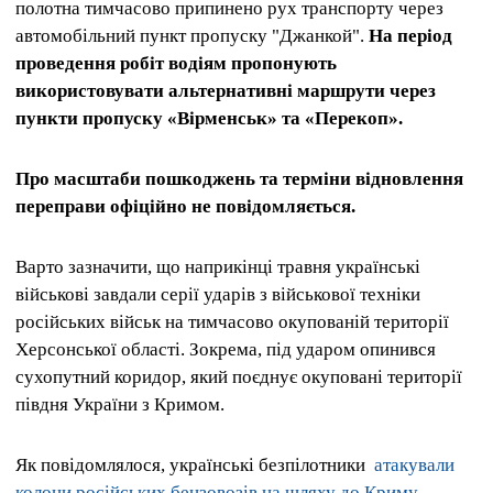
полотна тимчасово припинено рух транспорту через
автомобільний пункт пропуску "Джанкой".
На період
проведення робіт водіям пропонують
використовувати альтернативні маршрути через
пункти пропуску «Вірменськ» та «Перекоп».
Про масштаби пошкоджень та терміни відновлення
переправи офіційно не повідомляється.
Варто зазначити, що наприкінці травня українські
військові завдали серії ударів з військової техніки
російських військ на тимчасово окупованій території
Херсонської області. Зокрема,
під ударом опинився
сухопутний коридор, який поєднує окуповані території
півдня України з Кримом.
Як повідомлялося, українські безпілотники
атакували
колони російських бензовозів на шляху до Криму.