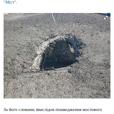
"Міст".
За його словами, внаслідок пошкодження мостового