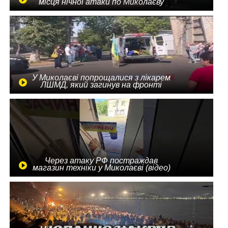
місця нічної атаки по Миколаєву
У Миколаєві попрощалися з лікарем
ЛШМД, який загинув на фронті
Через атаку РФ постраждав
магазин техніки у Миколаєві (відео)