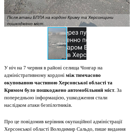
Після атаки БПЛА на кордоні Криму та Херсонщини
пошкоджено міст
У ніч на 7 червня в районі селища Чонгар на
адміністративному кордоні
між тимчасово
окупованою частиною Херсонської області та
Кримом було пошкоджено автомобільний міст
. За
попередньою інформацією, ушкодження стали
наслідком атаки безпілотників.
Про це повідомив керівник окупаційної адміністрації
Херсонської області Володимир Сальдо, пише видання