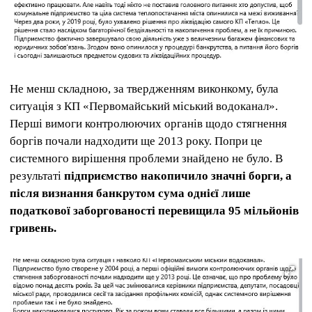
Не менш складною, за твердженням виконкому, була
ситуація з КП «Первомайський міський водоканал».
Перші вимоги контролюючих органів щодо стягнення
боргів почали надходити ще 2013 року. Попри це
системного вирішення проблеми знайдено не було. В
результаті
підприємство накопичило значні борги, а
після визнання банкрутом сума однієї лише
податкової заборгованості перевищила 95 мільйонів
гривень.