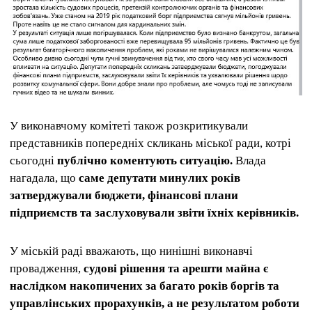
У виконавчому комітеті також розкритикували
представників попередніх скликань міської ради, котрі
сьогодні
публічно коментують ситуацію.
Влада
нагадала, що
саме депутати минулих років
затверджували бюджети, фінансові плани
підприємств та заслуховували звіти їхніх керівників.
У міській раді вважають, що нинішні виконавчі
провадження,
судові рішення та арешти майна є
наслідком накопичених за багато років боргів та
управлінських прорахунків, а не результатом роботи