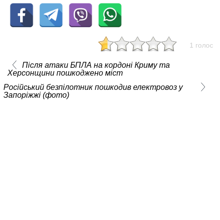
1 голос
Після атаки БПЛА на кордоні Криму та
Херсонщини пошкоджено міст
Російський безпілотник пошкодив електровоз у
Запоріжжі (фото)