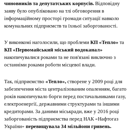
чиновників та депутатських корпусів.
Відповідну
заяву було опубліковано на тлі обговорення в
інформаційному просторі громади ситуації навколо
комунальних підприємств та їхньої заборгованості.
У виконкомі наголосили, що проблеми
КП «Тепло»
та
КП «Первомайський міський водоканал»
накопичувалися роками та не пов'язані виключно з
останніми роками роботи місцевої влади.
Так, підприємство
«Тепло»,
створене у 2009 році для
забезпечення міста централізованим опаленням, багато
років накопичувало борги перед постачальниками газу,
електроенергії, державними структурами та іншими
кредиторами. За даними міськради, вже у 2016 році
заборгованість підприємства перед НАК «Нафтогаз
України»
перевищувала 34 мільйони гривень.