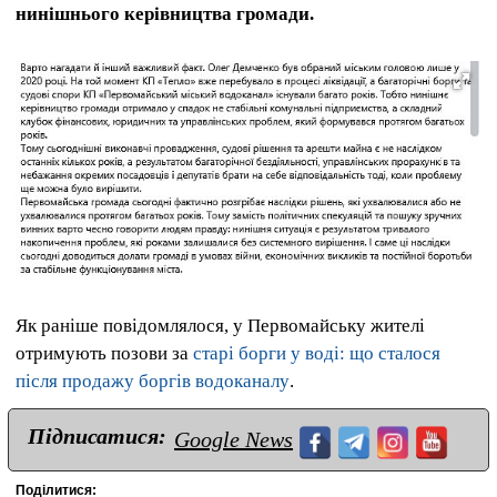
нинішнього керівництва громади.
Як раніше повідомлялося, у Первомайську жителі
отримують позови за
старі борги у воді: що сталося
після продажу боргів водоканалу
.
Підписатися:
Google News
Поділитися: