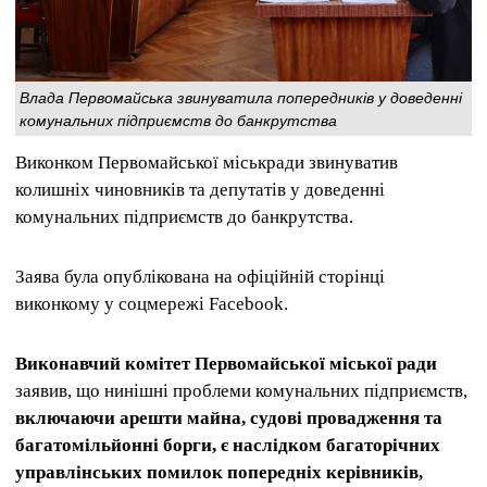
Влада Первомайська звинуватила попередників у доведенні
комунальних підприємств до банкрутства
Виконком Первомайської міськради звинуватив
колишніх чиновників та депутатів у доведенні
комунальних підприємств до банкрутства.
Заява була опублікована на офіційній сторінці
виконкому у соцмережі Facebook.
Виконавчий комітет Первомайської міської ради
заявив, що нинішні проблеми комунальних підприємств,
включаючи арешти майна, судові провадження та
багатомільйонні борги, є наслідком багаторічних
управлінських помилок попередніх керівників,